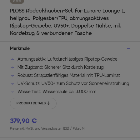
PLOSS
PLOSS Abdeckhauben-Set für Lunare Lounge L,
hellgrau, Polyester/TPU, atmungsaktives
Ripstop-Gewebe, UV50+, Doppelte Nähte, mit
Kordelzug & verbundener Tasche
Merkmale
Atmungsaktiv: Luftdurchlässiges Ripstop-Gewebe
Mit Zugband: Sicherer Sitz durch Kordelzug
Robust: Strapazierfähiges Material mit TPU-Laminat
UV-Schutz: UV50+ zum Schutz vor Sonneneinstrahlung
Wasserfest: Wassersäule ca. 3.000 mm
PRODUKTDETAILS
379,90 €
Preise inkl. MwSt. und Versandkosten (DE)
/ Paket M