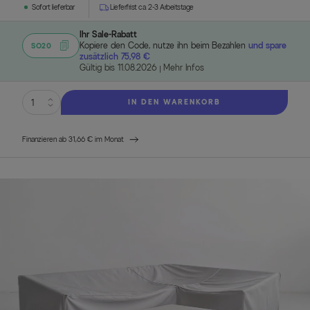
Sofort lieferbar
Lieferfrist ca. 2-3 Arbeitstage
Ihr Sale-Rabatt
Kopiere den Code, nutze ihn beim Bezahlen
und spare
SO20
zusätzlich 75,98 €
Gültig bis 11.08.2026
Mehr Infos
IN DEN WARENKORB
Finanzieren ab 31,66 € im Monat