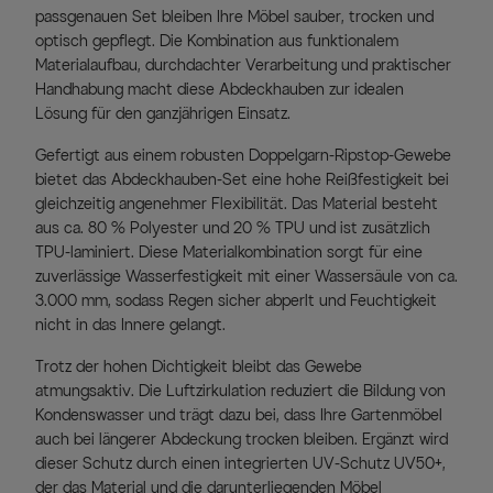
passgenauen Set bleiben Ihre Möbel sauber, trocken und
optisch gepflegt. Die Kombination aus funktionalem
Materialaufbau, durchdachter Verarbeitung und praktischer
Handhabung macht diese Abdeckhauben zur idealen
Lösung für den ganzjährigen Einsatz.
Gefertigt aus einem robusten Doppelgarn-Ripstop-Gewebe
bietet das Abdeckhauben-Set eine hohe Reißfestigkeit bei
gleichzeitig angenehmer Flexibilität. Das Material besteht
aus ca. 80 % Polyester und 20 % TPU und ist zusätzlich
TPU-laminiert. Diese Materialkombination sorgt für eine
zuverlässige Wasserfestigkeit mit einer Wassersäule von ca.
3.000 mm, sodass Regen sicher abperlt und Feuchtigkeit
nicht in das Innere gelangt.
Trotz der hohen Dichtigkeit bleibt das Gewebe
atmungsaktiv. Die Luftzirkulation reduziert die Bildung von
Kondenswasser und trägt dazu bei, dass Ihre Gartenmöbel
auch bei längerer Abdeckung trocken bleiben. Ergänzt wird
dieser Schutz durch einen integrierten UV-Schutz UV50+,
der das Material und die darunterliegenden Möbel