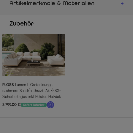
Artikelmerkmale & Materialien
Zubehör
PLOSS
Lunare L Gartenlounge,
cashmere Sand/anthrazit, Alu/ESG-
Sicherheitsglas, inkl. Polster, Holzdekor,
Quick Dry Foam
3.799,00 €
Sofort lieferbar