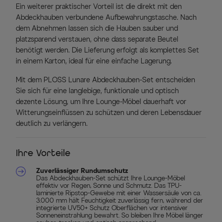
Ein weiterer praktischer Vorteil ist die direkt mit den
Abdeckhauben verbundene Aufbewahrungstasche. Nach
dem Abnehmen lassen sich die Hauben sauber und
platzsparend verstauen, ohne dass separate Beutel
benötigt werden. Die Lieferung erfolgt als komplettes Set
in einem Karton, ideal für eine einfache Lagerung.
Mit dem PLOSS Lunare Abdeckhauben-Set entscheiden
Sie sich für eine langlebige, funktionale und optisch
dezente Lösung, um Ihre Lounge-Möbel dauerhaft vor
Witterungseinflüssen zu schützen und deren Lebensdauer
deutlich zu verlängern.
Ihre Vorteile
Zuverlässiger Rundumschutz
Das Abdeckhauben-Set schützt Ihre Lounge-Möbel
effektiv vor Regen, Sonne und Schmutz. Das TPU-
laminierte Ripstop-Gewebe mit einer Wassersäule von ca.
3.000 mm hält Feuchtigkeit zuverlässig fern, während der
integrierte UV50+ Schutz Oberflächen vor intensiver
Sonneneinstrahlung bewahrt. So bleiben Ihre Möbel länger