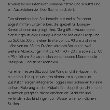
zuverlässig vor intensiver Sonneneinstrahlung schützt und
ein Ausbleichen der Oberflächen reduziert.
Das Abdeckhauben-Set besteht aus drei aufeinander
abgestimmten Einzelhauben, die speziell für Lounge-
Kombinationen ausgelegt sind. Die größte Haube eignet
sich für großzügige Lounge-Elemente mit einer Länge von
ca. 260 bis 335 cm, einer Breite von ca. 93 cm und einer
Höhe von ca. 65 cm. Ergänzt wird das Set durch zwei
weitere Abdeckungen mit ca. 93 × 93 × 20 cm sowie ca. 103
× 93 × 65 cm. So lassen sich verschiedene Möbelmodule
passgenau und sicher abdecken.
Für einen festen Sitz auch bei Wind sind alle Hauben mit
einem Kordelzug am unteren Abschluss ausgestattet.
Zusätzlich sorgen integrierte Toggles und Schnallen für eine
sichere Fixierung an den Möbeln. Die doppelt genähten und
zusätzlich getapten Nähte erhöhen die Stabilität und
verhindern das Eindringen von Wasser an empfindlichen
Stellen.