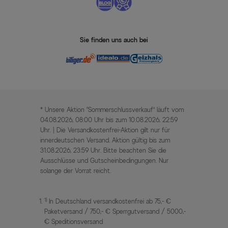
Sie finden uns auch bei
* Unsere Aktion „Sommerschlussverkauf“ läuft vom
04.08.2026, 08:00 Uhr bis zum 10.08.2026, 22:59
Uhr. | Die Versandkostenfrei-Aktion gilt nur für
innerdeutschen Versand. Aktion gültig bis zum
31.08.2026, 23:59 Uhr. Bitte beachten Sie die
Ausschlüsse und Gutscheinbedingungen. Nur
solange der Vorrat reicht.
1)
In Deutschland versandkostenfrei ab 75,- €
Paketversand / 750,- € Sperrgutversand / 5000,-
€ Speditionsversand