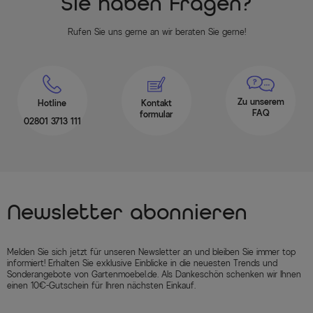
Sie haben Fragen?
Rufen Sie uns gerne an wir beraten Sie gerne!
Zu unserem
Hotline
Kontakt
FAQ
formular
02801 3713 111
Newsletter abonnieren
Melden Sie sich jetzt für unseren Newsletter an und bleiben Sie immer top
informiert! Erhalten Sie exklusive Einblicke in die neuesten Trends und
Sonderangebote von Gartenmoebel.de. Als Dankeschön schenken wir Ihnen
einen 10€-Gutschein für Ihren nächsten Einkauf.