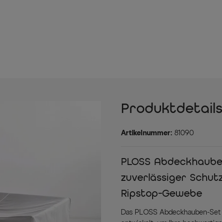
Produktdetail
Artikelnummer:
81090
PLOSS Abdeckhauben-
zuverlässiger Schu
Ripstop-Gewebe
Das PLOSS Abdeckhauben-Set fü