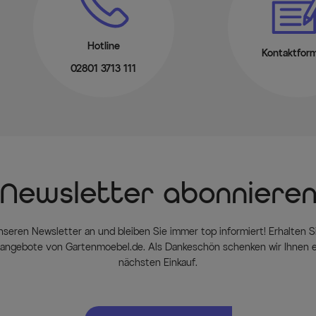
Hotline
Kontaktform
02801 3713 111
Newsletter abonniere
nseren Newsletter an und bleiben Sie immer top informiert! Erhalten Si
ngebote von Gartenmoebel.de. Als Dankeschön schenken wir Ihnen e
nächsten Einkauf.