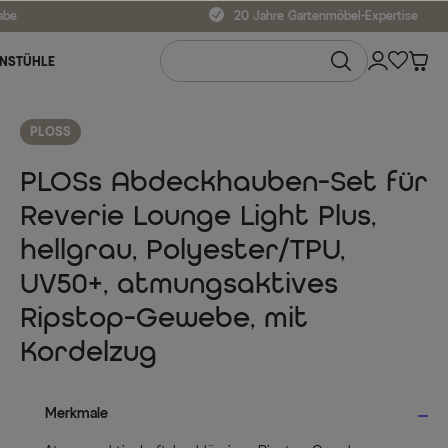
abe
20 Jahre Gartenmöbel-Expertise
NSTÜHLE
PLOSS
PLOSs Abdeckhauben-Set für
Reverie Lounge Light Plus,
hellgrau, Polyester/TPU,
UV50+, atmungsaktives
Ripstop-Gewebe, mit
Kordelzug
Merkmale