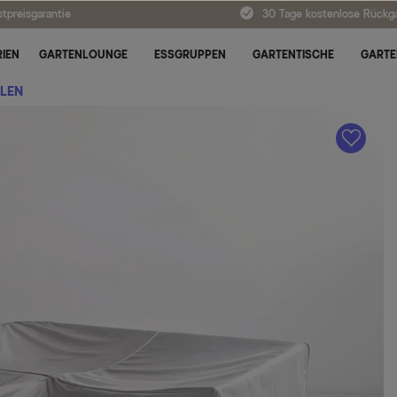
tpreisgarantie
30 Tage kostenlose Rückg
IEN
GARTENLOUNGE
ESSGRUPPEN
GARTENTISCHE
GARTE
LEN
A