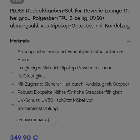
PLOSS
PLOSS Abdeckhauben-Set für Reverie Lounge M,
hellgrau, Polyester/TPU, 3-teilig, UV50+,
atmungsaktives Ripstop-Gewebe, inkl. Kordelzug
Merkmale
Atmungsaktiv: Reduziert Feuchtigkeitsstau unter der
Haube
Langlebiges Material: Ripstop-Gewebe mit hoher
Reißfestigkeit
Mit Zugband: Sicherer Halt durch Kordelzug mit Stopper
Robust: Doppelte Nähte für hohe Strapazierfähigkeit
UV-Schutz: UV50+ schützt Möbel vor
Sonneneinstrahlung
PRODUKTDETAILS
349,90 €