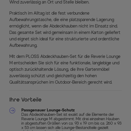
Wind zuverlässig an Ort und Stelle bleiben.
Praktisch im Alltag ist die fest verbundene
Aufbewahrungstasche, die eine platzsparende Lagerung
ermöglicht, wenn die Abdeckhauben nicht im Einsatz sind.
Das gesamte Set wird gemeinsam in einem Karton geliefert
und eignet sich ideal für eine strukturierte und ordentliche
Aufbewahrung.
Mit dem PLOSS Abdeckhauben-Set für die Reverie Lounge
M entscheiden Sie sich für eine funktionale, langlebige und
optisch zurückhaltende Lösung, die Ihre Gartenmöbel
zuverlässig schützt und gleichzeitig den hohen
Qualitätsansprüchen im Outdoor-Bereich gerecht wird.
Ihre Vorteile
Passgenauer Lounge-Schutz
Das Abdeckhauben-Set ist exakt auf die Elemente der
Reverie Lounge M abgestimmt. Mit drei einzelnen Hauben
in abgestuften Größen von ca. 93 x 19 cm bis ca. 260 x 93
x 53 cm lassen sich alle Lounge-Bestandteile gezielt