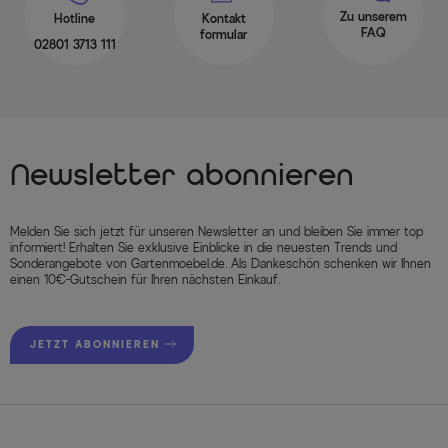
Zu unserem
Hotline
Kontakt
FAQ
formular
02801 3713 111
Newsletter abonnieren
Melden Sie sich jetzt für unseren Newsletter an und bleiben Sie immer top
informiert! Erhalten Sie exklusive Einblicke in die neuesten Trends und
Sonderangebote von Gartenmoebel.de. Als Dankeschön schenken wir Ihnen
einen 10€-Gutschein für Ihren nächsten Einkauf.
JETZT ABONNIEREN