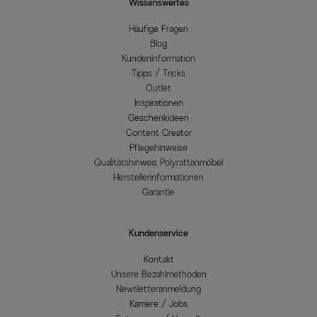
Wissenswertes
Häufige Fragen
Blog
Kundeninformation
Tipps / Tricks
Outlet
Inspirationen
Geschenkideen
Content Creator
Pflegehinweise
Qualitätshinweis Polyrattanmöbel
Herstellerinformationen
Garantie
Kundenservice
Kontakt
Unsere Bezahlmethoden
Newsletteranmeldung
Karriere / Jobs