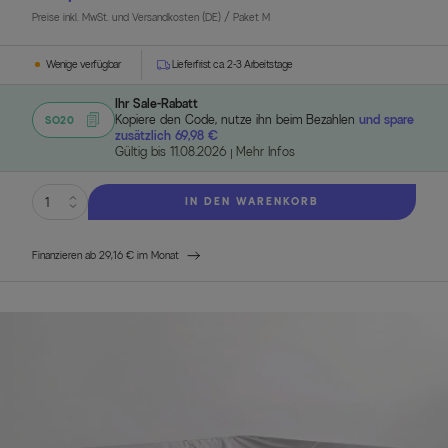
Preise inkl. MwSt. und Versandkosten (DE)
/ Paket M
Wenige verfügbar
Lieferfrist ca. 2-3 Arbeitstage
Ihr Sale-Rabatt
Kopiere den Code, nutze ihn beim Bezahlen
und spare
SO20
zusätzlich 69,98 €
Gültig bis 11.08.2026
Mehr Infos
IN DEN WARENKORB
Finanzieren ab 29,16 € im Monat