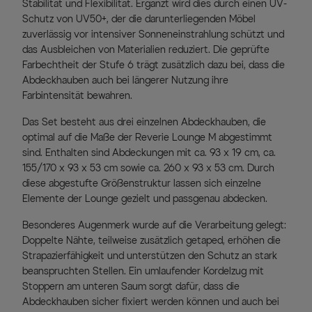
Stabilität und Flexibilität. Ergänzt wird dies durch einen UV-
Schutz von UV50+, der die darunterliegenden Möbel
zuverlässig vor intensiver Sonneneinstrahlung schützt und
das Ausbleichen von Materialien reduziert. Die geprüfte
Farbechtheit der Stufe 6 trägt zusätzlich dazu bei, dass die
Abdeckhauben auch bei längerer Nutzung ihre
Farbintensität bewahren.
Das Set besteht aus drei einzelnen Abdeckhauben, die
optimal auf die Maße der Reverie Lounge M abgestimmt
sind. Enthalten sind Abdeckungen mit ca. 93 x 19 cm, ca.
155/170 x 93 x 53 cm sowie ca. 260 x 93 x 53 cm. Durch
diese abgestufte Größenstruktur lassen sich einzelne
Elemente der Lounge gezielt und passgenau abdecken.
Besonderes Augenmerk wurde auf die Verarbeitung gelegt:
Doppelte Nähte, teilweise zusätzlich getaped, erhöhen die
Strapazierfähigkeit und unterstützen den Schutz an stark
beanspruchten Stellen. Ein umlaufender Kordelzug mit
Stoppern am unteren Saum sorgt dafür, dass die
Abdeckhauben sicher fixiert werden können und auch bei