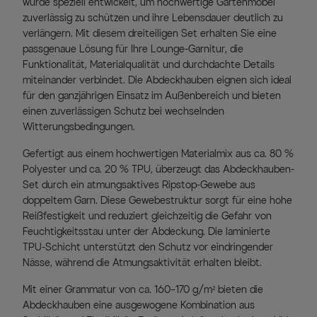
wurde speziell entwickelt, um hochwertige Gartenmöbel
zuverlässig zu schützen und ihre Lebensdauer deutlich zu
verlängern. Mit diesem dreiteiligen Set erhalten Sie eine
passgenaue Lösung für Ihre Lounge-Garnitur, die
Funktionalität, Materialqualität und durchdachte Details
miteinander verbindet. Die Abdeckhauben eignen sich ideal
für den ganzjährigen Einsatz im Außenbereich und bieten
einen zuverlässigen Schutz bei wechselnden
Witterungsbedingungen.
Gefertigt aus einem hochwertigen Materialmix aus ca. 80 %
Polyester und ca. 20 % TPU, überzeugt das Abdeckhauben-
Set durch ein atmungsaktives Ripstop-Gewebe aus
doppeltem Garn. Diese Gewebestruktur sorgt für eine hohe
Reißfestigkeit und reduziert gleichzeitig die Gefahr von
Feuchtigkeitsstau unter der Abdeckung. Die laminierte
TPU-Schicht unterstützt den Schutz vor eindringender
Nässe, während die Atmungsaktivität erhalten bleibt.
Mit einer Grammatur von ca. 160–170 g/m² bieten die
Abdeckhauben eine ausgewogene Kombination aus