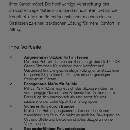
Ihrer Gartenmöbel. Die hochwertige Verarbeitung, das
strapazierfähige Material und die durchdachten Details wie
Knopfheftung und Befestigungsbänder machen dieses
Sitzkissen zu einer praktischen Lösung für mehr Komfort im
Alltag.
Ihre Vorteile
✔
Angenehmer Sitzkomfort im Freien
Mit einer Polsterhöhe von ca. 4 cm sorgt das OUTFLEXX
Green Sitzkissen für spürbar mehr Komfort auf
Gartenstühlen. Die gleichmäßige Füllung unterstützt eine
bequeme Sitzposition bei Mahlzeiten und geselligen
Stunden im Garten.
✔
Passgenaue Maße für Stühle
Mit ca. 42 x 42 cm eignet sich das Sitzkissen ideal für
viele gängige Garten- und Balkonstühle. Die kompakte
Form fügt sich harmonisch ein und sorgt für eine
saubere, ordentliche Optik Ihrer Sitzgruppe.
✔
Sicherer Halt durch Bänder
Praktische Befestigungsbänder fixieren das Kissen
zuverlässig am Stuhl. So bleibt es auch bei Bewegung an
Ort und Stelle und bietet ein stabiles Sitzgefühl ohne
Verrutschen.
✔
Strapazierfähiger Polyesterbezug