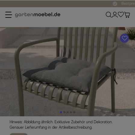
Bestpreisgarantie
A
Hinweis: Abbildung ähnlich. Exklusive Zubehör und Dekoration.
Genauer Lieferumfang in der Artikelbeschreibung.