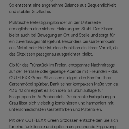
So entsteht eine angenehme Balance aus Bequemlichkeit
und stabiler Sitzfläche.
Praktische Befestigungsbänder an der Unterseite
ermöglichen eine sichere Fixierung am Stuhl. Das Kissen
bleibt auch bei Bewegung an Ort und Stelle und sorgt für
ein zuverlässiges Sitzgefühl. Besonders bei Gartenmöbeln
aus Metall oder Holz ist diese Funktion ein klarer Vorteil, da
das Sitzkissen passgenau ausgerichtet bleibt.
Ob für das Frühstück im Freien, entspannte Nachmittage
auf der Terrasse oder gesellige Abende mit Freunden – das
OUTFLEXX Green Sitzkissen steigert den Komfort Ihrer
Gartenmöbel spürbar. Dank seiner kompakten Maße von ca.
42 x 42 cm eignet es sich ideal als Stuhlauflage für
Essgruppen im Außenbereich. Die dezente Farbgebung in
Grau lässt sich vielseitig kombinieren und harmoniert mit
unterschiedlichsten Gestellfarben und Materialien.
Mit dem OUTFLEXX Green Sitzkissen entscheiden Sie sich
für eine funktionale und optisch ansprechende Ergänzung