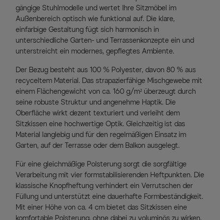
gängige Stuhlmodelle und wertet Ihre Sitzmöbel im
Außenbereich optisch wie funktional auf. Die klare,
einfarbige Gestaltung fügt sich harmonisch in
unterschiedliche Garten- und Terrassenkonzepte ein und
unterstreicht ein modernes, gepflegtes Ambiente.
Der Bezug besteht aus 100 % Polyester, davon 80 % aus
recyceltem Material. Das strapazierfähige Mischgewebe mit
einem Flächengewicht von ca. 160 g/m² überzeugt durch
seine robuste Struktur und angenehme Haptik. Die
Oberfläche wirkt dezent texturiert und verleiht dem
Sitzkissen eine hochwertige Optik. Gleichzeitig ist das
Material langlebig und für den regelmäßigen Einsatz im
Garten, auf der Terrasse oder dem Balkon ausgelegt.
Für eine gleichmäßige Polsterung sorgt die sorgfältige
Verarbeitung mit vier formstabilisierenden Heftpunkten. Die
klassische Knopfheftung verhindert ein Verrutschen der
Füllung und unterstützt eine dauerhafte Formbeständigkeit.
Mit einer Höhe von ca. 4 cm bietet das Sitzkissen eine
komfortable Polsterung, ohne dabei zu voluminös zu wirken.