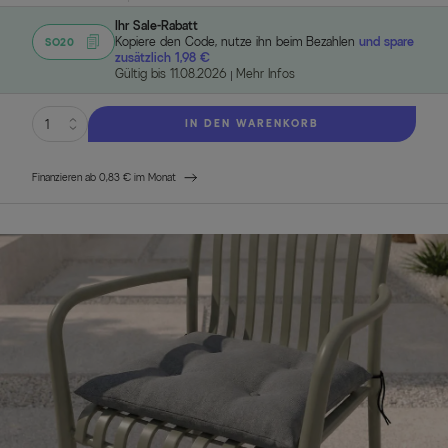
Ihr Sale-Rabatt
Kopiere den Code, nutze ihn beim Bezahlen
und spare
SO20
zusätzlich 1,98 €
Gültig bis 11.08.2026
Mehr Infos
IN DEN WARENKORB
Finanzieren ab 0,83 € im Monat