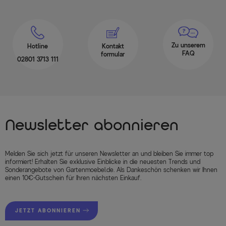
Zu unserem
Hotline
Kontakt
FAQ
formular
02801 3713 111
Newsletter abonnieren
Melden Sie sich jetzt für unseren Newsletter an und bleiben Sie immer top
informiert! Erhalten Sie exklusive Einblicke in die neuesten Trends und
Sonderangebote von Gartenmoebel.de. Als Dankeschön schenken wir Ihnen
einen 10€-Gutschein für Ihren nächsten Einkauf.
JETZT ABONNIEREN