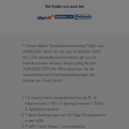
Sie finden uns auch bei
* Unsere Aktion „Sommerschlussverkauf“ läuft vom
04.08.2026, 08:00 Uhr bis zum 10.08.2026, 22:59
Uhr. | Die Versandkostenfrei-Aktion gilt nur für
innerdeutschen Versand. Aktion gültig bis zum
31.08.2026, 23:59 Uhr. Bitte beachten Sie die
Ausschlüsse und Gutscheinbedingungen. Nur
solange der Vorrat reicht.
1)
In Deutschland versandkostenfrei ab 75,- €
Paketversand / 750,- € Sperrgutversand / 5000,-
€ Speditionsversand
2)
Siehe Bedingungen zum 30-Tage Rückgaberecht
in den AGB
3)
UVP / Statt Preise = unverbindliche