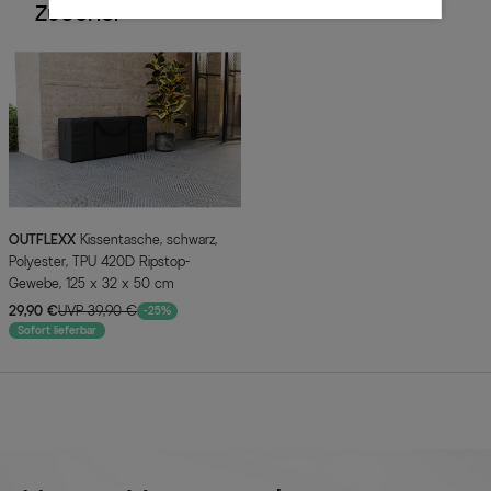
Zubehör
OUTFLEXX
Kissentasche, schwarz,
Polyester, TPU 420D Ripstop-
Gewebe, 125 x 32 x 50 cm
29,90 €
UVP 39,90 €
-25%
Sofort lieferbar