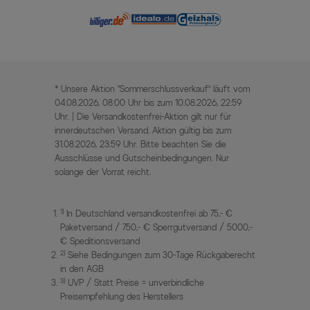
* Unsere Aktion „Sommerschlussverkauf“ läuft vom
04.08.2026, 08:00 Uhr bis zum 10.08.2026, 22:59
Uhr. | Die Versandkostenfrei-Aktion gilt nur für
innerdeutschen Versand. Aktion gültig bis zum
31.08.2026, 23:59 Uhr. Bitte beachten Sie die
Ausschlüsse und Gutscheinbedingungen. Nur
solange der Vorrat reicht.
1)
In Deutschland versandkostenfrei ab 75,- €
Paketversand / 750,- € Sperrgutversand / 5000,-
€ Speditionsversand
2)
Siehe Bedingungen zum 30-Tage Rückgaberecht
in den AGB
3)
UVP / Statt Preise = unverbindliche
Preisempfehlung des Herstellers