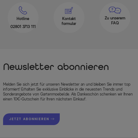
Zu unserem
Hotline
Kontakt
FAQ
formular
02801 3713 111
Newsletter abonnieren
Melden Sie sich jetzt für unseren Newsletter an und bleiben Sie immer top
informiert! Erhalten Sie exklusive Einblicke in die neuesten Trends und
Sonderangebote von Gartenmoebel.de. Als Dankeschön schenken wir Ihnen
einen 10€-Gutschein für Ihren nächsten Einkauf.
JETZT ABONNIEREN