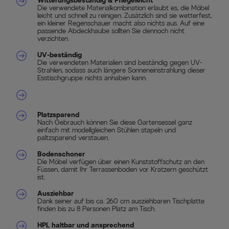
Witterungsbeständig & Pflegeleicht
Die verwendete Materialkombination erlaubt es, die Möbel
leicht und schnell zu reinigen. Zusätzlich sind sie wetterfest,
ein kleiner Regenschauer macht also nichts aus. Auf eine
passende Abdeckhaube sollten Sie dennoch nicht
verzichten.
UV-beständig
Die verwendeten Materialien sind beständig gegen UV-
Strahlen, sodass auch längere Sonneneinstrahlung dieser
Esstischgruppe nichts anhaben kann.
Platzsparend
Nach Gebrauch können Sie diese Gartensessel ganz
einfach mit modellgleichen Stühlen stapeln und
paltzsparend verstauen.
Bodenschoner
Die Möbel verfügen über einen Kunststoffschutz an den
Füssen, damit Ihr Terrassenboden vor Kratzern geschützt
ist.
Ausziehbar
Dank seiner auf bis ca. 260 cm ausziehbaren Tischplatte
finden bis zu 8 Personen Platz am Tisch.
HPL haltbar und ansprechend