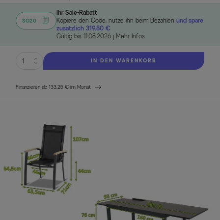
Ihr Sale-Rabatt
Kopiere den Code, nutze ihn beim Bezahlen
und spare
SO20
zusätzlich 319,80 €
Gültig bis 11.08.2026
Mehr Infos
IN DEN WARENKORB
Finanzieren ab 133,25 € im Monat