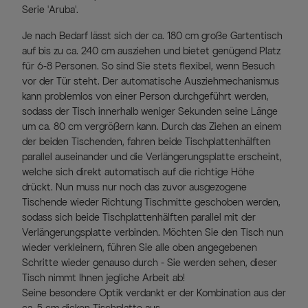
Serie 'Aruba'.
Je nach Bedarf lässt sich der ca. 180 cm große Gartentisch
auf bis zu ca. 240 cm ausziehen und bietet genügend Platz
für 6-8 Personen. So sind Sie stets flexibel, wenn Besuch
vor der Tür steht. Der automatische Ausziehmechanismus
kann problemlos von einer Person durchgeführt werden,
sodass der Tisch innerhalb weniger Sekunden seine Länge
um ca. 80 cm vergrößern kann. Durch das Ziehen an einem
der beiden Tischenden, fahren beide Tischplattenhälften
parallel auseinander und die Verlängerungsplatte erscheint,
welche sich direkt automatisch auf die richtige Höhe
drückt. Nun muss nur noch das zuvor ausgezogene
Tischende wieder Richtung Tischmitte geschoben werden,
sodass sich beide Tischplattenhälften parallel mit der
Verlängerungsplatte verbinden. Möchten Sie den Tisch nun
wieder verkleinern, führen Sie alle oben angegebenen
Schritte wieder genauso durch - Sie werden sehen, dieser
Tisch nimmt Ihnen jegliche Arbeit ab!
Seine besondere Optik verdankt er der Kombination aus der