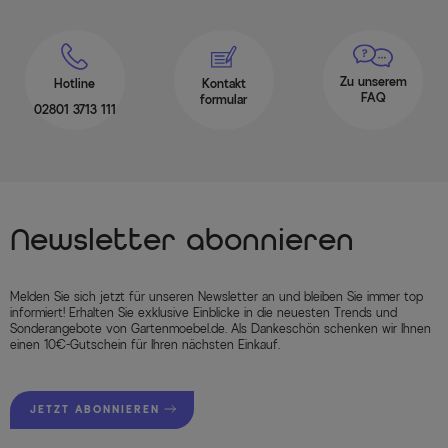
Zu unserem
Hotline
Kontakt
FAQ
formular
02801 3713 111
Newsletter abonnieren
Melden Sie sich jetzt für unseren Newsletter an und bleiben Sie immer top
informiert! Erhalten Sie exklusive Einblicke in die neuesten Trends und
Sonderangebote von Gartenmoebel.de. Als Dankeschön schenken wir Ihnen
einen 10€-Gutschein für Ihren nächsten Einkauf.
JETZT ABONNIEREN