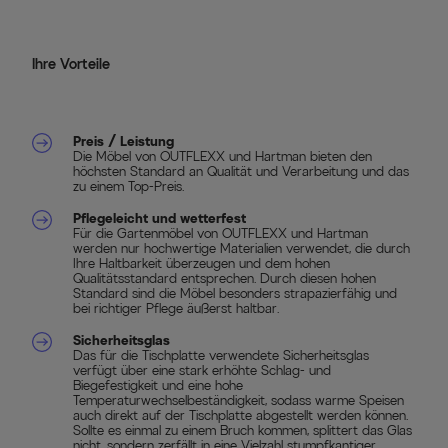
Ihre Vorteile
Preis / Leistung
Die Möbel von OUTFLEXX und Hartman bieten den
höchsten Standard an Qualität und Verarbeitung und das
zu einem Top-Preis.
Pflegeleicht und wetterfest
Für die Gartenmöbel von OUTFLEXX und Hartman
werden nur hochwertige Materialien verwendet, die durch
Ihre Haltbarkeit überzeugen und dem hohen
Qualitätsstandard entsprechen. Durch diesen hohen
Standard sind die Möbel besonders strapazierfähig und
bei richtiger Pflege äußerst haltbar.
Sicherheitsglas
Das für die Tischplatte verwendete Sicherheitsglas
verfügt über eine stark erhöhte Schlag- und
Biegefestigkeit und eine hohe
Temperaturwechselbeständigkeit, sodass warme Speisen
auch direkt auf der Tischplatte abgestellt werden können.
Sollte es einmal zu einem Bruch kommen, splittert das Glas
nicht, sondern zerfällt in eine Vielzahl stumpfkantiger,