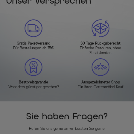
Unser Versprechen
Gratis Paketversand
30 Tage Rückgaberecht
Für Bestellungen ab 75€
Einfache Retouren, ohne
Zusatzkosten
Bestpreisgarantie
Ausgezeichneter Shop
Woanders günstiger gesehen?
Für Ihren Gartenmöbel-Kauf
Sie haben Fragen?
Rufen Sie uns gerne an wir beraten Sie gerne!