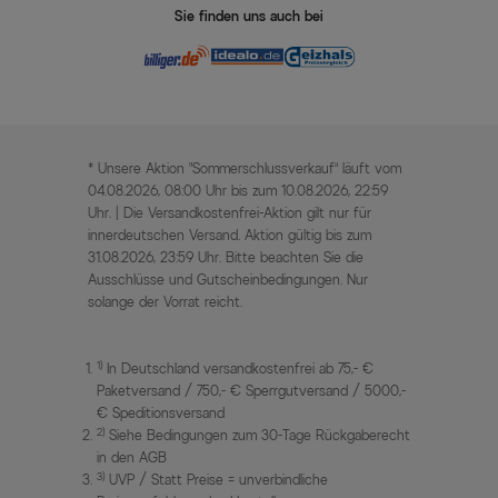
Sie finden uns auch bei
* Unsere Aktion „Sommerschlussverkauf“ läuft vom
04.08.2026, 08:00 Uhr bis zum 10.08.2026, 22:59
Uhr. | Die Versandkostenfrei-Aktion gilt nur für
innerdeutschen Versand. Aktion gültig bis zum
31.08.2026, 23:59 Uhr. Bitte beachten Sie die
Ausschlüsse und Gutscheinbedingungen. Nur
solange der Vorrat reicht.
1)
In Deutschland versandkostenfrei ab 75,- €
Paketversand / 750,- € Sperrgutversand / 5000,-
€ Speditionsversand
2)
Siehe Bedingungen zum 30-Tage Rückgaberecht
in den AGB
3)
UVP / Statt Preise = unverbindliche