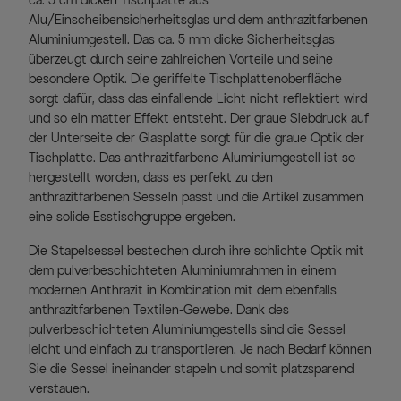
ca. 5 cm dicken Tischplatte aus
Alu/Einscheibensicherheitsglas und dem anthrazitfarbenen
Aluminiumgestell. Das ca. 5 mm dicke Sicherheitsglas
überzeugt durch seine zahlreichen Vorteile und seine
besondere Optik. Die geriffelte Tischplattenoberfläche
sorgt dafür, dass das einfallende Licht nicht reflektiert wird
und so ein matter Effekt entsteht. Der graue Siebdruck auf
der Unterseite der Glasplatte sorgt für die graue Optik der
Tischplatte. Das anthrazitfarbene Aluminiumgestell ist so
hergestellt worden, dass es perfekt zu den
anthrazitfarbenen Sesseln passt und die Artikel zusammen
eine solide Esstischgruppe ergeben.
Die Stapelsessel bestechen durch ihre schlichte Optik mit
dem pulverbeschichteten Aluminiumrahmen in einem
modernen Anthrazit in Kombination mit dem ebenfalls
anthrazitfarbenen Textilen-Gewebe. Dank des
pulverbeschichteten Aluminiumgestells sind die Sessel
leicht und einfach zu transportieren. Je nach Bedarf können
Sie die Sessel ineinander stapeln und somit platzsparend
verstauen.