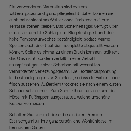
Die verwendeten Materialien sind extrem
witterungsbeständig und pflegeleicht, daher können sie
auch bei schlechtem Wetter ohne Probleme auf Ihrer
Terrasse stehen bleiben. Das Sicherheitsglas verfügt über
eine stark erhöhte Schlag- und Biegefestigkeit und eine
hohe Temperaturwechselbeständigkeit, sodass warme
Speisen auch direkt auf der Tischplatte abgestellt werden
können. Sollte es einmal zu einem Bruch kommen, splittert
das Glas nicht, sondern zerfällt in eine Vielzahl
stumpfkantiger, kleiner Scherben mit wesentlich
verminderter Verletzungsgefahr. Die Textilenbespannung
ist beständig gegen UV-Strahlung, sodass die Farben lange
frisch aussehen. Außerdem trocknet sie nach einem kurzen
Schauer sehr schnell. Zum Schutz Ihrer Terrasse sind die
Möbel mit Fußkappen ausgestattet, welche unschöne
Kratzer vermeiden.
Schaffen Sie sich mit dieser besonderen Premium
Esstischgarnitur Ihre ganz persönliche Wohlfühloase im
heimischen Garten.