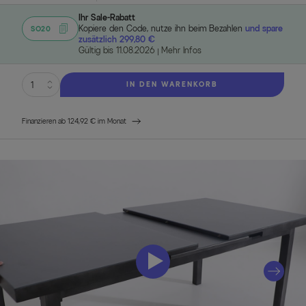
Ihr Sale-Rabatt
Kopiere den Code, nutze ihn beim Bezahlen
und spare
SO20
zusätzlich 299,80 €
Gültig bis 11.08.2026
Mehr Infos
IN DEN WARENKORB
Finanzieren ab 124,92 € im Monat