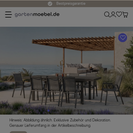
Bestpreisgarantie
A
Hinweis: Abbildung ähnlich. Exklusive Zubehör und Dekoration.
Genauer Lieferumfang in der Artikelbeschreibung.