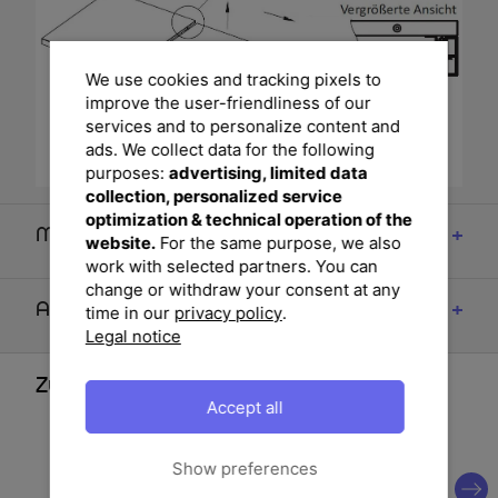
We use cookies and tracking pixels to
improve the user-friendliness of our
services and to personalize content and
ads. We collect data for the following
purposes:
advertising, limited data
collection, personalized service
optimization & technical operation of the
Maße
website.
For the same purpose, we also
work with selected partners. You can
change or withdraw your consent at any
Artikelmerkmale & Materialien
time in our
privacy policy
.
Legal notice
Zubehör
Accept all
Show preferences