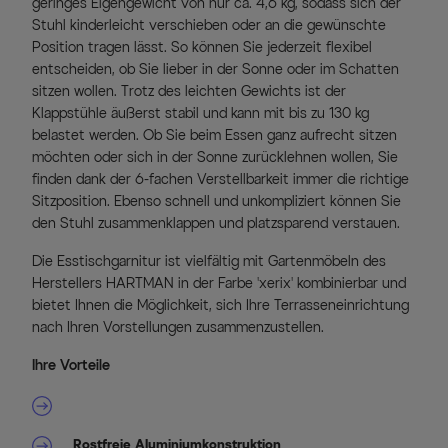
geringes Eigengewicht von nur ca. 4,6 kg, sodass sich der
Stuhl kinderleicht verschieben oder an die gewünschte
Position tragen lässt. So können Sie jederzeit flexibel
entscheiden, ob Sie lieber in der Sonne oder im Schatten
sitzen wollen. Trotz des leichten Gewichts ist der
Klappstühle äußerst stabil und kann mit bis zu 130 kg
belastet werden. Ob Sie beim Essen ganz aufrecht sitzen
möchten oder sich in der Sonne zurücklehnen wollen, Sie
finden dank der 6-fachen Verstellbarkeit immer die richtige
Sitzposition. Ebenso schnell und unkompliziert können Sie
den Stuhl zusammenklappen und platzsparend verstauen.
Die Esstischgarnitur ist vielfältig mit Gartenmöbeln des
Herstellers HARTMAN in der Farbe 'xerix' kombinierbar und
bietet Ihnen die Möglichkeit, sich Ihre Terrasseneinrichtung
nach Ihren Vorstellungen zusammenzustellen.
Ihre Vorteile
Rostfreie Aluminiumkonstruktion