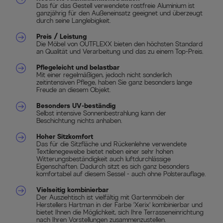
Das für das Gestell verwendete rostfreie Aluminium ist
ganzjährig für den Außeneinsatz geeignet und überzeugt
durch seine Langlebigkeit.
Preis / Leistung
Die Möbel von OUTFLEXX bieten den höchsten Standard
an Qualität und Verarbeitung und das zu einem Top-Preis.
Pflegeleicht und belastbar
Mit einer regelmäßigen, jedoch nicht sonderlich
zeitintensiven Pflege, haben Sie ganz besonders lange
Freude an diesem Objekt.
Besonders UV-beständig
Selbst intensive Sonnenbestrahlung kann der
Beschichtung nichts anhaben.
Hoher Sitzkomfort
Das für die Sitzfläche und Rückenlehne verwendete
Textilenegewebe bietet neben einer sehr hohen
Witterungsbeständigkeit auch luftdurchlässige
Eigenschaften. Dadurch sitzt es sich ganz besonders
komfortabel auf diesem Sessel - auch ohne Polsterauflage.
Vielseitig kombinierbar
Der Ausziehtisch ist vielfältig mit Gartenmöbeln der
Herstellers Hartman in der Farbe 'Xerix' kombinierbar und
bietet Ihnen die Möglichkeit, sich Ihre Terrasseneinrichtung
nach Ihren Vorstellungen zusammenzustellen.