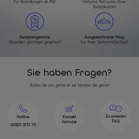
Für Bestellungen ab 75€
Einfache Retouren, ohne
Zusatzkosten
Bestpreisgarantie
Ausgezeichneter Shop
Woanders günstiger gesehen?
Für Ihren Gartenmöbel-Kauf
Sie haben Fragen?
Rufen Sie uns gerne an wir beraten Sie gerne!
Zu unserem
Hotline
Kontakt
FAQ
formular
02801 3713 111