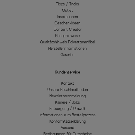
Tipps / Tricks
Outlet
Inspirationen
Geschenkideen
Content Creator
Pflegehinweise
Qualitätshinweis Polyrattanmöbel
Herstellerinformationen
Garantie
Kundenservice
Kontakt
Unsere Bezahlmethoden
Newsletteranmeldung
Karriere / Jobs
Entsorgung / Umwelt
Informationen zum Bestellprozess
Konformitätserklärung
Versand
Bedingungen für Gutscheine