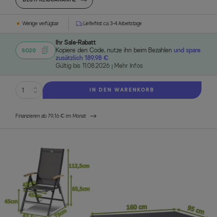
Wenige verfügbar
Lieferfrist ca. 3-4 Arbeitstage
Ihr Sale-Rabatt
Kopiere den Code, nutze ihn beim Bezahlen
und spare
SO20
zusätzlich 189,98 €
Gültig bis 11.08.2026
Mehr Infos
IN DEN WARENKORB
Finanzieren ab 79,16 € im Monat