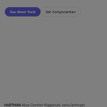
Aus dieser Serie
Set Komponenten
HARTMAN
Alice Comfort Klappstuhl, xerix/anthrazit,