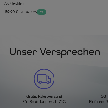
Alu/Textilen
159,90 €
UVP 169,00 €
-5%
Unser Versprechen
Gratis Paketversand
30 
Für Bestellungen ab 75€
Einfache R