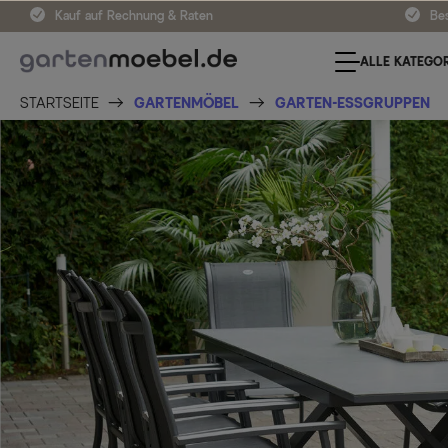
Kauf auf Rechnung & Raten
Bes
ALLE KATEGOR
STARTSEITE
GARTENMÖBEL
GARTEN-ESSGRUPPEN