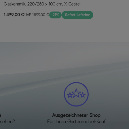
Glaskeramik, 220/280 x 100 cm, X-Gestell
1.499,00 €
UVP 1.899,00 €
-21%
Sofort lieferbar
e
Ausgezeichneter Shop
esehen?
Für Ihren Gartenmöbel-Kauf