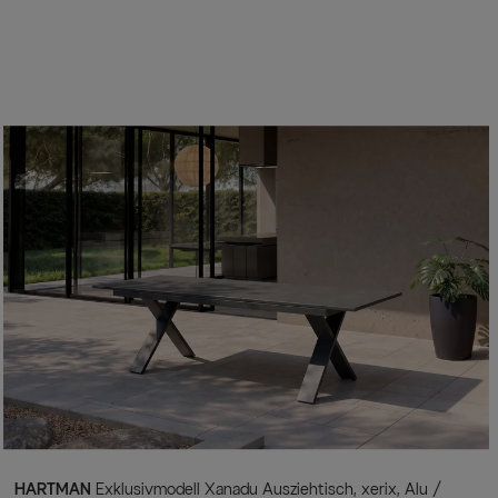
HARTMAN
Exklusivmodell Xanadu Ausziehtisch, xerix, Alu /