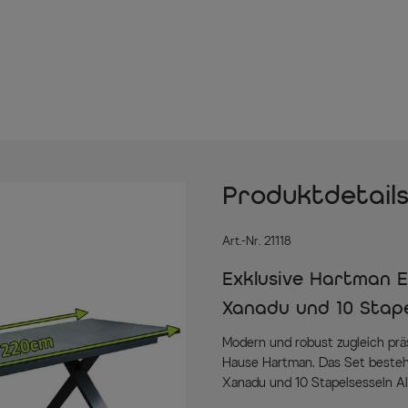
Produktdetail
Art.-Nr. 21118
Exklusive Hartman E
Xanadu und 10 Stape
Modern und robust zugleich prä
Hause Hartman. Das Set besteht
Xanadu und 10 Stapelsesseln Al