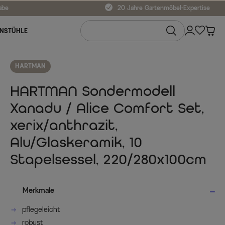
abe
20 Jahre Gartenmöbel-Expertise
NSTÜHLE
HARTMAN
HARTMAN Sondermodell
Xanadu / Alice Comfort Set,
xerix/anthrazit,
Alu/Glaskeramik, 10
Stapelsessel, 220/280x100cm
Merkmale
pflegeleicht
robust