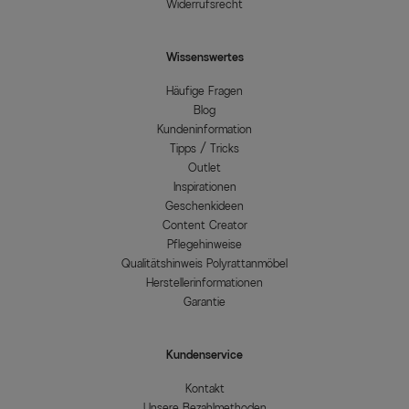
Widerrufsrecht
Wissenswertes
Häufige Fragen
Blog
Kundeninformation
Tipps / Tricks
Outlet
Inspirationen
Geschenkideen
Content Creator
Pflegehinweise
Qualitätshinweis Polyrattanmöbel
Herstellerinformationen
Garantie
Kundenservice
Kontakt
Unsere Bezahlmethoden