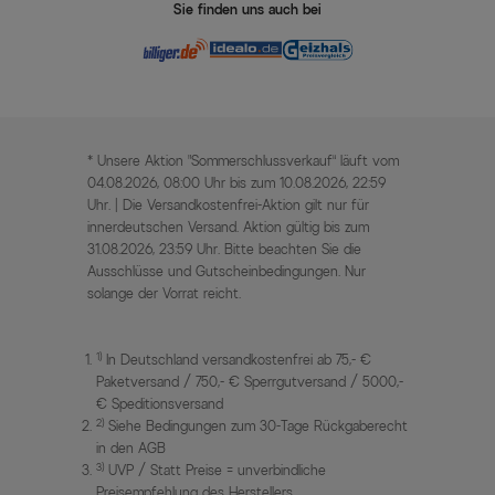
Sie finden uns auch bei
* Unsere Aktion „Sommerschlussverkauf“ läuft vom
04.08.2026, 08:00 Uhr bis zum 10.08.2026, 22:59
Uhr. | Die Versandkostenfrei-Aktion gilt nur für
innerdeutschen Versand. Aktion gültig bis zum
31.08.2026, 23:59 Uhr. Bitte beachten Sie die
Ausschlüsse und Gutscheinbedingungen. Nur
solange der Vorrat reicht.
1)
In Deutschland versandkostenfrei ab 75,- €
Paketversand / 750,- € Sperrgutversand / 5000,-
€ Speditionsversand
2)
Siehe Bedingungen zum 30-Tage Rückgaberecht
in den AGB
3)
UVP / Statt Preise = unverbindliche
Preisempfehlung des Herstellers