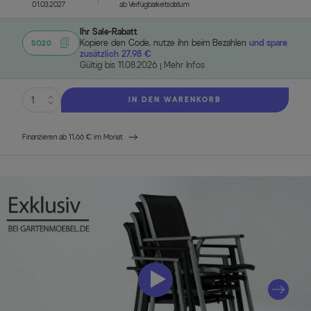
01.03.2027
ab Verfügbarkeitsdatum
Ihr Sale-Rabatt
Kopiere den Code, nutze ihn beim Bezahlen
und spare
SO20
zusätzlich 27,98 €
Gültig bis 11.08.2026
Mehr Infos
IN DEN WARENKORB
Finanzieren ab 11,66 € im Monat