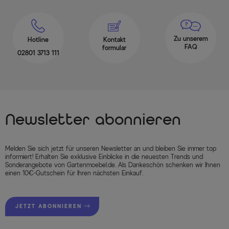
Zu unserem
Hotline
Kontakt
FAQ
formular
02801 3713 111
Newsletter abonnieren
Melden Sie sich jetzt für unseren Newsletter an und bleiben Sie immer top
informiert! Erhalten Sie exklusive Einblicke in die neuesten Trends und
Sonderangebote von Gartenmoebel.de. Als Dankeschön schenken wir Ihnen
einen 10€-Gutschein für Ihren nächsten Einkauf.
JETZT ABONNIEREN