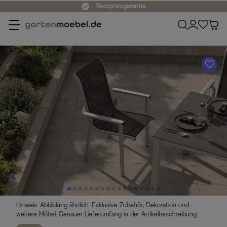
Bestpreisgarantie
A
Hinweis: Abbildung ähnlich. Exklusive Zubehör, Dekoration und
weitere Möbel. Genauer Lieferumfang in der Artikelbeschreibung.