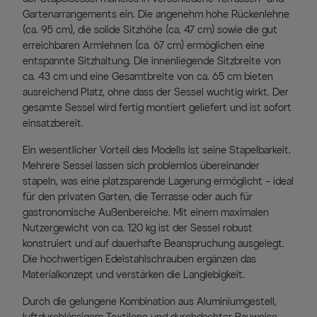
Gartenarrangements ein. Die angenehm hohe Rückenlehne
(ca. 95 cm), die solide Sitzhöhe (ca. 47 cm) sowie die gut
erreichbaren Armlehnen (ca. 67 cm) ermöglichen eine
entspannte Sitzhaltung. Die innenliegende Sitzbreite von
ca. 43 cm und eine Gesamtbreite von ca. 65 cm bieten
ausreichend Platz, ohne dass der Sessel wuchtig wirkt. Der
gesamte Sessel wird fertig montiert geliefert und ist sofort
einsatzbereit.
Ein wesentlicher Vorteil des Modells ist seine Stapelbarkeit.
Mehrere Sessel lassen sich problemlos übereinander
stapeln, was eine platzsparende Lagerung ermöglicht – ideal
für den privaten Garten, die Terrasse oder auch für
gastronomische Außenbereiche. Mit einem maximalen
Nutzergewicht von ca. 120 kg ist der Sessel robust
konstruiert und auf dauerhafte Beanspruchung ausgelegt.
Die hochwertigen Edelstahlschrauben ergänzen das
Materialkonzept und verstärken die Langlebigkeit.
Durch die gelungene Kombination aus Aluminiumgestell,