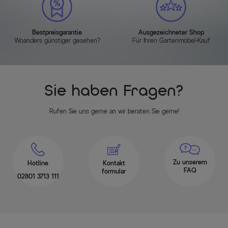
Bestpreisgarantie
Ausgezeichneter Shop
Woanders günstiger gesehen?
Für Ihren Gartenmöbel-Kauf
Sie haben Fragen?
Rufen Sie uns gerne an wir beraten Sie gerne!
Zu unserem
Hotline
Kontakt
FAQ
formular
02801 3713 111