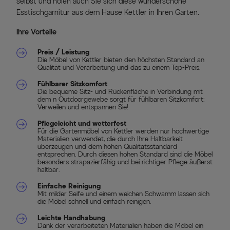
selbst und holen auch Sie sich diese wunderschöne
Esstischgarnitur aus dem Hause Kettler in Ihren Garten.
Ihre Vorteile
Preis / Leistung
Die Möbel von Kettler bieten den höchsten Standard an
Qualität und Verarbeitung und das zu einem Top-Preis.
Fühlbarer Sitzkomfort
Die bequeme Sitz- und Rückenfläche in Verbindung mit
dem n Outdoorgewebe sorgt für fühlbaren Sitzkomfort:
Verweilen und entspannen Sie!
Pflegeleicht und wetterfest
Für die Gartenmöbel von Kettler werden nur hochwertige
Materialien verwendet, die durch Ihre Haltbarkeit
überzeugen und dem hohen Qualitätsstandard
entsprechen. Durch diesen hohen Standard sind die Möbel
besonders strapazierfähig und bei richtiger Pflege äußerst
haltbar.
Einfache Reinigung
Mit milder Seife und einem weichen Schwamm lassen sich
die Möbel schnell und einfach reinigen.
Leichte Handhabung
Dank der verarbeiteten Materialien haben die Möbel ein