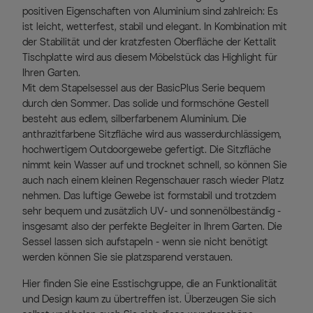
positiven Eigenschaften von Aluminium sind zahlreich: Es
ist leicht, wetterfest, stabil und elegant. In Kombination mit
der Stabilität und der kratzfesten Oberfläche der Kettalit
Tischplatte wird aus diesem Möbelstück das Highlight für
Ihren Garten.
Mit dem Stapelsessel aus der BasicPlus Serie bequem
durch den Sommer. Das solide und formschöne Gestell
besteht aus edlem, silberfarbenem Aluminium. Die
anthrazitfarbene Sitzfläche wird aus wasserdurchlässigem,
hochwertigem Outdoorgewebe gefertigt. Die Sitzfläche
nimmt kein Wasser auf und trocknet schnell, so können Sie
auch nach einem kleinen Regenschauer rasch wieder Platz
nehmen. Das luftige Gewebe ist formstabil und trotzdem
sehr bequem und zusätzlich UV- und sonnenölbeständig -
insgesamt also der perfekte Begleiter in Ihrem Garten. Die
Sessel lassen sich aufstapeln - wenn sie nicht benötigt
werden können Sie sie platzsparend verstauen.
Hier finden Sie eine Esstischgruppe, die an Funktionalität
und Design kaum zu übertreffen ist. Überzeugen Sie sich