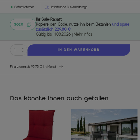
Sofort lieferbar
Lieferfrist ca. 3-4 Arbeitstage
Ihr Sale-Rabatt
Kopiere den Code, nutze ihn beim Bezahlen
und spare
SO20
zusätzlich 229,80 €
Gültig bis 11.08.2026
Mehr Infos
IN DEN WARENKORB
Finanzieren ab 95,75 € im Monat
Das könnte Ihnen auch gefallen