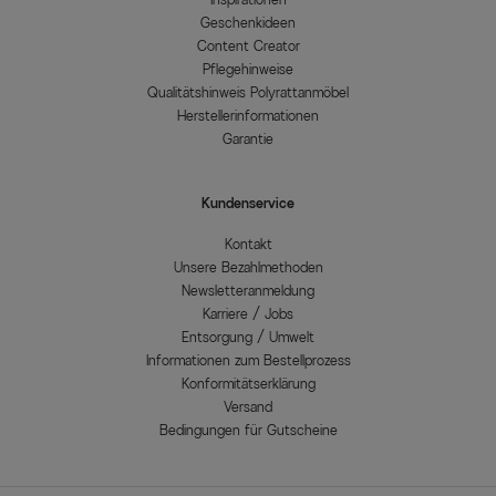
Geschenkideen
Content Creator
Pflegehinweise
Qualitätshinweis Polyrattanmöbel
Herstellerinformationen
Garantie
Kundenservice
Kontakt
Unsere Bezahlmethoden
Newsletteranmeldung
Karriere / Jobs
Entsorgung / Umwelt
Informationen zum Bestellprozess
Konformitätserklärung
Versand
Bedingungen für Gutscheine