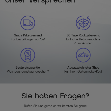
Unser Versprechen
Gratis Paketversand
30 Tage Rückgaberecht
Für Bestellungen ab 75€
Einfache Retouren, ohne
Zusatzkosten
Bestpreisgarantie
Ausgezeichneter Shop
Woanders günstiger gesehen?
Für Ihren Gartenmöbel-Kauf
Sie haben Fragen?
Rufen Sie uns gerne an wir beraten Sie gerne!