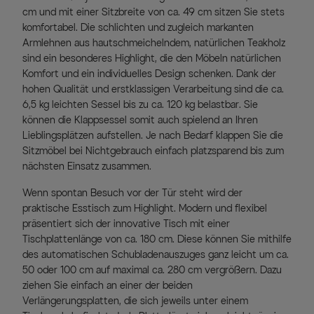
cm und mit einer Sitzbreite von ca. 49 cm sitzen Sie stets
komfortabel. Die schlichten und zugleich markanten
Armlehnen aus hautschmeichelndem, natürlichen Teakholz
sind ein besonderes Highlight, die den Möbeln natürlichen
Komfort und ein individuelles Design schenken. Dank der
hohen Qualität und erstklassigen Verarbeitung sind die ca.
6,5 kg leichten Sessel bis zu ca. 120 kg belastbar. Sie
können die Klappsessel somit auch spielend an Ihren
Lieblingsplätzen aufstellen. Je nach Bedarf klappen Sie die
Sitzmöbel bei Nichtgebrauch einfach platzsparend bis zum
nächsten Einsatz zusammen.
Wenn spontan Besuch vor der Tür steht wird der
praktische Esstisch zum Highlight. Modern und flexibel
präsentiert sich der innovative Tisch mit einer
Tischplattenlänge von ca. 180 cm. Diese können Sie mithilfe
des automatischen Schubladenauszuges ganz leicht um ca.
50 oder 100 cm auf maximal ca. 280 cm vergrößern. Dazu
ziehen Sie einfach an einer der beiden
Verlängerungsplatten, die sich jeweils unter einem