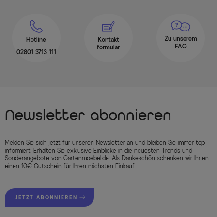
Zu unserem
Hotline
Kontakt
FAQ
formular
02801 3713 111
Newsletter abonnieren
Melden Sie sich jetzt für unseren Newsletter an und bleiben Sie immer top
informiert! Erhalten Sie exklusive Einblicke in die neuesten Trends und
Sonderangebote von Gartenmoebel.de. Als Dankeschön schenken wir Ihnen
einen 10€-Gutschein für Ihren nächsten Einkauf.
JETZT ABONNIEREN