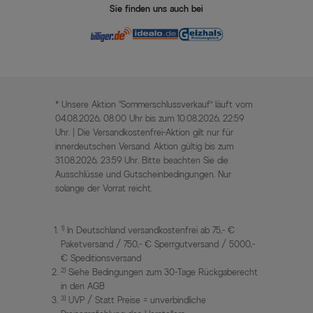
Sie finden uns auch bei
* Unsere Aktion „Sommerschlussverkauf“ läuft vom
04.08.2026, 08:00 Uhr bis zum 10.08.2026, 22:59
Uhr. | Die Versandkostenfrei-Aktion gilt nur für
innerdeutschen Versand. Aktion gültig bis zum
31.08.2026, 23:59 Uhr. Bitte beachten Sie die
Ausschlüsse und Gutscheinbedingungen. Nur
solange der Vorrat reicht.
1)
In Deutschland versandkostenfrei ab 75,- €
Paketversand / 750,- € Sperrgutversand / 5000,-
€ Speditionsversand
2)
Siehe Bedingungen zum 30-Tage Rückgaberecht
in den AGB
3)
UVP / Statt Preise = unverbindliche