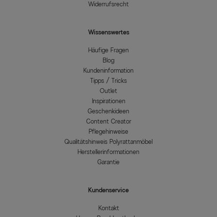
Widerrufsrecht
Wissenswertes
Häufige Fragen
Blog
Kundeninformation
Tipps / Tricks
Outlet
Inspirationen
Geschenkideen
Content Creator
Pflegehinweise
Qualitätshinweis Polyrattanmöbel
Herstellerinformationen
Garantie
Kundenservice
Kontakt