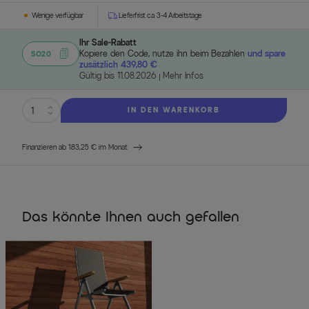
Wenige verfügbar
Lieferfrist ca. 3-4 Arbeitstage
Ihr Sale-Rabatt
Kopiere den Code, nutze ihn beim Bezahlen
und spare
SO20
zusätzlich 439,80 €
Gültig bis 11.08.2026
Mehr Infos
IN DEN WARENKORB
Finanzieren ab 183,25 € im Monat
Das könnte Ihnen auch gefallen