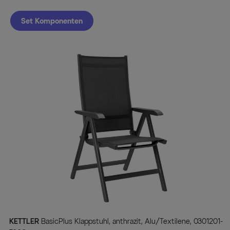
Set Komponenten
KETTLER
BasicPlus Klappstuhl, anthrazit, Alu/Textilene, 0301201-