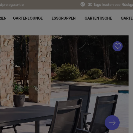
tpreisgarantie
30 Tage kostenlose Rückg
IEN
GARTENLOUNGE
ESSGRUPPEN
GARTENTISCHE
GARTE
A