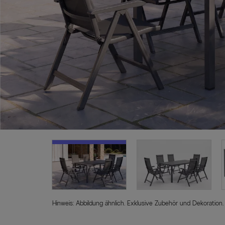
Hinweis: Abbildung ähnlich. Exklusive Zubehör und Dekoration.