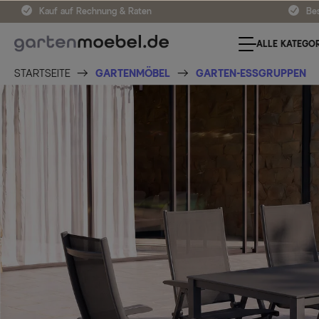
Kauf auf Rechnung & Raten
Bes
ALLE KATEGOR
STARTSEITE
GARTENMÖBEL
GARTEN-ESSGRUPPEN