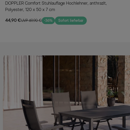
DOPPLER Comfort Stuhlauflage Hochlehner, anthrazit,
Polyester, 120 x 50 x 7 cm
44,90 €
UVP 69,90 €
-36%
Sofort lieferbar