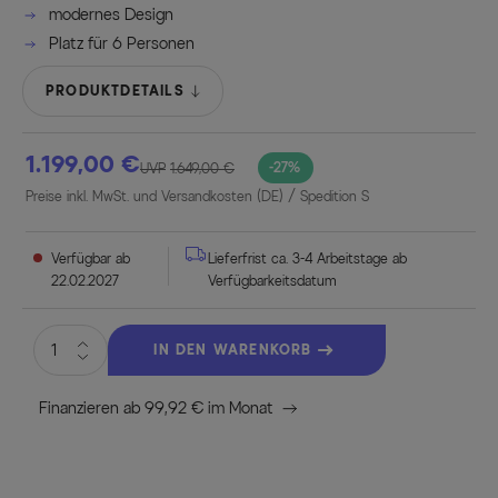
modernes Design
Platz für 6 Personen
PRODUKTDETAILS
1.199,00 €
-27%
UVP
1.649,00 €
Preise inkl. MwSt. und Versandkosten (DE)
/ Spedition S
Verfügbar ab
Lieferfrist ca. 3-4 Arbeitstage ab
22.02.2027
Verfügbarkeitsdatum
IN DEN WARENKORB
Finanzieren ab 99,92 € im Monat