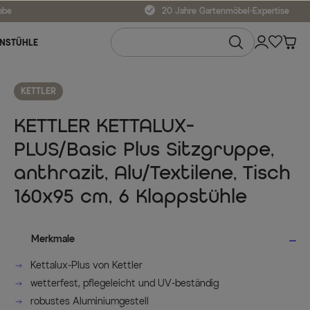
abe
20 Jahre Gartenmöbel-Expertise
NSTÜHLE
KETTLER
KETTLER KETTALUX-
PLUS/Basic Plus Sitzgruppe,
anthrazit, Alu/Textilene, Tisch
160x95 cm, 6 Klappstühle
Merkmale
Kettalux-Plus von Kettler
wetterfest, pflegeleicht und UV-beständig
robustes Aluminiumgestell