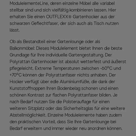
ModulelementeLine, deren einzelne Möbel alle variabel
stellbar sind und sich vielfältig kombinieren lassen. Hier
erhalten Sie einen OUTFLEXX® Gartenhocker aus der
schwarzen Geflechtfaser, der sich auch als Tisch nutzen
lässt.
Ob als Bestandteil einer Gartenlounge oder als
Balkonmöbel: Dieses Modulelement bietet Ihnen die beste
Grundlage für Ihre individuelle Gartengestaltung. Der
Polyrattan Gartenhocker ist absolut wetterfest und äußerst
pflegeleicht. Extreme Temperaturen zwischen -60°C und
+70°C können der Polyrattanfaser nichts anhaben. Der
Hocker verfügt über edle Aluminiumfüße, die dank der
Kunststoffnoppen Ihren Bodenbelag schonen und einen
schönen Kontrast zur flachen Polyrattanfaser bilden. Je
nach Bedarf nutzen Sie die Polsterauflage für einen
weiteren Sitzplatz oder das Sicherheitsglas für eine weitere
Abstellmöglichkeit. Einzelne Modulelemente haben zudem
den praktischen Vorteil, dass Sie Ihre Gartenlounge bei
Bedarf erweitern und immer wieder neu anordnen können.