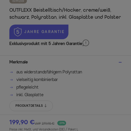
OUTFLEXX
OUTFLEXX Beistelltisch/Hocker, creme/weiß,
schwarz, Polyrattan, inkl. Glasplatte und Polster
 JAHRE GARANTIE
Exklusivprodukt mit 5 Jahren Garantie
Merkmale
aus widerstandsfähigem Polyrattan
vielseitig kombinierbar
pflegeleicht
inkl. Glasplatte
PRODUKTDETAILS
199,90 €
UVP
279,90 €
-29%
Preise inkl. MwSt. und Versandkosten (DE)
/ Paket L