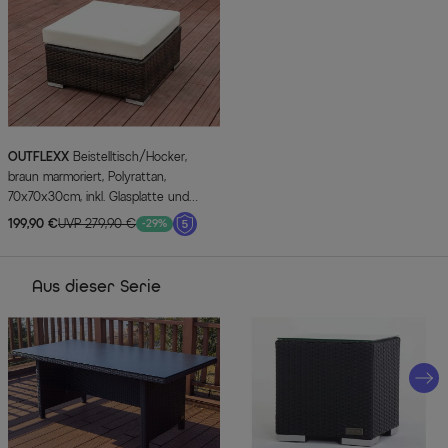
OUTFLEXX
Beistelltisch/Hocker,
braun marmoriert, Polyrattan,
70x70x30cm, inkl. Glasplatte und
Polster
199,90 €
UVP 279,90 €
-29%
Aus dieser Serie