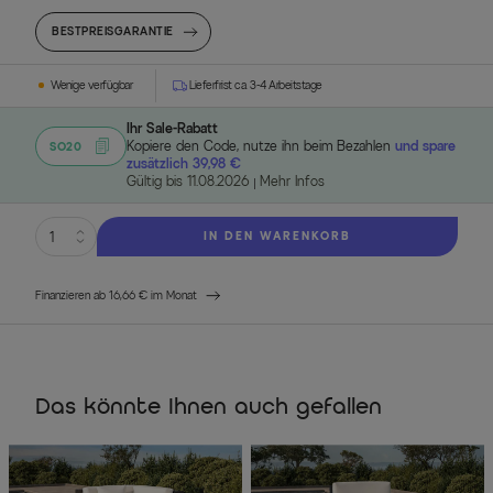
BESTPREISGARANTIE
Wenige verfügbar
Lieferfrist ca. 3-4 Arbeitstage
Ihr Sale-Rabatt
Kopiere den Code, nutze ihn beim Bezahlen
und spare
SO20
zusätzlich 39,98 €
Gültig bis 11.08.2026
Mehr Infos
IN DEN WARENKORB
Finanzieren ab 16,66 € im Monat
Das könnte Ihnen auch gefallen