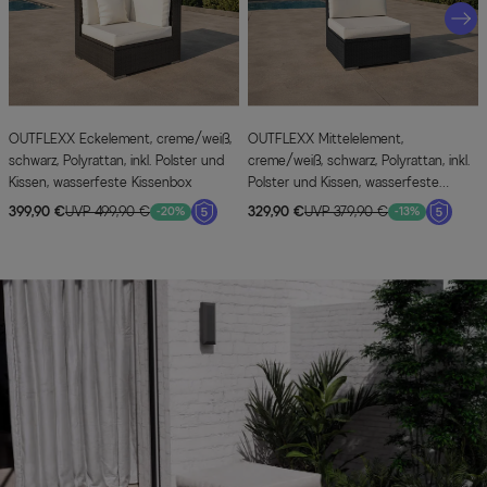
OUTFLEXX Eckelement, creme/weiß,
OUTFLEXX Mittelelement,
schwarz, Polyrattan, inkl. Polster und
creme/weiß, schwarz, Polyrattan, inkl.
Kissen, wasserfeste Kissenbox
Polster und Kissen, wasserfeste
Kissenbox
399,90 €
UVP 499,90 €
329,90 €
UVP 379,90 €
-20%
-13%