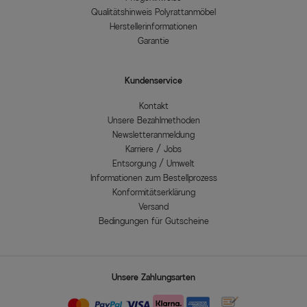
Qualitätshinweis Polyrattanmöbel
Herstellerinformationen
Garantie
Kundenservice
Kontakt
Unsere Bezahlmethoden
Newsletteranmeldung
Karriere / Jobs
Entsorgung / Umwelt
Informationen zum Bestellprozess
Konformitätserklärung
Versand
Bedingungen für Gutscheine
Unsere Zahlungsarten