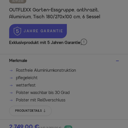
OUTFLEXX
OUTFLEXX Garten-Essgruppe, anthrazit,
Aluminium, Tisch 180/270x100 cm, 6 Sessel
 JAHRE GARANTIE
Exklusivprodukt mit 5 Jahren Garantie
Merkmale
Rostfreie Aluminiumkonstruktion
pflegeleicht
wetterfest
Polster waschbar bis 30 Grad
Polster mit Reißverschluss
PRODUKTDETAILS
2.749,00 €
-31%