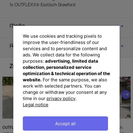
1x OUTFLEXX® Esstisch Grawford
Maße
We use cookies and tracking pixels to
improve the user-friendliness of our
Artikelmerkmale & Materialien
services and to personalize content and
ads. We collect data for the following
purposes:
advertising, limited data
Zubehör
collection, personalized service
optimization & technical operation of the
website.
For the same purpose, we also
work with selected partners. You can
change or withdraw your consent at any
time in our
privacy policy
.
Legal notice
Accept all
OUTFLEXX
Oranger Blossom Sessel,
OUTFLEXX
Grawford Gartentisch,