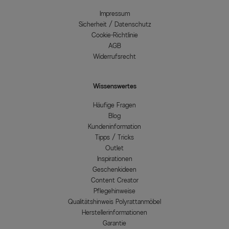
Impressum
Sicherheit / Datenschutz
Cookie-Richtlinie
AGB
Widerrufsrecht
Wissenswertes
Häufige Fragen
Blog
Kundeninformation
Tipps / Tricks
Outlet
Inspirationen
Geschenkideen
Content Creator
Pflegehinweise
Qualitätshinweis Polyrattanmöbel
Herstellerinformationen
Garantie