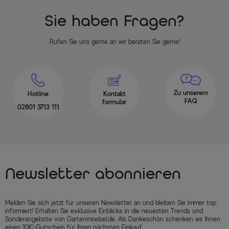
Sie haben Fragen?
Rufen Sie uns gerne an wir beraten Sie gerne!
Zu unserem
Hotline
Kontakt
FAQ
formular
02801 3713 111
Newsletter abonnieren
Melden Sie sich jetzt für unseren Newsletter an und bleiben Sie immer top
informiert! Erhalten Sie exklusive Einblicke in die neuesten Trends und
Sonderangebote von Gartenmoebel.de. Als Dankeschön schenken wir Ihnen
einen 10€-Gutschein für Ihren nächsten Einkauf.