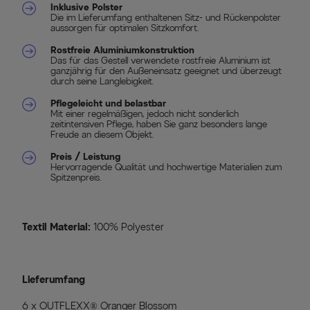
Inklusive Polster
Die im Lieferumfang enthaltenen Sitz- und Rückenpolster
aussorgen für optimalen Sitzkomfort.
Rostfreie Aluminiumkonstruktion
Das für das Gestell verwendete rostfreie Aluminium ist
ganzjährig für den Außeneinsatz geeignet und überzeugt
durch seine Langlebigkeit.
Pflegeleicht und belastbar
Mit einer regelmäßigen, jedoch nicht sonderlich
zeitintensiven Pflege, haben Sie ganz besonders lange
Freude an diesem Objekt.
Preis / Leistung
Hervorragende Qualität und hochwertige Materialien zum
Spitzenpreis.
Textil Material:
100% Polyester
Lieferumfang
6 x OUTFLEXX® Oranger Blossom