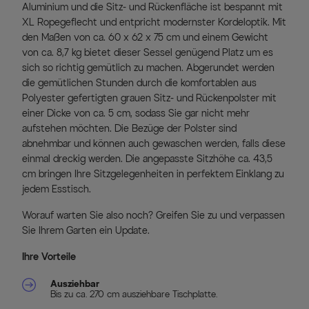
Aluminium und die Sitz- und Rückenfläche ist bespannt mit
XL Ropegeflecht und entpricht modernster Kordeloptik. Mit
den Maßen von ca. 60 x 62 x 75 cm und einem Gewicht
von ca. 8,7 kg bietet dieser Sessel genügend Platz um es
sich so richtig gemütlich zu machen. Abgerundet werden
die gemütlichen Stunden durch die komfortablen aus
Polyester gefertigten grauen Sitz- und Rückenpolster mit
einer Dicke von ca. 5 cm, sodass Sie gar nicht mehr
aufstehen möchten. Die Bezüge der Polster sind
abnehmbar und können auch gewaschen werden, falls diese
einmal dreckig werden. Die angepasste Sitzhöhe ca. 43,5
cm bringen Ihre Sitzgelegenheiten in perfektem Einklang zu
jedem Esstisch.
Worauf warten Sie also noch? Greifen Sie zu und verpassen
Sie Ihrem Garten ein Update.
Ihre Vorteile
Ausziehbar
Bis zu ca. 270 cm ausziehbare Tischplatte.