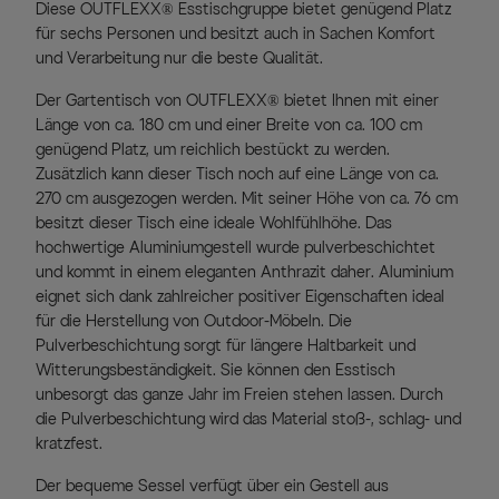
Diese OUTFLEXX® Esstischgruppe bietet genügend Platz
für sechs Personen und besitzt auch in Sachen Komfort
und Verarbeitung nur die beste Qualität.
Der Gartentisch von OUTFLEXX® bietet Ihnen mit einer
Länge von ca. 180 cm und einer Breite von ca. 100 cm
genügend Platz, um reichlich bestückt zu werden.
Zusätzlich kann dieser Tisch noch auf eine Länge von ca.
270 cm ausgezogen werden. Mit seiner Höhe von ca. 76 cm
besitzt dieser Tisch eine ideale Wohlfühlhöhe. Das
hochwertige Aluminiumgestell wurde pulverbeschichtet
und kommt in einem eleganten Anthrazit daher. Aluminium
eignet sich dank zahlreicher positiver Eigenschaften ideal
für die Herstellung von Outdoor-Möbeln. Die
Pulverbeschichtung sorgt für längere Haltbarkeit und
Witterungsbeständigkeit. Sie können den Esstisch
unbesorgt das ganze Jahr im Freien stehen lassen. Durch
die Pulverbeschichtung wird das Material stoß-, schlag- und
kratzfest.
Der bequeme Sessel verfügt über ein Gestell aus