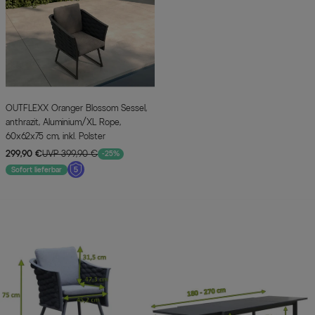
OUTFLEXX Oranger Blossom Sessel,
anthrazit, Aluminium/XL Rope,
60x62x75 cm, inkl. Polster
299,90 €
UVP 399,90 €
-25%
Sofort lieferbar