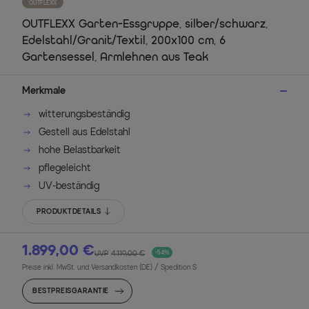
OUTFLEXX
OUTFLEXX Garten-Essgruppe, silber/schwarz,
Edelstahl/Granit/Textil, 200x100 cm, 6
Gartensessel, Armlehnen aus Teak
Merkmale
witterungsbeständig
Gestell aus Edelstahl
hohe Belastbarkeit
pflegeleicht
UV-beständig
PRODUKTDETAILS
1.899,00 €
UVP
4.119,00 €
-54%
Preise inkl. MwSt. und Versandkosten (DE)
/ Spedition S
BESTPREISGARANTIE