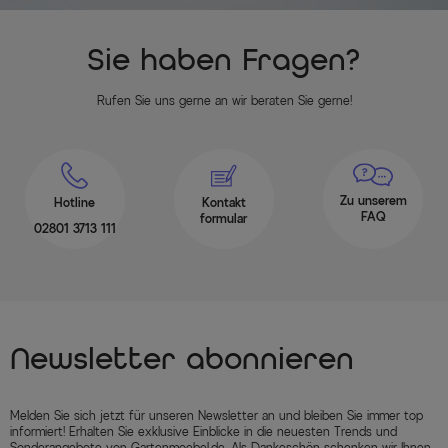
Sie haben Fragen?
Rufen Sie uns gerne an wir beraten Sie gerne!
Zu unserem
Hotline
Kontakt
FAQ
formular
02801 3713 111
Newsletter abonnieren
Melden Sie sich jetzt für unseren Newsletter an und bleiben Sie immer top
informiert! Erhalten Sie exklusive Einblicke in die neuesten Trends und
Sonderangebote von Gartenmoebel.de. Als Dankeschön schenken wir Ihnen