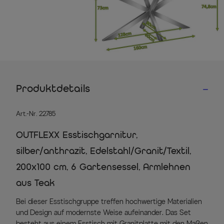
Produktdetails
Art.-Nr. 22785
OUTFLEXX Esstischgarnitur,
silber/anthrazit, Edelstahl/Granit/Textil,
200x100 cm, 6 Gartensessel, Armlehnen
aus Teak
Bei dieser Esstischgruppe treffen hochwertige Materialien
und Design auf modernste Weise aufeinander. Das Set
besteht aus einem Esstisch mit Granitplatte mit den Maßen