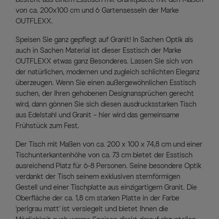
von ca. 200x100 cm und 6 Gartensesseln der Marke
OUTFLEXX.
Speisen Sie ganz gepflegt auf Granit! In Sachen Optik als
auch in Sachen Material ist dieser Esstisch der Marke
OUTFLEXX etwas ganz Besonderes. Lassen Sie sich von
der natürlichen, modernen und zugleich schlichten Eleganz
überzeugen. Wenn Sie einen außergewöhnlichen Esstisch
suchen, der Ihren gehobenen Designansprüchen gerecht
wird, dann gönnen Sie sich diesen ausdrucksstarken Tisch
aus Edelstahl und Granit – hier wird das gemeinsame
Frühstück zum Fest.
Der Tisch mit Maßen von ca. 200 x 100 x 74,8 cm und einer
Tischunterkantenhöhe von ca. 73 cm bietet der Esstisch
ausreichend Platz für 6-8 Personen. Seine besondere Optik
verdankt der Tisch seinem exklusiven sternförmigen
Gestell und einer Tischplatte aus einzigartigem Granit. Die
Oberfläche der ca. 1,8 cm starken Platte in der Farbe
'perlgrau matt' ist versiegelt und bietet Ihnen die