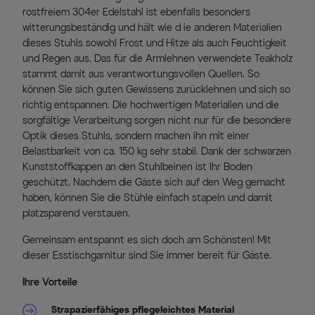
rostfreiem 304er Edelstahl ist ebenfalls besonders
witterungsbeständig und hält wie d ie anderen Materialien
dieses Stuhls sowohl Frost und Hitze als auch Feuchtigkeit
und Regen aus. Das für die Armlehnen verwendete Teakholz
stammt damit aus verantwortungsvollen Quellen. So
können Sie sich guten Gewissens zurücklehnen und sich so
richtig entspannen. Die hochwertigen Materialien und die
sorgfältige Verarbeitung sorgen nicht nur für die besondere
Optik dieses Stuhls, sondern machen ihn mit einer
Belastbarkeit von ca. 150 kg sehr stabil. Dank der schwarzen
Kunststoffkappen an den Stuhlbeinen ist Ihr Boden
geschützt. Nachdem die Gäste sich auf den Weg gemacht
haben, können Sie die Stühle einfach stapeln und damit
platzsparend verstauen.
Gemeinsam entspannt es sich doch am Schönsten! Mit
dieser Esstischgarnitur sind Sie immer bereit für Gäste.
Ihre Vorteile
Strapazierfähiges pflegeleichtes Material