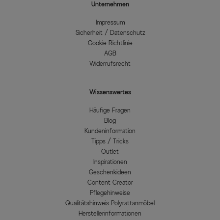
Unternehmen
Impressum
Sicherheit / Datenschutz
Cookie-Richtlinie
AGB
Widerrufsrecht
Wissenswertes
Häufige Fragen
Blog
Kundeninformation
Tipps / Tricks
Outlet
Inspirationen
Geschenkideen
Content Creator
Pflegehinweise
Qualitätshinweis Polyrattanmöbel
Herstellerinformationen