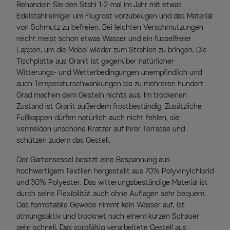
Behandeln Sie den Stahl 1-2-mal im Jahr mit etwas
Edelstahlreiniger um Flugrost vorzubeugen und das Material
von Schmutz zu befreien. Bei leichten Verschmutzungen
reicht meist schon etwas Wasser und ein fusselfreier
Lappen, um die Möbel wieder zum Strahlen zu bringen. Die
Tischplatte aus Granit ist gegenüber natürlicher
Witterungs- und Wetterbedingungen unempfindlich und
auch Temperaturschwankungen bis zu mehreren hundert
Grad machen dem Gestein nichts aus. Im trockenen
Zustand ist Granit außerdem frostbeständig. Zusätzliche
Fußkappen dürfen natürlich auch nicht fehlen, sie
vermeiden unschöne Kratzer auf Ihrer Terrasse und
schützen zudem das Gestell.
Der Gartensessel besitzt eine Bespannung aus
hochwertigem Textilen hergestellt aus 70% Polyvinylchlorid
und 30% Polyester. Das witterungsbeständige Material ist
durch seine Flexibilität auch ohne Auflagen sehr bequem.
Das formstabile Gewebe nimmt kein Wasser auf, ist
atmungsaktiv und trocknet nach einem kurzen Schauer
sehr schnell. Das sorgfältig verarbeitete Gestell aus