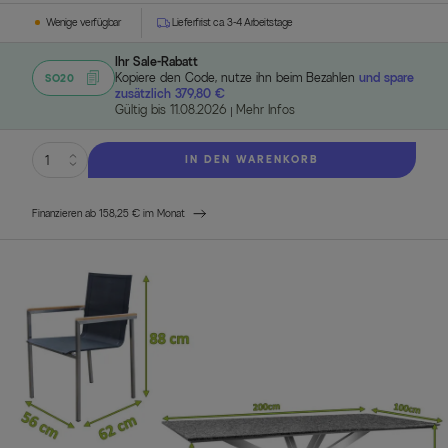
Wenige verfügbar
Lieferfrist ca. 3-4 Arbeitstage
Ihr Sale-Rabatt
Kopiere den Code, nutze ihn beim Bezahlen
und spare
SO20
zusätzlich 379,80 €
Gültig bis 11.08.2026
Mehr Infos
IN DEN WARENKORB
Finanzieren ab 158,25 € im Monat