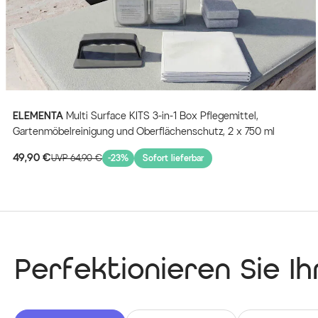
ELEMENTA
Multi Surface KITS 3-in-1 Box Pflegemittel,
Gartenmöbelreinigung und Oberflächenschutz, 2 x 750 ml
49,90 €
UVP 64,90 €
-23%
Sofort lieferbar
Perfektionieren Sie I