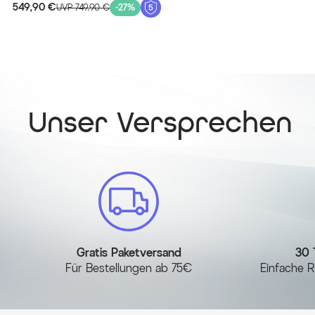
549,90 €
UVP 749,90 €
-27%
Unser Versprechen
Gratis Paketversand
30 
Für Bestellungen ab 75€
Einfache R