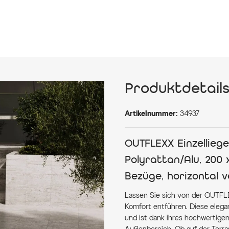
Produktdetail
Artikelnummer:
34937
OUTFLEXX Einzelliege
Polyrattan/Alu, 200 
Bezüge, horizontal v
Lassen Sie sich von der OUTFLE
Komfort entführen. Diese elegan
und ist dank ihres hochwertigen