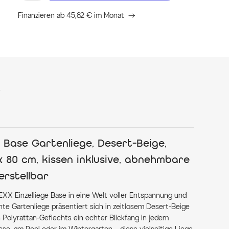
Finanzieren ab 45,82 € im Monat
s
 Base Gartenliege, Desert-Beige,
x 80 cm, kissen inklusive, abnehmbare
erstellbar
XX Einzelliege Base in eine Welt voller Entspannung und
te Gartenliege präsentiert sich in zeitlosem Desert-Beige
 Polyrattan-Geflechts ein echter Blickfang in jedem