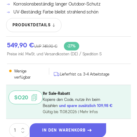
Korrosionsbeständig: langer Outdoor-Schutz
UV-Beständig: Farbe bleibt strahlend schön
PRODUKTDETAILS
549,90 €
-27%
UVP
749,90 €
Preise inkl. MwSt. und Versandkosten (DE)
/ Spedition S
Wenige
Lieferfrist ca. 3-4 Arbeitstage
verfügbar
Ihr Sale-Rabatt
SO20
Kopiere den Code, nutze ihn beim
Bezahlen
und spare zusätzlich 109,98 €
Gültig bis 11.08.2026
Mehr Infos
IN DEN WARENKORB