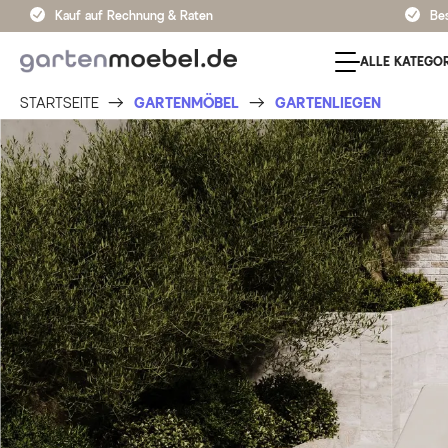
Kauf auf Rechnung & Raten
Bes
ALLE KATEGOR
STARTSEITE
GARTENMÖBEL
GARTENLIEGEN