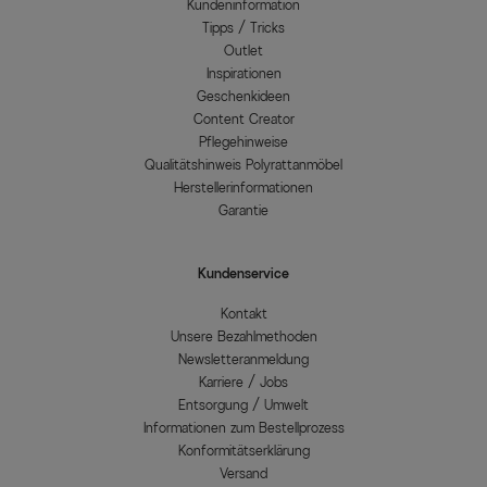
Kundeninformation
Tipps / Tricks
Outlet
Inspirationen
Geschenkideen
Content Creator
Pflegehinweise
Qualitätshinweis Polyrattanmöbel
Herstellerinformationen
Garantie
Kundenservice
Kontakt
Unsere Bezahlmethoden
Newsletteranmeldung
Karriere / Jobs
Entsorgung / Umwelt
Informationen zum Bestellprozess
Konformitätserklärung
Versand