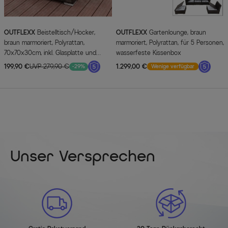
OUTFLEXX
Beistelltisch/Hocker,
OUTFLEXX
Gartenlounge, braun
braun marmoriert, Polyrattan,
marmoriert, Polyrattan, für 5 Personen,
70x70x30cm, inkl. Glasplatte und
wasserfeste Kissenbox
Polster
199,90 €
UVP 279,90 €
1.299,00 €
-29%
Wenige verfügbar
Unser Versprechen