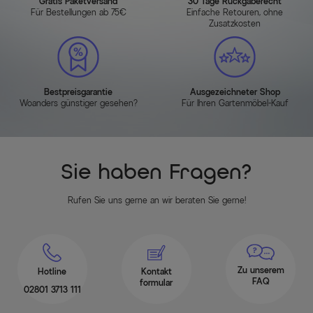
Gratis Paketversand
30 Tage Rückgaberecht
Für Bestellungen ab 75€
Einfache Retouren, ohne
Zusatzkosten
Bestpreisgarantie
Ausgezeichneter Shop
Woanders günstiger gesehen?
Für Ihren Gartenmöbel-Kauf
Sie haben Fragen?
Rufen Sie uns gerne an wir beraten Sie gerne!
Zu unserem
Hotline
Kontakt
FAQ
formular
02801 3713 111