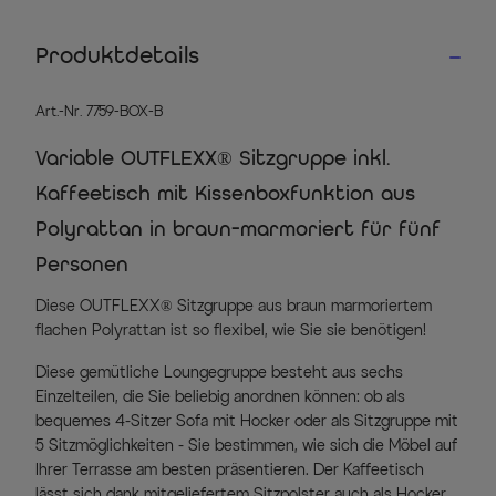
Produktdetails
Art.-Nr. 7759-BOX-B
Variable OUTFLEXX® Sitzgruppe inkl.
Kaffeetisch mit Kissenboxfunktion aus
Polyrattan in braun-marmoriert für fünf
Personen
Diese OUTFLEXX® Sitzgruppe aus braun marmoriertem
flachen Polyrattan ist so flexibel, wie Sie sie benötigen!
Diese gemütliche Loungegruppe besteht aus sechs
Einzelteilen, die Sie beliebig anordnen können: ob als
bequemes 4-Sitzer Sofa mit Hocker oder als Sitzgruppe mit
5 Sitzmöglichkeiten - Sie bestimmen, wie sich die Möbel auf
Ihrer Terrasse am besten präsentieren. Der Kaffeetisch
lässt sich dank mitgeliefertem Sitzpolster auch als Hocker