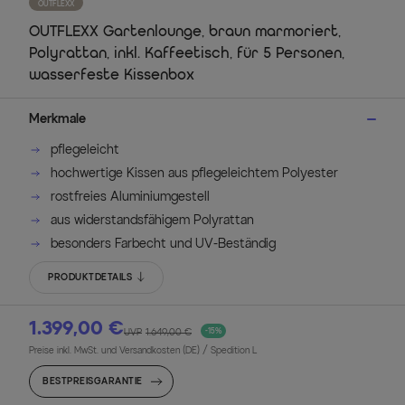
OUTFLEXX
OUTFLEXX Gartenlounge, braun marmoriert,
Polyrattan, inkl. Kaffeetisch, für 5 Personen,
wasserfeste Kissenbox
Merkmale
pflegeleicht
hochwertige Kissen aus pflegeleichtem Polyester
rostfreies Aluminiumgestell
aus widerstandsfähigem Polyrattan
besonders Farbecht und UV-Beständig
PRODUKTDETAILS
1.399,00 €
UVP
1.649,00 €
-15%
Preise inkl. MwSt. und Versandkosten (DE)
/ Spedition L
BESTPREISGARANTIE