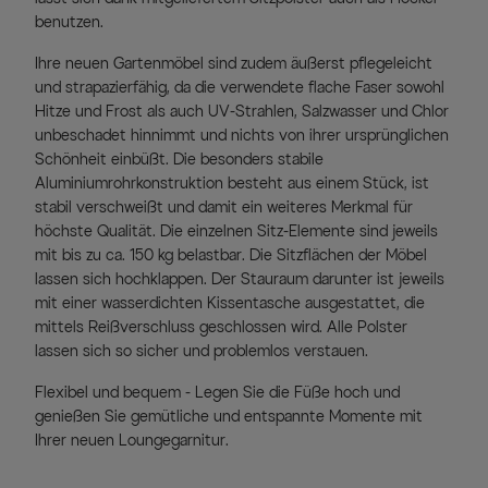
benutzen.
Ihre neuen Gartenmöbel sind zudem äußerst pflegeleicht
und strapazierfähig, da die verwendete flache Faser sowohl
Hitze und Frost als auch UV-Strahlen, Salzwasser und Chlor
unbeschadet hinnimmt und nichts von ihrer ursprünglichen
Schönheit einbüßt. Die besonders stabile
Aluminiumrohrkonstruktion besteht aus einem Stück, ist
stabil verschweißt und damit ein weiteres Merkmal für
höchste Qualität. Die einzelnen Sitz-Elemente sind jeweils
mit bis zu ca. 150 kg belastbar. Die Sitzflächen der Möbel
lassen sich hochklappen. Der Stauraum darunter ist jeweils
mit einer wasserdichten Kissentasche ausgestattet, die
mittels Reißverschluss geschlossen wird. Alle Polster
lassen sich so sicher und problemlos verstauen.
Flexibel und bequem - Legen Sie die Füße hoch und
genießen Sie gemütliche und entspannte Momente mit
Ihrer neuen Loungegarnitur.