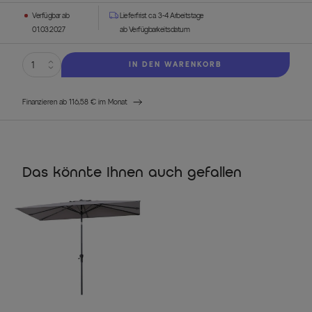
Verfügbar ab
Lieferfrist ca. 3-4 Arbeitstage
01.03.2027
ab Verfügbarkeitsdatum
IN DEN WARENKORB
Finanzieren ab 116,58 € im Monat
Das könnte Ihnen auch gefallen