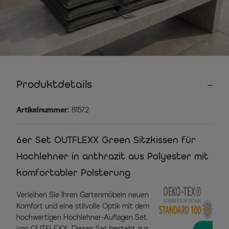
Produktdetails
Artikelnummer:
81572
6er Set OUTFLEXX Green Sitzkissen für
Hochlehner in anthrazit aus Polyester mit
komfortabler Polsterung
Verleihen Sie Ihren Gartenmöbeln neuen
Komfort und eine stilvolle Optik mit dem
hochwertigen Hochlehner-Auflagen Set
von OUTFLEXX. Dieses Set besteht aus