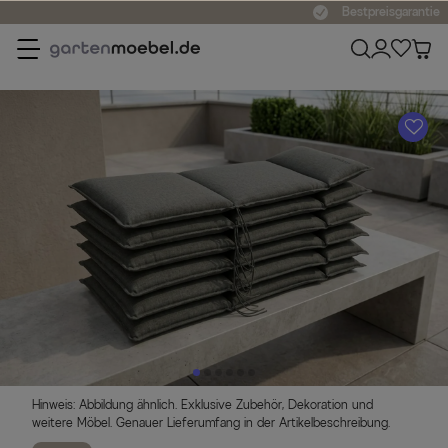
Bestpreisgarantie
A
Hinweis: Abbildung ähnlich. Exklusive Zubehör, Dekoration und
weitere Möbel. Genauer Lieferumfang in der Artikelbeschreibung.