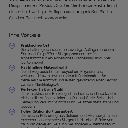
Design in einem Produkt. Statten Sie Ihre Gartenstühle mit
diesen hochwertigen Auflagen aus und genießen Sie Ihre
Outdoor-Zeit noch komfortabler.
Ihre Vorteile
Praktisches Set
Sie erhalten gleich sechs hochwertige Auflagen in einem
Set. Ideal für größere Sitzgruppen und perfekt
abgestimmt für ein einheitliches Erscheinungsbild Ihrer
Gartenmöbel.
Nachhaltige Materialwahl
Der Bezug besteht aus recyceltem Polyester und
verbindet Umweltbewusstsein mit Funktionalität. So
genießen Sie Komfort und leisten gleichzeitig einen Beitrag
zu mehr Nachhaltigkeit.
Perfekter Halt am Stuhl
Dank praktischem Rückengurt und seitlichen Bindekordeln
bleiben die Auflagen sicher an Ort und Stelle. Selbst bei
Bewegung verrutscht nichts und Sie sitzen stets stabil und
bequem.
Hoher Sitzkomfort garantiert
Die weiche Polsterung aus Schaum und Vlies sorgt für ein
besonders angenehmes Sitzgefühl. Mit einer Stärke von
ca. 6 cm genießen Sie auch bei längeren Aufenthalten im