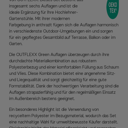
insgesamt sechs Auflagen und ist die
ideale Ergänzung für Ihre Hochlehner-
Gartenstühle. Mit ihrer modernen
Farbgebung in anthrazit fügen sich die Auflagen harmonisch
in verschiedenste Outdoor-Umgebungen ein und sorgen
für ein gepflegtes Gesamtbild auf Terrasse, Balkon oder im
Garten.
Die OUTFLEXX Green Auflagen überzeugen durch ihre
durchdachte Materialkombination aus robustem
Polyesterbezug und einer komfortablen Füllung aus Schaum
und Vlies. Diese Kombination bietet eine angenehme Sitz-
und Liegequalität und sorgt gleichzeitig für eine gute
Formstabilität. Dank der hochwertigen Verarbeitung sind die
Auflagen strapazierfähig und für den regelmäßigen Einsatz
im Außenbereich bestens geeignet.
Ein besonderes Highlight ist die Verwendung von
recyceltem Polyester im Bezugsmaterial, wodurch das Set
eine nachhaltige Wahl für umweltbewusste Käufer darstellt.