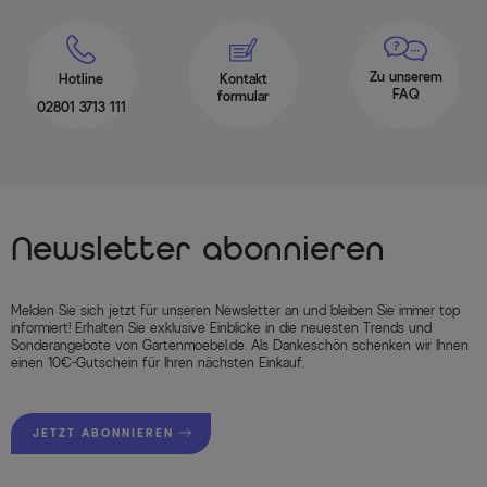
Zu unserem
Hotline
Kontakt
FAQ
formular
02801 3713 111
Newsletter abonnieren
Melden Sie sich jetzt für unseren Newsletter an und bleiben Sie immer top
informiert! Erhalten Sie exklusive Einblicke in die neuesten Trends und
Sonderangebote von Gartenmoebel.de. Als Dankeschön schenken wir Ihnen
einen 10€-Gutschein für Ihren nächsten Einkauf.
JETZT ABONNIEREN