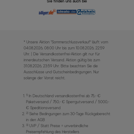
Sie finden uns auch bei
* Unsere Aktion „Sommerschlussverkauf“ läuft vom
04.08.2026, 08:00 Uhr bis zum 10.08.2026, 22:59
Uhr. | Die Versandkostenfrei-Aktion gilt nur für
innerdeutschen Versand. Aktion gültig bis zum
31.08.2026, 23:59 Uhr. Bitte beachten Sie die
Ausschlüsse und Gutscheinbedingungen. Nur
solange der Vorrat reicht.
1)
In Deutschland versandkostenfrei ab 75,- €
Paketversand / 750,- € Sperrgutversand / 5000,-
€ Speditionsversand
2)
Siehe Bedingungen zum 30-Tage Rückgaberecht
in den AGB
3)
UVP / Statt Preise = unverbindliche
Preisempfehlung des Herstellers