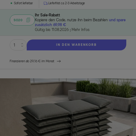
Sofort lieferbar
Lieferfrist ca. 2-3 Arbeitstage
Ihr Sale-Rabatt
Kopiere den Code, nutze ihn beim Bezahlen
und spare
SO20
zusätzlich 69,98 €
Gültig bis 11.08.2026
Mehr Infos
IN DEN WARENKORB
Finanzieren ab 29,16 € im Monat