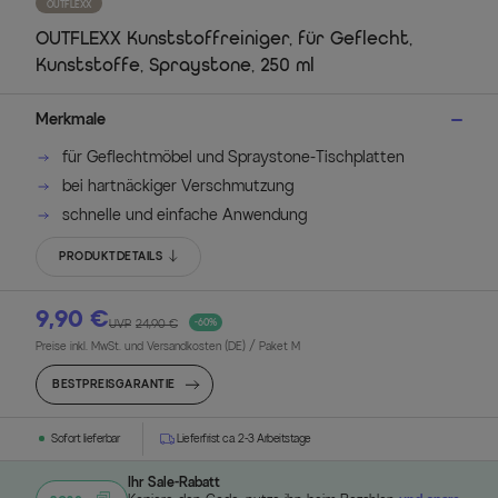
OUTFLEXX
OUTFLEXX Kunststoffreiniger, für Geflecht,
Kunststoffe, Spraystone, 250 ml
Merkmale
für Geflechtmöbel und Spraystone-Tischplatten
bei hartnäckiger Verschmutzung
schnelle und einfache Anwendung
PRODUKTDETAILS
9,90 €
UVP
24,90 €
-60%
Preise inkl. MwSt. und Versandkosten (DE)
/ Paket M
BESTPREISGARANTIE
Sofort lieferbar
Lieferfrist ca. 2-3 Arbeitstage
Ihr Sale-Rabatt