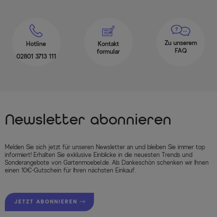
Zu unserem
Hotline
Kontakt
FAQ
formular
02801 3713 111
Newsletter abonnieren
Melden Sie sich jetzt für unseren Newsletter an und bleiben Sie immer top
informiert! Erhalten Sie exklusive Einblicke in die neuesten Trends und
Sonderangebote von Gartenmoebel.de. Als Dankeschön schenken wir Ihnen
einen 10€-Gutschein für Ihren nächsten Einkauf.
JETZT ABONNIEREN