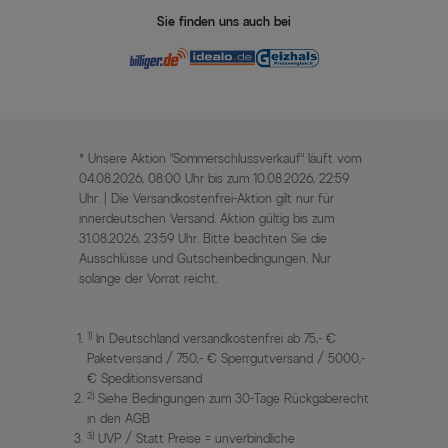
Sie finden uns auch bei
* Unsere Aktion „Sommerschlussverkauf“ läuft vom
04.08.2026, 08:00 Uhr bis zum 10.08.2026, 22:59
Uhr. | Die Versandkostenfrei-Aktion gilt nur für
innerdeutschen Versand. Aktion gültig bis zum
31.08.2026, 23:59 Uhr. Bitte beachten Sie die
Ausschlüsse und Gutscheinbedingungen. Nur
solange der Vorrat reicht.
1)
In Deutschland versandkostenfrei ab 75,- €
Paketversand / 750,- € Sperrgutversand / 5000,-
€ Speditionsversand
2)
Siehe Bedingungen zum 30-Tage Rückgaberecht
in den AGB
3)
UVP / Statt Preise = unverbindliche