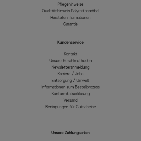
Pflegehinweise
Qualitätshinweis Polyrattanmöbel
Herstellerinformationen
Garantie
Kundenservice
Kontakt
Unsere Bezahlmethoden
Newsletteranmeldung
Karriere / Jobs
Entsorgung / Umwelt
Informationen zum Bestellprozess
Konformitätserklärung
Versand
Bedingungen für Gutscheine
Unsere Zahlungsarten