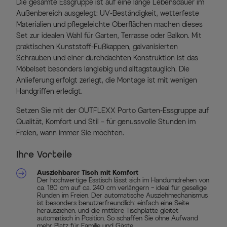
Die gesamte Essgruppe ist auf eine lange Lebensdauer im
Außenbereich ausgelegt: UV-Beständigkeit, wetterfeste
Materialien und pflegeleichte Oberflächen machen dieses
Set zur idealen Wahl für Garten, Terrasse oder Balkon. Mit
praktischen Kunststoff-Fußkappen, galvanisierten
Schrauben und einer durchdachten Konstruktion ist das
Möbelset besonders langlebig und alltagstauglich. Die
Anlieferung erfolgt zerlegt, die Montage ist mit wenigen
Handgriffen erledigt.
Setzen Sie mit der OUTFLEXX Porto Garten-Essgruppe auf
Qualität, Komfort und Stil – für genussvolle Stunden im
Freien, wann immer Sie möchten.
Ihre Vorteile
Ausziehbarer Tisch mit Komfort
Der hochwertige Esstisch lässt sich im Handumdrehen von
ca. 180 cm auf ca. 240 cm verlängern – ideal für gesellige
Runden im Freien. Der automatische Ausziehmechanismus
ist besonders benutzerfreundlich: einfach eine Seite
herausziehen, und die mittlere Tischplatte gleitet
automatisch in Position. So schaffen Sie ohne Aufwand
mehr Platz für Familie und Gäste.