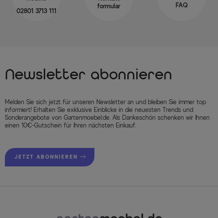
FAQ
formular
02801 3713 111
Newsletter abonnieren
Melden Sie sich jetzt für unseren Newsletter an und bleiben Sie immer top
informiert! Erhalten Sie exklusive Einblicke in die neuesten Trends und
Sonderangebote von Gartenmoebel.de. Als Dankeschön schenken wir Ihnen
einen 10€-Gutschein für Ihren nächsten Einkauf.
JETZT ABONNIEREN