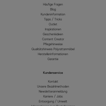
Häufige Fragen
Blog
Kundeninformation
Tipps / Tricks
Outlet
Inspirationen
Geschenkideen
Content Creator
Pflegehinweise
Qualitätshinweis Polyrattanmöbel
Herstellerinformationen
Garantie
Kundenservice
Kontakt
Unsere Bezahlmethoden
Newsletteranmeldung
Karriere / Jobs
Entsorgung / Umwelt