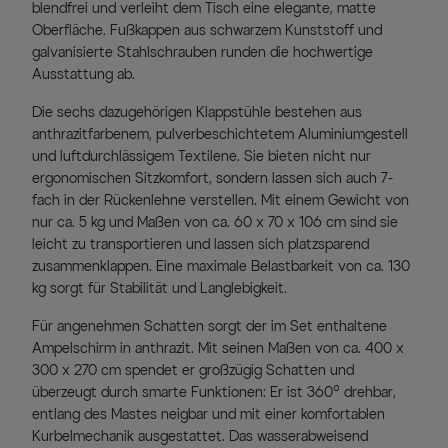
blendfrei und verleiht dem Tisch eine elegante, matte
Oberfläche. Fußkappen aus schwarzem Kunststoff und
galvanisierte Stahlschrauben runden die hochwertige
Ausstattung ab.
Die sechs dazugehörigen Klappstühle bestehen aus
anthrazitfarbenem, pulverbeschichtetem Aluminiumgestell
und luftdurchlässigem Textilene. Sie bieten nicht nur
ergonomischen Sitzkomfort, sondern lassen sich auch 7-
fach in der Rückenlehne verstellen. Mit einem Gewicht von
nur ca. 5 kg und Maßen von ca. 60 x 70 x 106 cm sind sie
leicht zu transportieren und lassen sich platzsparend
zusammenklappen. Eine maximale Belastbarkeit von ca. 130
kg sorgt für Stabilität und Langlebigkeit.
Für angenehmen Schatten sorgt der im Set enthaltene
Ampelschirm in anthrazit. Mit seinen Maßen von ca. 400 x
300 x 270 cm spendet er großzügig Schatten und
überzeugt durch smarte Funktionen: Er ist 360° drehbar,
entlang des Mastes neigbar und mit einer komfortablen
Kurbelmechanik ausgestattet. Das wasserabweisend