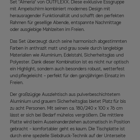
Set „Almeria“ von OUTFLEXX. Diese exklusive Essgruppe
mit Ampelschirm kombiniert modernes Design mit
herausragender Funktionalität und schafft den perfekten
Rahmen für gesellige Abende, entspannte Nachmittage
oder ausgiebige Mahlzeiten im Freien.
Das Set überzeugt durch seine harmonisch abgestimmten
Farben in anthrazit matt und grau sowie durch langlebige
Materialien wie Aluminium, Edelstahl, Sicherheitsglas und
Polyester. Dank dieser Kombination ist es nicht nur optisch
ein Highlight, sondern auch besonders robust, wetterfest
und pflegeleicht – perfekt für den ganzjährigen Einsatz im
Freien.
Der großzügige Ausziehtisch aus pulverbeschichtetem
Aluminium und grauem Sicherheitsglas bietet Platz für bis
zu acht Personen. Mit seinen ca. 180/240 x 100 x 76 cm
lässt er sich bei Bedarf mühelos vergrößern. Die mittlere
Platte wird beim Auseinanderziehen automatisch in Position
gebracht – komfortabler geht es kaum. Die Tischplatte ist
durch eine spezielle Siebdruck-Technik auf der Unterseite