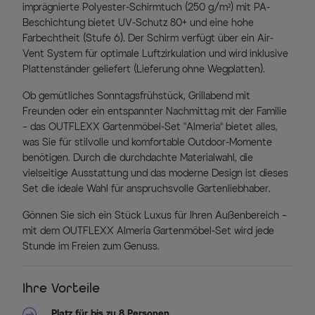
imprägnierte Polyester-Schirmtuch (250 g/m²) mit PA-
Beschichtung bietet UV-Schutz 80+ und eine hohe
Farbechtheit (Stufe 6). Der Schirm verfügt über ein Air-
Vent System für optimale Luftzirkulation und wird inklusive
Plattenständer geliefert (Lieferung ohne Wegplatten).
Ob gemütliches Sonntagsfrühstück, Grillabend mit
Freunden oder ein entspannter Nachmittag mit der Familie
– das OUTFLEXX Gartenmöbel-Set „Almeria“ bietet alles,
was Sie für stilvolle und komfortable Outdoor-Momente
benötigen. Durch die durchdachte Materialwahl, die
vielseitige Ausstattung und das moderne Design ist dieses
Set die ideale Wahl für anspruchsvolle Gartenliebhaber.
Gönnen Sie sich ein Stück Luxus für Ihren Außenbereich –
mit dem OUTFLEXX Almeria Gartenmöbel-Set wird jede
Stunde im Freien zum Genuss.
Ihre Vorteile
Platz für bis zu 8 Personen