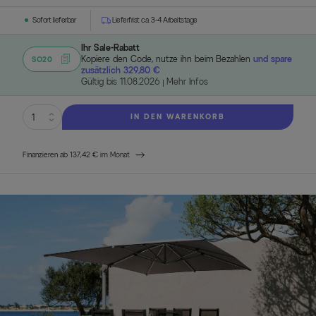
Sofort lieferbar
Lieferfrist ca. 3-4 Arbeitstage
Ihr Sale-Rabatt
Kopiere den Code, nutze ihn beim Bezahlen
und spare
SO20
zusätzlich 329,80 €
Gültig bis 11.08.2026
Mehr Infos
IN DEN WARENKORB
Finanzieren ab 137,42 € im Monat