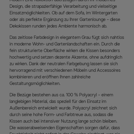
Design, die strapazierfähige Verarbeitung und vielseitige
Einsatzmöglichkeiten. Ob auf dem Sofa, im Wintergarten
oder als perfekte Ergänzung zu Ihrer Gartenlounge – diese
Dekokissen runden jedes Ambiente harmonisch ab.
Das zeitlose Farbdesign in elegantem Grau fügt sich nahtlos
in moderne Wohn- und Gartenlandschaften ein. Durch die
fein strukturierte Oberfläche wirken die Kissen besonders
hochwertig und setzen dezente Akzente, ohne aufdringlich
zu wirken. Dank der neutralen Farbgebung lassen sie sich
hervorragend mit verschiedenen Möbeln und Accessoires
kombinieren und eröffnen Ihnen zahlreiche
Gestaltungsmöglichkeiten.
Die Bezüge bestehen aus ca. 100 % Polyacryl – einem
langlebigen Material, das speziell für den Einsatz im
Außenbereich entwickelt wurde. Polyacryl zeichnet sich
durch seine hohe Form- und Farbtreue aus, sodass die
Kissen auch bei intensiver Nutzung lange schön bleiben.
Die wasserabweisenden Eigenschaften sorgen dafür, dass