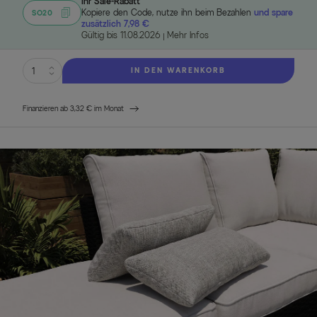
Ihr Sale-Rabatt
Kopiere den Code, nutze ihn beim Bezahlen
und spare
SO20
zusätzlich 7,98 €
Gültig bis 11.08.2026
Mehr Infos
IN DEN WARENKORB
Finanzieren ab 3,32 € im Monat