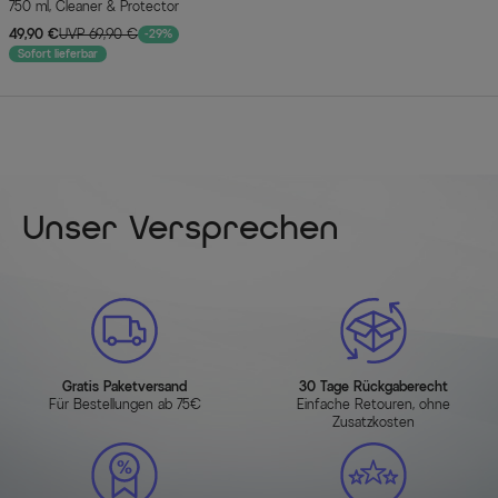
750 ml, Cleaner & Protector
49,90 €
UVP 69,90 €
-29%
Sofort lieferbar
Unser Versprechen
Gratis Paketversand
30 Tage Rückgaberecht
Für Bestellungen ab 75€
Einfache Retouren, ohne
Zusatzkosten