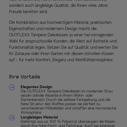
sondern auch langlebige Qualität, die Ihnen viele Jahre
Freude bereiten wird.
Die Kombination aus hochwertigem Material, praktischen
Eigenschaften und modernem Design macht die
OUTFLEXX Tampere Dekokissen zu einer hervorragenden
Wahl für anspruchsvolle Kunden, die Wert auf Ästhetik und
Funktionalität legen. Setzen Sie auf Qualität und werten Sie
Ihr Zuhause oder Ihren Garten mit diesen stilvollen Kissen
auf – für mehr Komfort, Eleganz und Wohlfühlatmosphäre.
Ihre Vorteile
Elegantes Design
Die OUTFLEXX Tampere Dekokissen im modernen Grau
setzen stilvolle Akzente in Ihrem Wohn- oder
Gartenbereich. Durch die zeitlose Farbgebung und die
feine Struktur des Stoffes passen sie perfekt zu
verschiedenen Möbelstilen und schaffen eine harmonische
Atmosphäre.
Langlebiges Material
Gefertigt aus ca. 100 % Polyacryl, überzeugen die Kissen
durch ihre hohe Form- und Farbtreue. Auch bei intensiver