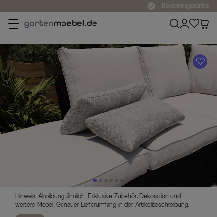
Bestpreisgarantie
A
Hinweis: Abbildung ähnlich. Exklusive Zubehör, Dekoration und
weitere Möbel. Genauer Lieferumfang in der Artikelbeschreibung.