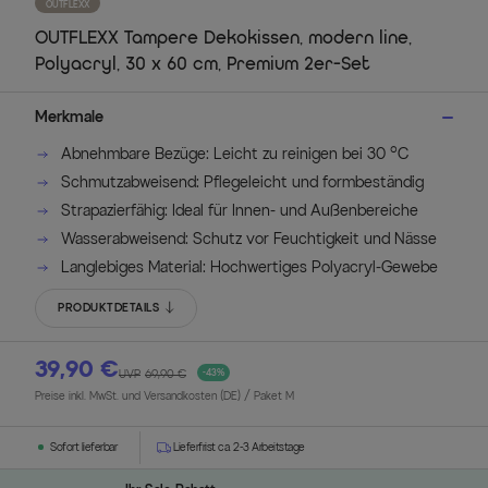
OUTFLEXX
OUTFLEXX Tampere Dekokissen, modern line,
Polyacryl, 30 x 60 cm, Premium 2er-Set
Merkmale
Abnehmbare Bezüge: Leicht zu reinigen bei 30 °C
Schmutzabweisend: Pflegeleicht und formbeständig
Strapazierfähig: Ideal für Innen- und Außenbereiche
Wasserabweisend: Schutz vor Feuchtigkeit und Nässe
Langlebiges Material: Hochwertiges Polyacryl-Gewebe
PRODUKTDETAILS
39,90 €
UVP
69,90 €
-43%
Preise inkl. MwSt. und Versandkosten (DE)
/ Paket M
Sofort lieferbar
Lieferfrist ca. 2-3 Arbeitstage