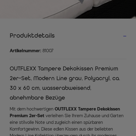
Produktdetails
Artikelnummer:
81007
OUTFLEXX Tampere Dekokissen Premium
2er-Set, Modern Line grau, Polyacryl, ca.
30 x 60 cm, wasserabweisend,
abnehmbare Bezüge
Mit dem hochwertigen
OUTFLEXX Tampere Dekokissen
Premium 2er-Set
verleihen Sie Ihrem Zuhause und Garten
eine stilvolle Note und zugleich einen spürbaren
Komfortgewinn. Diese edlen Kissen aus der beliebten
Modern Line Kollektion überzeugen durch ihr modernes