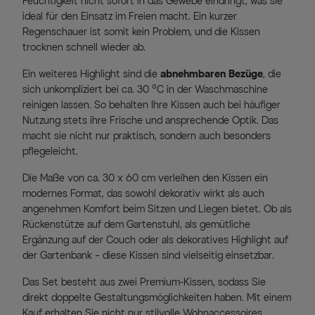
Feuchtigkeit nicht sofort in das Gewebe eindringt, was sie
ideal für den Einsatz im Freien macht. Ein kurzer
Regenschauer ist somit kein Problem, und die Kissen
trocknen schnell wieder ab.
Ein weiteres Highlight sind die
abnehmbaren Bezüge
, die
sich unkompliziert bei ca. 30 °C in der Waschmaschine
reinigen lassen. So behalten Ihre Kissen auch bei häufiger
Nutzung stets ihre Frische und ansprechende Optik. Das
macht sie nicht nur praktisch, sondern auch besonders
pflegeleicht.
Die Maße von ca. 30 x 60 cm verleihen den Kissen ein
modernes Format, das sowohl dekorativ wirkt als auch
angenehmen Komfort beim Sitzen und Liegen bietet. Ob als
Rückenstütze auf dem Gartenstuhl, als gemütliche
Ergänzung auf der Couch oder als dekoratives Highlight auf
der Gartenbank – diese Kissen sind vielseitig einsetzbar.
Das Set besteht aus zwei Premium-Kissen, sodass Sie
direkt doppelte Gestaltungsmöglichkeiten haben. Mit einem
Kauf erhalten Sie nicht nur stilvolle Wohnaccessoires,