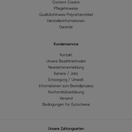
Content Creator
Pflegehinweise
Qualitätshinweis Polyrattanmöbel
Herstellerinformationen
Garantie
Kundenservice
Kontakt
Unsere Bezahlmethoden
Newsletteranmeldung
Karriere / Jobs
Entsorgung / Umwelt
Informationen zum Bestellprozess
Konformitätserklärung
Versand
Bedingungen für Gutscheine
Unsere Zahlungsarten