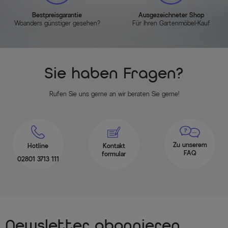
Bestpreisgarantie
Ausgezeichneter Shop
Woanders günstiger gesehen?
Für Ihren Gartenmöbel-Kauf
Sie haben Fragen?
Rufen Sie uns gerne an wir beraten Sie gerne!
Zu unserem
Hotline
Kontakt
FAQ
formular
02801 3713 111
Newsletter abonnieren