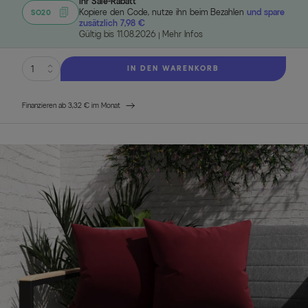
Ihr Sale-Rabatt
Kopiere den Code, nutze ihn beim Bezahlen
und spare
SO20
zusätzlich 7,98 €
Gültig bis 11.08.2026
Mehr Infos
IN DEN WARENKORB
Finanzieren ab 3,32 € im Monat