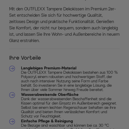
Mit den OUTFLEXX Tampere Dekokissen im Premium 2er-
Set entscheiden Sie sich für hochwertige Qualität,
zeitloses Design und praktische Funktionalität. Genießen
Sie Komfort, der nicht nur bequem, sondern auch langlebig
ist, und lassen Sie Ihre Wohn- und Außenbereiche in neuem
Glanz erstrahlen.
Ihre Vorteile
Langlebiges Premium-Material
Die OUTFLEXX Tampere Dekokissen bestehen aus 100 %
Polyacryl, einem robusten und hochwertigen Stoff, der
auch nach intensiver Nutzung seine Form und Farbe
behält. So investieren Sie in eine langlebige Lösung, die
Ihnen über viele Sommer hinweg Freude bereitet.
Wasserabweisende Oberfläche
Dank der wasserabweisenden Beschaffenheit sind die
Kissen optimal für den Einsatz im Außenbereich geeignet.
Selbst bei einem leichten Regenschauer behalten sie ihre
Qualität und bieten Ihnen verlässlichen Komfort und
Schutz vor Feuchtigkeit.
Einfache Pflege & Reinigung
Die Bezüge sind waschbar und können bei ca. 30 °C