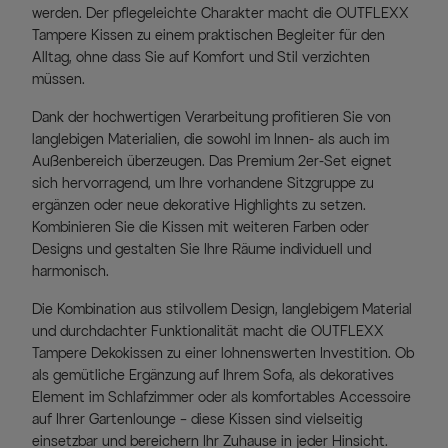
werden. Der pflegeleichte Charakter macht die OUTFLEXX
Tampere Kissen zu einem praktischen Begleiter für den
Alltag, ohne dass Sie auf Komfort und Stil verzichten
müssen.
Dank der hochwertigen Verarbeitung profitieren Sie von
langlebigen Materialien, die sowohl im Innen- als auch im
Außenbereich überzeugen. Das Premium 2er-Set eignet
sich hervorragend, um Ihre vorhandene Sitzgruppe zu
ergänzen oder neue dekorative Highlights zu setzen.
Kombinieren Sie die Kissen mit weiteren Farben oder
Designs und gestalten Sie Ihre Räume individuell und
harmonisch.
Die Kombination aus stilvollem Design, langlebigem Material
und durchdachter Funktionalität macht die OUTFLEXX
Tampere Dekokissen zu einer lohnenswerten Investition. Ob
als gemütliche Ergänzung auf Ihrem Sofa, als dekoratives
Element im Schlafzimmer oder als komfortables Accessoire
auf Ihrer Gartenlounge – diese Kissen sind vielseitig
einsetzbar und bereichern Ihr Zuhause in jeder Hinsicht.