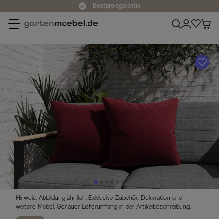
Bestpreisgarantie
A
Hinweis: Abbildung ähnlich. Exklusive Zubehör, Dekoration und
weitere Möbel. Genauer Lieferumfang in der Artikelbeschreibung.