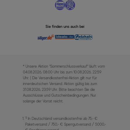
Sie finden uns auch bei
* Unsere Aktion „Sommerschlussverkauf“ läuft vom
04.08.2026, 08:00 Uhr bis zum 10.08.2026, 22:59
Uhr. | Die Versandkostenfrei-Aktion gilt nur für
innerdeutschen Versand. Aktion gültig bis zum
31.08.2026, 23:59 Uhr. Bitte beachten Sie die
Ausschlüsse und Gutscheinbedingungen. Nur
solange der Vorrat reicht.
1)
In Deutschland versandkostenfrei ab 75,- €
Paketversand / 750,- € Sperrgutversand / 5000,-