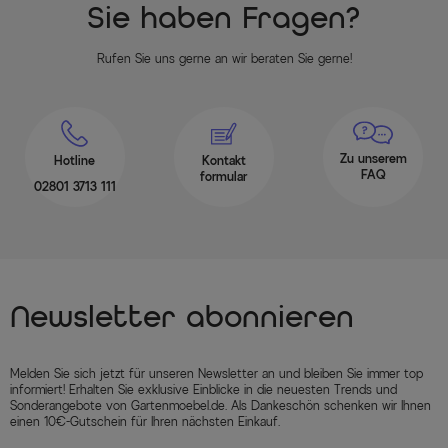
Sie haben Fragen?
Rufen Sie uns gerne an wir beraten Sie gerne!
Zu unserem
Hotline
Kontakt
FAQ
formular
02801 3713 111
Newsletter abonnieren
Melden Sie sich jetzt für unseren Newsletter an und bleiben Sie immer top
informiert! Erhalten Sie exklusive Einblicke in die neuesten Trends und
Sonderangebote von Gartenmoebel.de. Als Dankeschön schenken wir Ihnen
einen 10€-Gutschein für Ihren nächsten Einkauf.