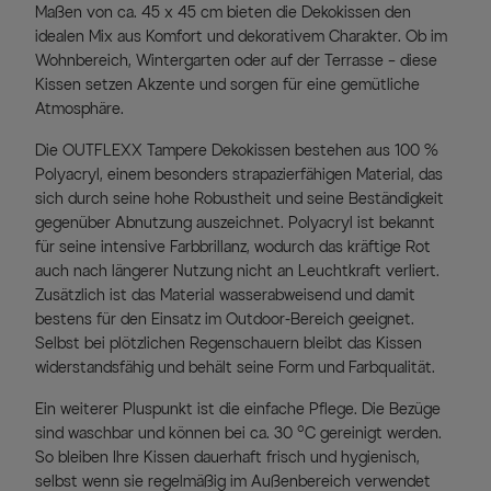
Maßen von ca. 45 x 45 cm bieten die Dekokissen den
idealen Mix aus Komfort und dekorativem Charakter. Ob im
Wohnbereich, Wintergarten oder auf der Terrasse – diese
Kissen setzen Akzente und sorgen für eine gemütliche
Atmosphäre.
Die OUTFLEXX Tampere Dekokissen bestehen aus 100 %
Polyacryl, einem besonders strapazierfähigen Material, das
sich durch seine hohe Robustheit und seine Beständigkeit
gegenüber Abnutzung auszeichnet. Polyacryl ist bekannt
für seine intensive Farbbrillanz, wodurch das kräftige Rot
auch nach längerer Nutzung nicht an Leuchtkraft verliert.
Zusätzlich ist das Material wasserabweisend und damit
bestens für den Einsatz im Outdoor-Bereich geeignet.
Selbst bei plötzlichen Regenschauern bleibt das Kissen
widerstandsfähig und behält seine Form und Farbqualität.
Ein weiterer Pluspunkt ist die einfache Pflege. Die Bezüge
sind waschbar und können bei ca. 30 °C gereinigt werden.
So bleiben Ihre Kissen dauerhaft frisch und hygienisch,
selbst wenn sie regelmäßig im Außenbereich verwendet