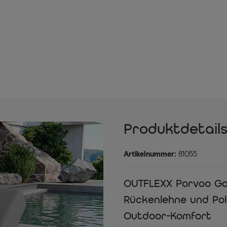
Produktdetail
Artikelnummer:
81055
OUTFLEXX Porvoo Gar
Rückenlehne und Pol
Outdoor-Komfort