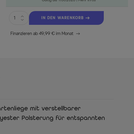
IN DEN WARENKORB
Finanzieren ab 49,99 € im Monat
s
tenliege mit verstellbarer
yester Polsterung für entspannten