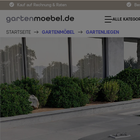
Kauf auf Rechnung & Raten
Bes
ALLE KATEGOR
STARTSEITE
GARTENMÖBEL
GARTENLIEGEN