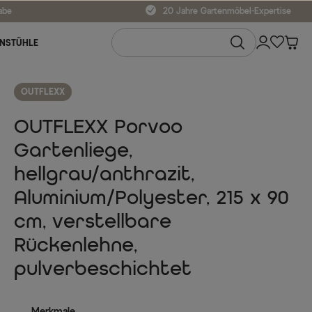
abe
20 Jahre Gartenmöbel-Expertise
NSTÜHLE
OUTFLEXX
OUTFLEXX Porvoo
Gartenliege,
hellgrau/anthrazit,
Aluminium/Polyester, 215 x 90
cm, verstellbare
Rückenlehne,
pulverbeschichtet
Merkmale