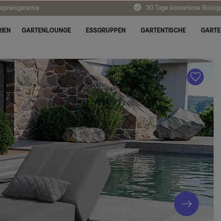
tpreisgarantie
30 Tage kostenlose Rückg
IEN
GARTENLOUNGE
ESSGRUPPEN
GARTENTISCHE
GARTE
A