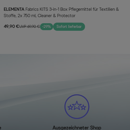
ELEMENTA
Fabrics KITS 3-in-1 Box Pflegemittel für Textilien &
Stoffe, 2x 750 ml, Cleaner & Protector
49,90 €
UVP 69,90 €
-29%
Sofort lieferbar
e
Ausgezeichneter Shop