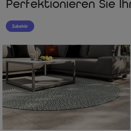
Perfektionieren Sie I
Zubehör