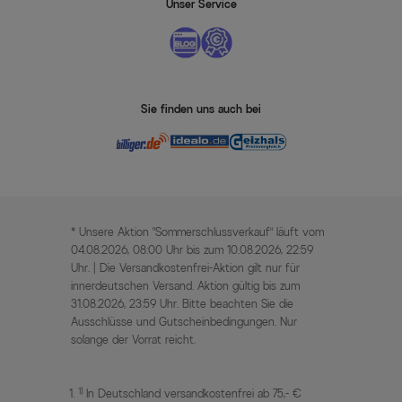
Unser Service
Sie finden uns auch bei
* Unsere Aktion „Sommerschlussverkauf“ läuft vom
04.08.2026, 08:00 Uhr bis zum 10.08.2026, 22:59
Uhr. | Die Versandkostenfrei-Aktion gilt nur für
innerdeutschen Versand. Aktion gültig bis zum
31.08.2026, 23:59 Uhr. Bitte beachten Sie die
Ausschlüsse und Gutscheinbedingungen. Nur
solange der Vorrat reicht.
1)
In Deutschland versandkostenfrei ab 75,- €