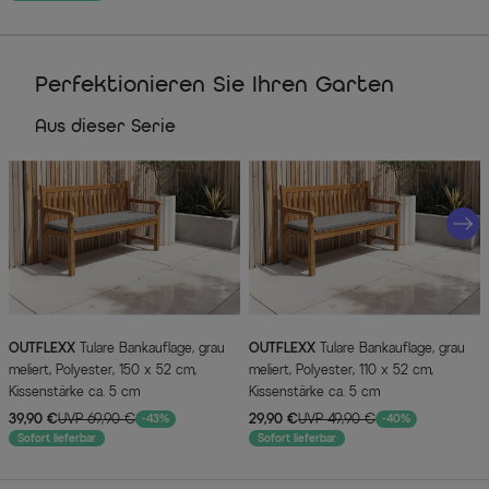
Perfektionieren Sie Ihren Garten
Aus dieser Serie
OUTFLEXX
Tulare Bankauflage, grau
OUTFLEXX
Tulare Bankauflage, grau
meliert, Polyester, 150 x 52 cm,
meliert, Polyester, 110 x 52 cm,
Kissenstärke ca. 5 cm
Kissenstärke ca. 5 cm
39,90 €
UVP 69,90 €
29,90 €
UVP 49,90 €
-43%
-40%
Sofort lieferbar
Sofort lieferbar