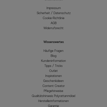
Impressum
Sicherheit / Datenschutz
Cookie-Richtlinie
AGB
Widerrufsrecht
Wissenswertes
Häufige Fragen
Blog
Kundeninformation
Tipps / Tricks
Outlet
Inspirationen
Geschenkideen
Content Creator
Pflegehinweise
Qualitätshinweis Polyrattanmöbel
Herstellerinformationen
Garantie