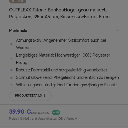
OUTFLEXX
OUTFLEXX Tulare Bankauflage, grau meliert,
Polyester, 125 x 45 cm, Kissenstärke ca. 5 cm
Merkmale
Atmungsaktiv: Angenehmer Sitzkomfort auch bei
Wärme
Langlebiges Material: Hochwertiger 100% Polyester
Bezug
Robust: Formstabil und strapazierfähig verarbeitet
Schmutzabweisend: Pflegeleicht und einfach zu reinigen
Witterungsbeständig: Ideal für den ganzjährigen Einsatz
PRODUKTDETAILS
39,90 €
UVP
69,90 €
-43%
Preise inkl. MwSt. und Versandkosten (DE)
/ Paket M