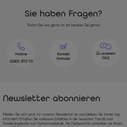
Sie haben Fragen?
Rufen Sie uns gerne an wir beraten Sie gerne!
Zu unserem
Hotline
Kontakt
FAQ
formular
02801 3713 111
Newsletter abonnieren
Melden Sie sich jetzt für unseren Newsletter an und bleiben Sie immer top
informiert! Erhalten Sie exklusive Einblicke in die neuesten Trends und
Sonderangebote von Gartenmoebel.de. Als Dankeschön schenken wir Ihnen