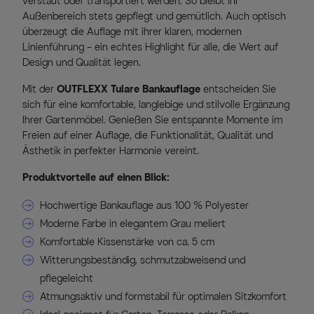
verstaut oder transportiert werden. So bleibt Ihr
Außenbereich stets gepflegt und gemütlich. Auch optisch
überzeugt die Auflage mit ihrer klaren, modernen
Linienführung – ein echtes Highlight für alle, die Wert auf
Design und Qualität legen.
Mit der
OUTFLEXX Tulare Bankauflage
entscheiden Sie
sich für eine komfortable, langlebige und stilvolle Ergänzung
Ihrer Gartenmöbel. Genießen Sie entspannte Momente im
Freien auf einer Auflage, die Funktionalität, Qualität und
Ästhetik in perfekter Harmonie vereint.
Produktvorteile auf einen Blick:
Hochwertige Bankauflage aus 100 % Polyester
Moderne Farbe in elegantem Grau meliert
Komfortable Kissenstärke von ca. 5 cm
Witterungsbeständig, schmutzabweisend und
pflegeleicht
Atmungsaktiv und formstabil für optimalen Sitzkomfort