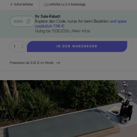
Sofort lieferbar
Lieferfrist ca. 2-3 Arbeitstage
Ihr Sale-Rabatt
Kopiere den Code, nutze ihn beim Bezahlen
und spare
SO20
zusätzlich 7,98 €
Gültig bis 11.08.2026
Mehr Infos
IN DEN WARENKORB
Finanzieren ab 3,32 € im Monat