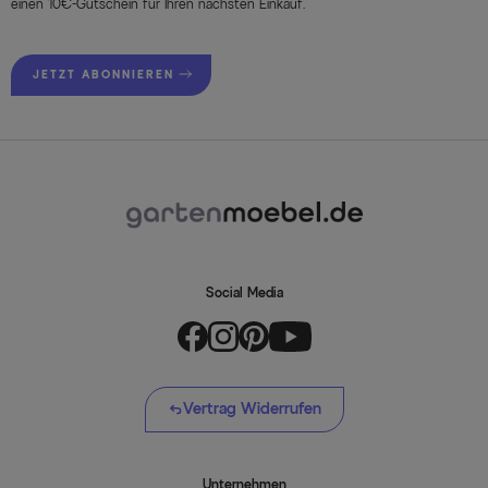
einen 10€-Gutschein für Ihren nächsten Einkauf.
JETZT ABONNIEREN
Social Media
Vertrag Widerrufen
Unternehmen