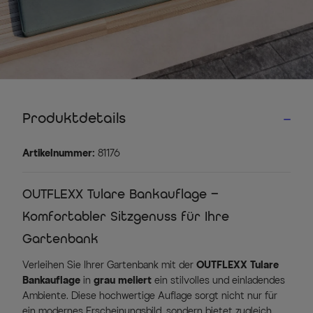
Produktdetails
Artikelnummer:
81176
OUTFLEXX Tulare Bankauflage –
Komfortabler Sitzgenuss für Ihre
Gartenbank
Verleihen Sie Ihrer Gartenbank mit der
OUTFLEXX Tulare
Bankauflage
in
grau meliert
ein stilvolles und einladendes
Ambiente. Diese hochwertige Auflage sorgt nicht nur für
ein modernes Erscheinungsbild, sondern bietet zugleich