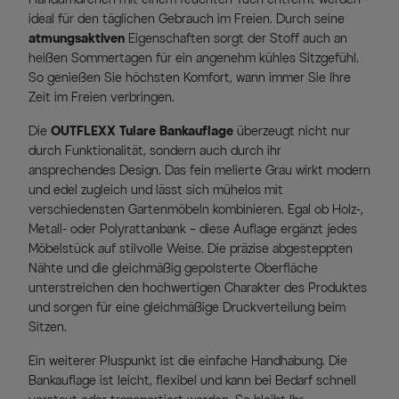
ideal für den täglichen Gebrauch im Freien. Durch seine
atmungsaktiven
Eigenschaften sorgt der Stoff auch an
heißen Sommertagen für ein angenehm kühles Sitzgefühl.
So genießen Sie höchsten Komfort, wann immer Sie Ihre
Zeit im Freien verbringen.
Die
OUTFLEXX Tulare Bankauflage
überzeugt nicht nur
durch Funktionalität, sondern auch durch ihr
ansprechendes Design. Das fein melierte Grau wirkt modern
und edel zugleich und lässt sich mühelos mit
verschiedensten Gartenmöbeln kombinieren. Egal ob Holz-,
Metall- oder Polyrattanbank – diese Auflage ergänzt jedes
Möbelstück auf stilvolle Weise. Die präzise abgesteppten
Nähte und die gleichmäßig gepolsterte Oberfläche
unterstreichen den hochwertigen Charakter des Produktes
und sorgen für eine gleichmäßige Druckverteilung beim
Sitzen.
Ein weiterer Pluspunkt ist die einfache Handhabung. Die
Bankauflage ist leicht, flexibel und kann bei Bedarf schnell