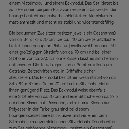
einem Mittelmodul und einem Eckmodul. Das Set bietet bis
zu 5 Personen bequem Platz zum Relaxen. Das Gestell der
Lounge besteht aus pulverbeschichtetem Aluminium in
matt-anthrazit und macht es stabil und widerstandsfähig.
Die bequemen Zweisitzer besitzen jeweils ein Gesamtmaß
von ca. 84 x 175 x 70 cm. Die ca. 140 cm breite Sitzfläche
bietet Ihnen genügend Platz für jeweils zwei Personen. Mit
einer großzügigen Sitztiefe von ca. 70 cm und bei einer
Sitzhöhe von ca. 27,5 cm ohne Kissen lässt es sich herrlich
entspannen. Die Teakablagen sind äußerst praktisch um
Getränke, Zeitschriften etc. in Griffnähe sicher
abzustellen. Das Eckmodul besitzt ein Gesamtmaß von ca.
84 x 84 x 70 cm. Die ca. 70 cm breite Sitzfläche bietet
Ihnen genügend Platz. Das Eckmodul weist ebenfalls
eine Sitztiefe von ca. 70 cm und eine Sitzhöhe von ca. 27,5
cm ohne Kissen auf. Passende, extra starke Kissen aus
Polyester in der Farbe grau sind bei diesem
Loungemöbelset bereits inklusive und verleihen dem
Sitzmöbel ein unvergleichliches Sitzerlebnis. Das ebenfalls
zum Set gehörende Mittelmodul besitzt ein Gesamtmaß