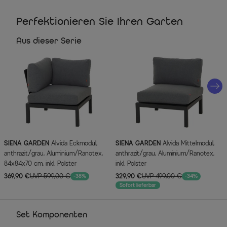
Perfektionieren Sie Ihren Garten
Aus dieser Serie
SIENA GARDEN
Alvida Eckmodul,
SIENA GARDEN
Alvida Mittelmodul,
anthrazit/grau, Aluminium/Ranotex,
anthrazit/grau, Aluminium/Ranotex,
84x84x70 cm, inkl. Polster
inkl. Polster
369,90 €
UVP 599,00 €
329,90 €
UVP 499,00 €
-38%
-34%
Sofort lieferbar
Set Komponenten