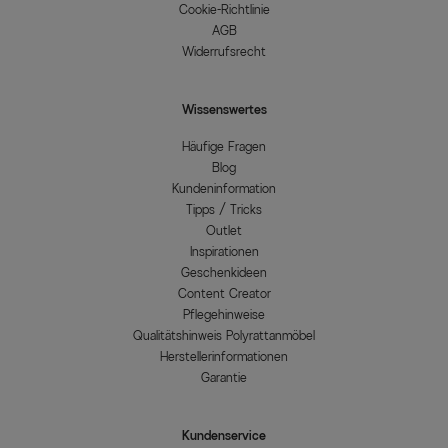
Cookie-Richtlinie
AGB
Widerrufsrecht
Wissenswertes
Häufige Fragen
Blog
Kundeninformation
Tipps / Tricks
Outlet
Inspirationen
Geschenkideen
Content Creator
Pflegehinweise
Qualitätshinweis Polyrattanmöbel
Herstellerinformationen
Garantie
Kundenservice