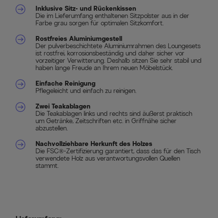
Inklusive Sitz- und Rückenkissen
Die im Lieferumfang enthaltenen Sitzpolster aus in der
Farbe grau sorgen für optimalen Sitzkomfort.
Rostfreies Aluminiumgestell
Der pulverbeschichtete Aluminiumrahmen des Loungesets
ist rostfrei, korrosionsbeständig und daher sicher vor
vorzeitiger Verwitterung. Deshalb sitzen Sie sehr stabil und
haben lange Freude an Ihrem neuen Möbelstück.
Einfache Reinigung
Pflegeleicht und einfach zu reinigen.
Zwei Teakablagen
Die Teakablagen links und rechts sind äußerst praktisch
um Getränke, Zeitschriften etc. in Griffnähe sicher
abzustellen.
Nachvollziehbare Herkunft des Holzes
Die FSC®-Zertifizierung garantiert, dass das für den Tisch
verwendete Holz aus verantwortungsvollen Quellen
stammt.