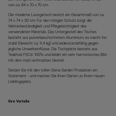
von ca. 84 x 70 x 70 cm.
Der moderne Loungetisch besitzt ein Gesamtmaß von ca.
74 x 74 x 30 cm. Für den nötigen Schutz sorgt die
Wetterbeständigkeit und Pflegeleichtigkeit des
verwendeten Materials. Das Untergestell des Tisches
besteht aus pulverbeschichtetem Aluminium, es macht ihn
stabil (Gewicht ca. 9,4 kg) und widerstandsfähig gegen
jegliche Umwelteinflüsse. Die Tischplatte besteht aus
Teakholz FSC® 100% und bildet ein sehr harmonisches Bild
mit dem matt-anthraziten Gestell.
Setzen Sie mit den tollen Siena Garden Produkten ein
Statement - und machen Sie Ihren Garten zu Ihrem neuen
Lieblingsplatz.
Ihre Vorteile