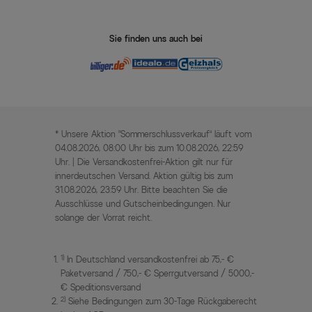
Sie finden uns auch bei
* Unsere Aktion „Sommerschlussverkauf“ läuft vom
04.08.2026, 08:00 Uhr bis zum 10.08.2026, 22:59
Uhr. | Die Versandkostenfrei-Aktion gilt nur für
innerdeutschen Versand. Aktion gültig bis zum
31.08.2026, 23:59 Uhr. Bitte beachten Sie die
Ausschlüsse und Gutscheinbedingungen. Nur
solange der Vorrat reicht.
1)
In Deutschland versandkostenfrei ab 75,- €
Paketversand / 750,- € Sperrgutversand / 5000,-
€ Speditionsversand
2)
Siehe Bedingungen zum 30-Tage Rückgaberecht