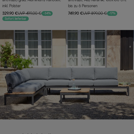
inkl. Polster
bis zu 6 Personen
329,90 €
UVP 499,00 €
749,90 €
UVP 899,00 €
-34%
-17%
Sofort lieferbar