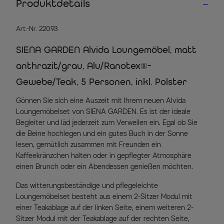
Produktdetails
Art.-Nr. 22093
SIENA GARDEN Alvida Loungemöbel, matt
anthrazit/grau, Alu/Ranotex®-
Gewebe/Teak, 5 Personen, inkl. Polster
Gönnen Sie sich eine Auszeit mit Ihrem neuen Alvida
Loungemöbelset von SIENA GARDEN. Es ist der ideale
Begleiter und läd jederzeit zum Verweilen ein. Egal ob Sie
die Beine hochlegen und ein gutes Buch in der Sonne
lesen, gemütlich zusammen mit Freunden ein
Kaffeekränzchen halten oder in gepflegter Atmosphäre
einen Brunch oder ein Abendessen genießen möchten.
Das witterungsbeständige und pflegeleichte
Loungemöbelset besteht aus einem 2-Sitzer Modul mit
einer Teakablage auf der linken Seite, einem weiteren 2-
Sitzer Modul mit der Teakablage auf der rechten Seite,