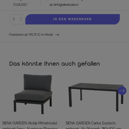
01.03.2027
ab Verfügbarkeitsdatum
IN DEN WARENKORB
Finanzieren ab 195,75 € im Monat
Das könnte Ihnen auch gefallen
SIENA GARDEN Alvida Mittelmodul,
SIENA GARDEN Carlos Esstisch,
anthrazit/grau, Aluminium/Ranotex,
anthrazit, Alu/Keramik, 180x100 cm,