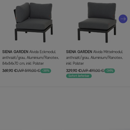
SIENA GARDEN
Alvida Eckmodul,
SIENA GARDEN
Alvida Mittelmodul,
anthrazit/grau, Aluminium/Ranotex,
anthrazit/grau, Aluminium/Ranotex,
84x84x70 cm, inkl. Polster
inkl. Polster
369,90 €
UVP 599,00 €
329,90 €
UVP 499,00 €
-38%
-34%
Sofort lieferbar