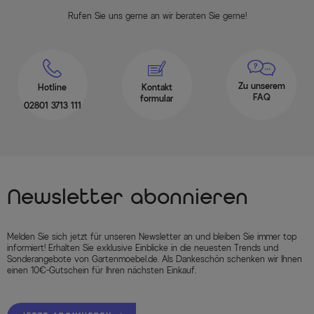
Rufen Sie uns gerne an wir beraten Sie gerne!
Zu unserem
Hotline
Kontakt
FAQ
formular
02801 3713 111
Newsletter abonnieren
Melden Sie sich jetzt für unseren Newsletter an und bleiben Sie immer top
informiert! Erhalten Sie exklusive Einblicke in die neuesten Trends und
Sonderangebote von Gartenmoebel.de. Als Dankeschön schenken wir Ihnen
einen 10€-Gutschein für Ihren nächsten Einkauf.