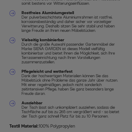
somit bestens vor Witterungseinflüssen.
Rostfreies Aluminiumgestell
Der pulverbeschichtete Aluminiumrahmen ist rostfrei,
korrosionsbeständig und daher sicher vor vorzeitiger
Verwitterung. Deshalb sitzen Sie sehr stabil und haben
lange Freude an Ihren neuen Möbelstücken.
Vielseitig kombinierbar
Durch die große Auswahl passender Gartenmöbel der
Marke SIENA GARDEN ist dieses Modell vielfältig
kombinierbar und bietet Ihnen die Möglichkeit, sich Ihre
Terrasseneinrichtung nach Ihren Vorstellungen
zusammenzustellen.
Pflegeleicht und wetterfest
Dank der hochwertigen Materialien können Sie das
Möbelstück ohne Probleme das ganze Jahr über nutzen.
Mit einer regelmäßigen, jedoch nicht sonderlich
zeitintensiven Pflege, haben Sie ganz besonders lange
Freude daran.
Ausziehbar
Der Tisch lässt sich unkompliziert ausziehen, sodass die
Tischfläche auf bis zu 265 cm vergrößert wird - so bietet
der Tisch ganz schnell Platz für bis zu 10 Personen.
Textil Material:
100% Polypropylen