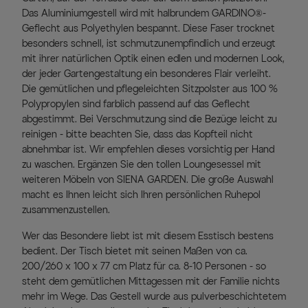
Das Aluminiumgestell wird mit halbrundem GARDINO®-
Geflecht aus Polyethylen bespannt. Diese Faser trocknet
besonders schnell, ist schmutzunempfindlich und erzeugt
mit ihrer natürlichen Optik einen edlen und modernen Look,
der jeder Gartengestaltung ein besonderes Flair verleiht.
Die gemütlichen und pflegeleichten Sitzpolster aus 100 %
Polypropylen sind farblich passend auf das Geflecht
abgestimmt. Bei Verschmutzung sind die Bezüge leicht zu
reinigen - bitte beachten Sie, dass das Kopfteil nicht
abnehmbar ist. Wir empfehlen dieses vorsichtig per Hand
zu waschen. Ergänzen Sie den tollen Loungesessel mit
weiteren Möbeln von SIENA GARDEN. Die große Auswahl
macht es Ihnen leicht sich Ihren persönlichen Ruhepol
zusammenzustellen.
Wer das Besondere liebt ist mit diesem Esstisch bestens
bedient. Der Tisch bietet mit seinen Maßen von ca.
200/260 x 100 x 77 cm Platz für ca. 8-10 Personen - so
steht dem gemütlichen Mittagessen mit der Familie nichts
mehr im Wege. Das Gestell wurde aus pulverbeschichtetem