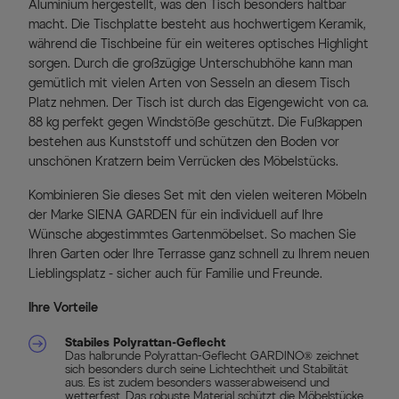
Aluminium hergestellt, was den Tisch besonders haltbar
macht. Die Tischplatte besteht aus hochwertigem Keramik,
während die Tischbeine für ein weiteres optisches Highlight
sorgen. Durch die großzügige Unterschubhöhe kann man
gemütlich mit vielen Arten von Sesseln an diesem Tisch
Platz nehmen. Der Tisch ist durch das Eigengewicht von ca.
88 kg perfekt gegen Windstöße geschützt. Die Fußkappen
bestehen aus Kunststoff und schützen den Boden vor
unschönen Kratzern beim Verrücken des Möbelstücks.
Kombinieren Sie dieses Set mit den vielen weiteren Möbeln
der Marke SIENA GARDEN für ein individuell auf Ihre
Wünsche abgestimmtes Gartenmöbelset. So machen Sie
Ihren Garten oder Ihre Terrasse ganz schnell zu Ihrem neuen
Lieblingsplatz - sicher auch für Familie und Freunde.
Ihre Vorteile
Stabiles Polyrattan-Geflecht
Das halbrunde Polyrattan-Geflecht GARDINO® zeichnet
sich besonders durch seine Lichtechtheit und Stabilität
aus. Es ist zudem besonders wasserabweisend und
wetterfest. Das robuste Material schützt die Möbelstücke