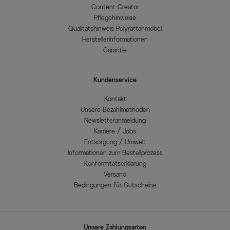
Content Creator
Pflegehinweise
Qualitätshinweis Polyrattanmöbel
Herstellerinformationen
Garantie
Kundenservice
Kontakt
Unsere Bezahlmethoden
Newsletteranmeldung
Karriere / Jobs
Entsorgung / Umwelt
Informationen zum Bestellprozess
Konformitätserklärung
Versand
Bedingungen für Gutscheine
Unsere Zahlungsarten