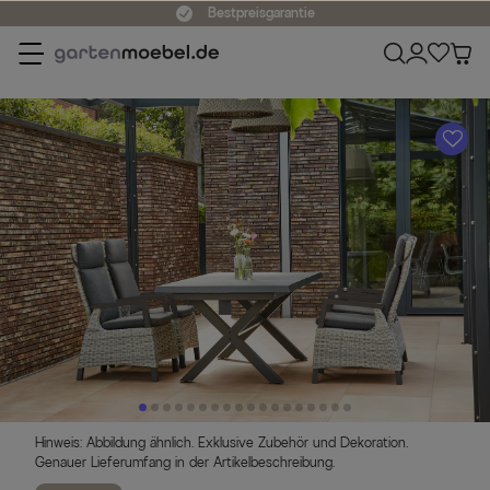
Bestpreisgarantie
A
Hinweis: Abbildung ähnlich. Exklusive Zubehör und Dekoration.
Genauer Lieferumfang in der Artikelbeschreibung.