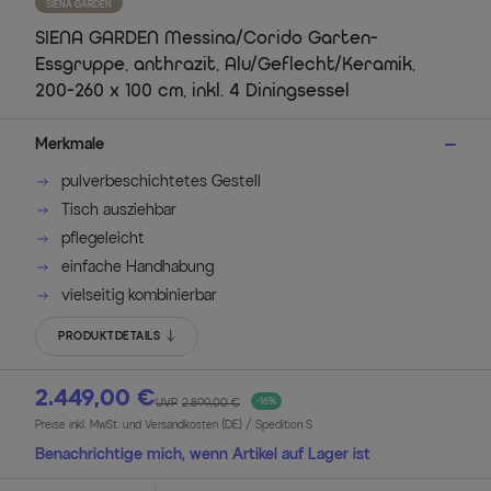
SIENA GARDEN
SIENA GARDEN Messina/Corido Garten-
Essgruppe, anthrazit, Alu/Geflecht/Keramik,
200-260 x 100 cm, inkl. 4 Diningsessel
Merkmale
pulverbeschichtetes Gestell
Tisch ausziehbar
pflegeleicht
einfache Handhabung
vielseitig kombinierbar
PRODUKTDETAILS
2.449,00 €
UVP
2.899,00 €
-16%
Preise inkl. MwSt. und Versandkosten (DE)
/ Spedition S
Benachrichtige mich, wenn Artikel auf Lager ist