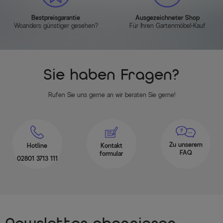
Bestpreisgarantie
Ausgezeichneter Shop
Woanders günstiger gesehen?
Für Ihren Gartenmöbel-Kauf
Sie haben Fragen?
Rufen Sie uns gerne an wir beraten Sie gerne!
Zu unserem
Hotline
Kontakt
FAQ
formular
02801 3713 111