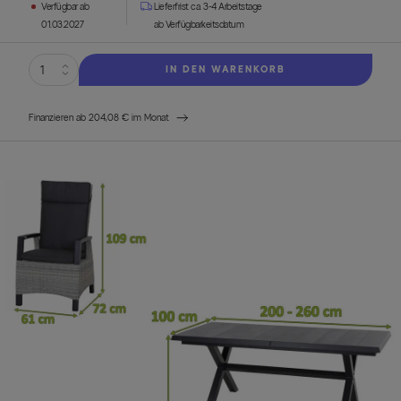
Verfügbar ab
Lieferfrist ca. 3-4 Arbeitstage
01.03.2027
ab Verfügbarkeitsdatum
IN DEN WARENKORB
Finanzieren ab 204,08 € im Monat