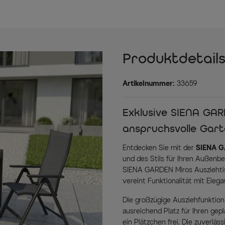
Produktdetail
Artikelnummer:
33659
Exklusive SIENA GAR
anspruchsvolle Ga
Entdecken Sie mit der
SIENA G
und des Stils für Ihren Außenb
SIENA GARDEN Miros Ausziehti
vereint Funktionalität mit Elega
Die großzügige Ausziehfunktion 
ausreichend Platz für Ihren ge
ein Plätzchen frei. Die zuverläs