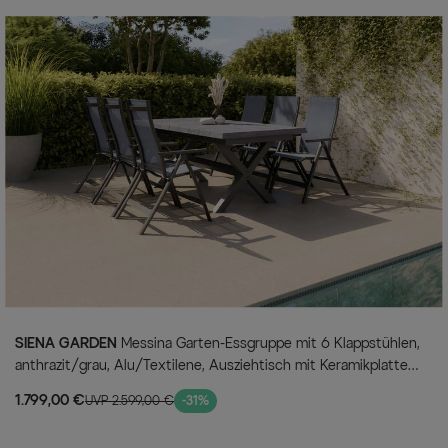
SIENA GARDEN
Messina Garten-Essgruppe mit 6 Klappstühlen,
anthrazit/grau, Alu/Textilene, Ausziehtisch mit Keramikplatte
200/260 x 100 cm
1.799,00 €
UVP 2.599,00 €
-31%