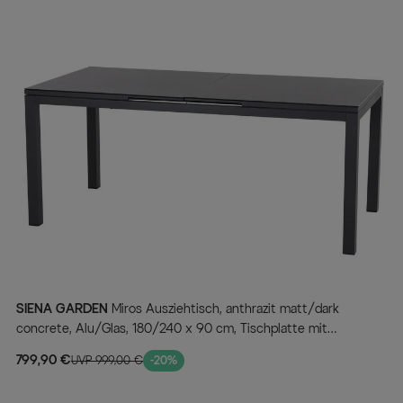
SIENA GARDEN
Miros Ausziehtisch, anthrazit matt/dark
concrete, Alu/Glas, 180/240 x 90 cm, Tischplatte mit
Keramikpulver
799,90 €
UVP 999,00 €
-20%