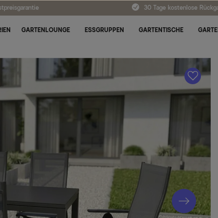
tpreisgarantie
30 Tage kostenlose Rückg
IEN
GARTENLOUNGE
ESSGRUPPEN
GARTENTISCHE
GARTE
A