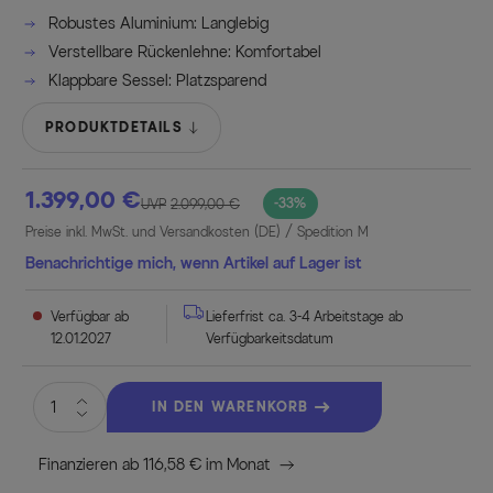
Robustes Aluminium: Langlebig
Verstellbare Rückenlehne: Komfortabel
Klappbare Sessel: Platzsparend
PRODUKTDETAILS
1.399,00 €
-33%
UVP
2.099,00 €
Preise inkl. MwSt. und Versandkosten (DE)
/ Spedition M
Benachrichtige mich, wenn Artikel auf Lager ist
Verfügbar ab
Lieferfrist ca. 3-4 Arbeitstage ab
12.01.2027
Verfügbarkeitsdatum
IN DEN WARENKORB
Finanzieren ab 116,58 € im Monat