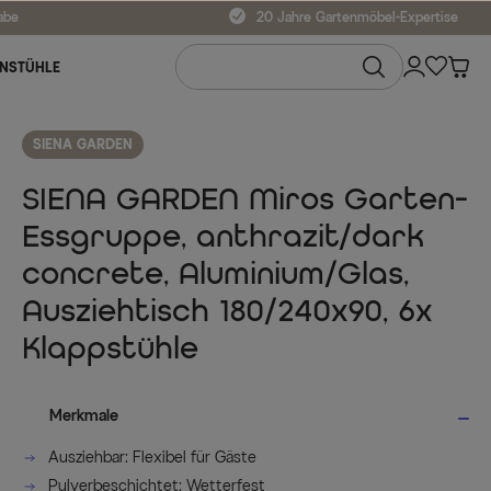
abe
20 Jahre Gartenmöbel-Expertise
NSTÜHLE
SIENA GARDEN
SIENA GARDEN Miros Garten-
Essgruppe, anthrazit/dark
concrete, Aluminium/Glas,
Ausziehtisch 180/240x90, 6x
Klappstühle
Merkmale
Ausziehbar: Flexibel für Gäste
Pulverbeschichtet: Wetterfest