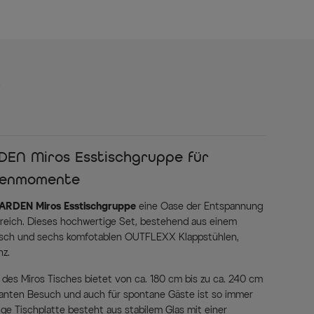
s
DEN Miros Esstischgruppe für
rtenmomente
ARDEN Miros Esstischgruppe
eine Oase der Entspannung
ereich. Dieses hochwertige Set, bestehend aus einem
sch und sechs komfotablen OUTFLEXX Klappstühlen,
nz.
des Miros Tisches bietet von ca. 180 cm bis zu ca. 240 cm
planten Besuch und auch für spontane Gäste ist so immer
sige Tischplatte besteht aus stabilem Glas mit einer