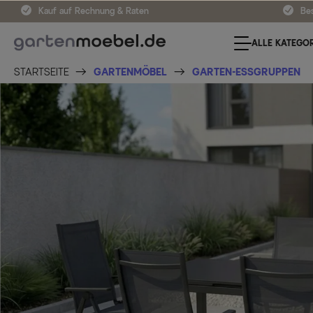
Kauf auf Rechnung & Raten
Bes
ALLE KATEGOR
STARTSEITE
GARTENMÖBEL
GARTEN-ESSGRUPPEN