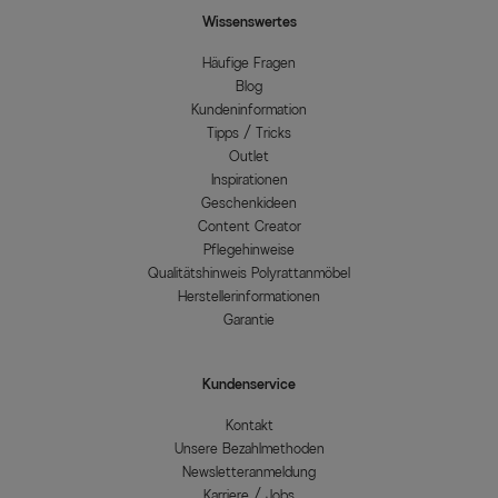
Wissenswertes
Häufige Fragen
Blog
Kundeninformation
Tipps / Tricks
Outlet
Inspirationen
Geschenkideen
Content Creator
Pflegehinweise
Qualitätshinweis Polyrattanmöbel
Herstellerinformationen
Garantie
Kundenservice
Kontakt
Unsere Bezahlmethoden
Newsletteranmeldung
Karriere / Jobs