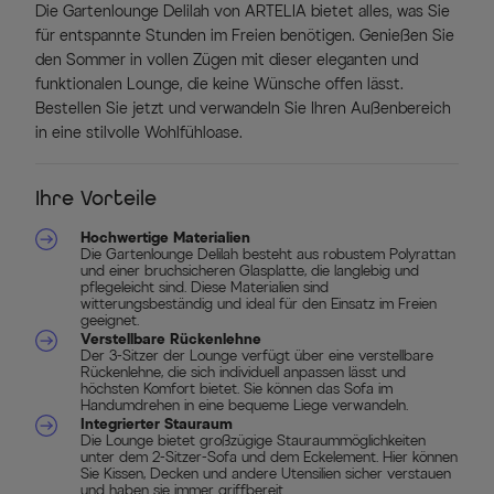
Die Gartenlounge Delilah von ARTELIA bietet alles, was Sie
für entspannte Stunden im Freien benötigen. Genießen Sie
den Sommer in vollen Zügen mit dieser eleganten und
funktionalen Lounge, die keine Wünsche offen lässt.
Bestellen Sie jetzt und verwandeln Sie Ihren Außenbereich
in eine stilvolle Wohlfühloase.
Ihre Vorteile
Hochwertige Materialien
Die Gartenlounge Delilah besteht aus robustem Polyrattan
und einer bruchsicheren Glasplatte, die langlebig und
pflegeleicht sind. Diese Materialien sind
witterungsbeständig und ideal für den Einsatz im Freien
geeignet.
Verstellbare Rückenlehne
Der 3-Sitzer der Lounge verfügt über eine verstellbare
Rückenlehne, die sich individuell anpassen lässt und
höchsten Komfort bietet. Sie können das Sofa im
Handumdrehen in eine bequeme Liege verwandeln.
Integrierter Stauraum
Die Lounge bietet großzügige Stauraummöglichkeiten
unter dem 2-Sitzer-Sofa und dem Eckelement. Hier können
Sie Kissen, Decken und andere Utensilien sicher verstauen
und haben sie immer griffbereit.