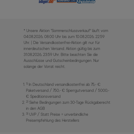
* Unsere Aktion „Sommerschlussverkauf“ läuft vom
04.08.2026, 08:00 Uhr bis zum 10.08.2026, 22:59
Uhr. | Die Versandkostenfrei-Aktion gilt nur für
innerdeutschen Versand. Aktion gültig bis zum
31.08.2026, 23:59 Uhr. Bitte beachten Sie die
Ausschlüsse und Gutscheinbedingungen. Nur
solange der Vorrat reicht.
1)
In Deutschland versandkostenfrei ab 75,- €
Paketversand / 750,- € Sperrgutversand / 5000,-
€ Speditionsversand
2)
Siehe Bedingungen zum 30-Tage Rückgaberecht
in den AGB
3)
UVP / Statt Preise = unverbindliche
Preisempfehlung des Herstellers