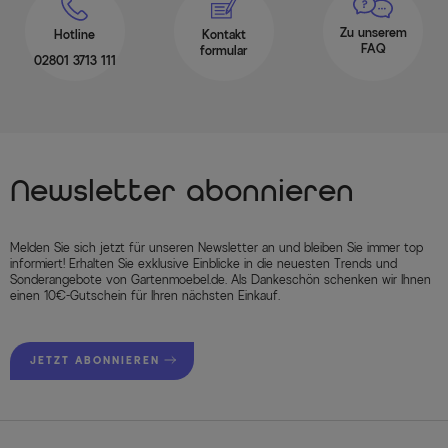
Zu unserem
Hotline
Kontakt
FAQ
formular
02801 3713 111
Newsletter abonnieren
Melden Sie sich jetzt für unseren Newsletter an und bleiben Sie immer top
informiert! Erhalten Sie exklusive Einblicke in die neuesten Trends und
Sonderangebote von Gartenmoebel.de. Als Dankeschön schenken wir Ihnen
einen 10€-Gutschein für Ihren nächsten Einkauf.
JETZT ABONNIEREN