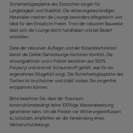
Sicherheitsglasplatte des Esstisches sorgen für
Langlebigkeit und Stabilität. Die witterungsbeständigen
Materialien machen die Lounge besonders pflegeleicht und
ideal für den Einsatz im Freien. Trotz der robusten Bauweise
lässt sich die Lounge leicht handhaben und bei Bedarf
umstellen.
Dank der inklusiven Auflagen und der Kissenboxfunktion
bietet die Delilah Gartenlounge höchsten Komfort. Die
atmungsaktiven und n Polster bestehen aus 100%
Polyacryl und sind mit Schaumstoff gefüllt, was für ein
angenehmes Sitzgefühl sorgt. Die Sicherheitsglasplatte des
Tisches ist bruchsicher und stabil, sodass Sie sorgenfrei
entspannen können.
Bitte beachten Sie, dass der Stauraum
konstruktionsbedingt keine 100%ige Wasserabweisung
garantieren kann. Um die Polster vor Witterungseinflüssen
zu schützen, empfehlen wir die Verwendung eines
Wetterschutzbezugs.