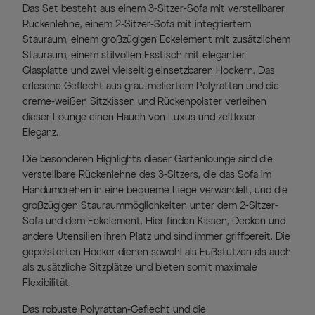
Das Set besteht aus einem 3-Sitzer-Sofa mit verstellbarer
Rückenlehne, einem 2-Sitzer-Sofa mit integriertem
Stauraum, einem großzügigen Eckelement mit zusätzlichem
Stauraum, einem stilvollen Esstisch mit eleganter
Glasplatte und zwei vielseitig einsetzbaren Hockern. Das
erlesene Geflecht aus grau-meliertem Polyrattan und die
creme-weißen Sitzkissen und Rückenpolster verleihen
dieser Lounge einen Hauch von Luxus und zeitloser
Eleganz.
Die besonderen Highlights dieser Gartenlounge sind die
verstellbare Rückenlehne des 3-Sitzers, die das Sofa im
Handumdrehen in eine bequeme Liege verwandelt, und die
großzügigen Stauraummöglichkeiten unter dem 2-Sitzer-
Sofa und dem Eckelement. Hier finden Kissen, Decken und
andere Utensilien ihren Platz und sind immer griffbereit. Die
gepolsterten Hocker dienen sowohl als Fußstützen als auch
als zusätzliche Sitzplätze und bieten somit maximale
Flexibilität.
Das robuste Polyrattan-Geflecht und die