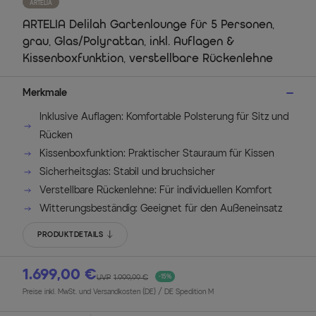
ARTELIA
ARTELIA Delilah Gartenlounge für 5 Personen,
grau, Glas/Polyrattan, inkl. Auflagen &
Kissenboxfunktion, verstellbare Rückenlehne
Merkmale
Inklusive Auflagen: Komfortable Polsterung für Sitz und
Rücken
Kissenboxfunktion: Praktischer Stauraum für Kissen
Sicherheitsglas: Stabil und bruchsicher
Verstellbare Rückenlehne: Für individuellen Komfort
Witterungsbeständig: Geeignet für den Außeneinsatz
PRODUKTDETAILS
1.699,00 €
UVP
1.999,99 €
-15%
Preise inkl. MwSt. und Versandkosten (DE)
/ DE Spedition M