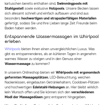
kartuschen bereits enthalten sind,
Swimmingpools mit
Stahlgestell
sowie exklusive
Holzpools
. Unsere Becken lassen
sich allesamt schnell und einfach aufbauen und sind aus
besonders
hochwertigen und strapazierfähigen Materialien
gefertigt, sodass Sie und Ihre Lieben lange Zeit Freunde beim
Baden haben werden.
Entspannende Wassermassagen im Whirlpool
erleben
Whirlpools
bieten Ihnen einen unvergleichlichen Luxus. Was
gibt es entspannenderes, als an kühleren Tagen in angenehm
warmes Wasser zu steigen und in den Genuss einer
Wassermassage
zu kommen?
In unserem Onlineshop bieten wir
Whirlpools mit ergonomisch
geformten Massageplätzen
, LED-Beleuchtung, weichen
Nackenkissen, eingebauten Getränkehaltern, Cooldown-Plätzen
und hochwertigen
Edelstahl-Heizungen
an. Hier bleibt wirklich
kein Wunsch offen und Sie können sich den
verschiedenen
Modi der Massagedüsen
ganz entspannt hingegeben.