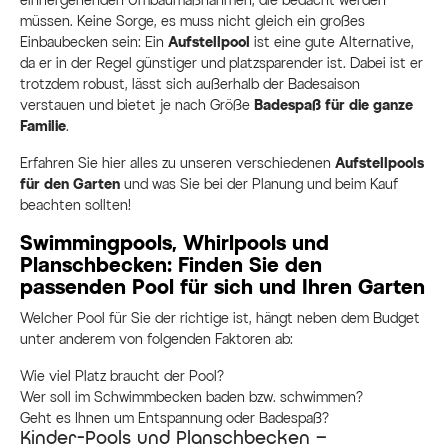
einhergehenden Umbaumaßnahmen, die bedacht werden
müssen. Keine Sorge, es muss nicht gleich ein großes
Einbaubecken sein: Ein
Aufstellpool
ist eine gute Alternative,
da er in der Regel günstiger und platzsparender ist. Dabei ist er
trotzdem robust, lässt sich außerhalb der Badesaison
verstauen und bietet je nach Größe
Badespaß für die ganze
Familie
.
Erfahren Sie hier alles zu unseren verschiedenen
Aufstellpools
für den Garten
und was Sie bei der Planung und beim Kauf
beachten sollten!
Swimmingpools, Whirlpools und
Planschbecken: Finden Sie den
passenden Pool für sich und Ihren Garten
Welcher Pool für Sie der richtige ist, hängt neben dem Budget
unter anderem von folgenden Faktoren ab:
Wie viel Platz braucht der Pool?
Wer soll im Schwimmbecken baden bzw. schwimmen?
Geht es Ihnen um Entspannung oder Badespaß?
Kinder-Pools und Planschbecken –