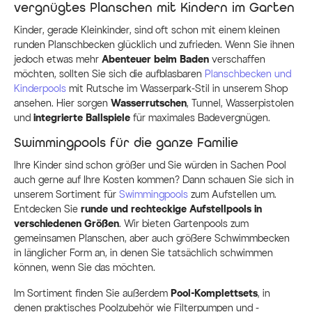
vergnügtes Planschen mit Kindern im Garten
Kinder, gerade Kleinkinder, sind oft schon mit einem kleinen
runden Planschbecken glücklich und zufrieden. Wenn Sie ihnen
jedoch etwas mehr
Abenteuer beim Baden
verschaffen
möchten, sollten Sie sich die aufblasbaren
Planschbecken und
Kinderpools
mit Rutsche im Wasserpark-Stil in unserem Shop
ansehen. Hier sorgen
Wasserrutschen
, Tunnel, Wasserpistolen
und
integrierte Ballspiele
für maximales Badevergnügen.
Swimmingpools für die ganze Familie
Ihre Kinder sind schon größer und Sie würden in Sachen Pool
auch gerne auf Ihre Kosten kommen? Dann schauen Sie sich in
unserem Sortiment für
Swimmingpools
zum Aufstellen um.
Entdecken Sie
runde und rechteckige Aufstellpools in
verschiedenen Größen
. Wir bieten Gartenpools zum
gemeinsamen Planschen, aber auch größere Schwimmbecken
in länglicher Form an, in denen Sie tatsächlich schwimmen
können, wenn Sie das möchten.
Im Sortiment finden Sie außerdem
Pool-Komplettsets
, in
denen praktisches Poolzubehör wie Filterpumpen und -