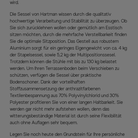
wird.
Die Sessel von Hartman wissen durch die qualitativ
hochwertige Verarbeitung und Stabilität zu überzeugen. Ob
Sie sich zurücklehnen wollen oder gemütlich am Esstisch
sitzen möchten, durch die mehrfache Verstellbarkeit finden
Sie die optimale Sitzposition. Das Gestell aus robustem
Aluminium sorgt für ein geringes Eigengewicht von ca. 4 kg
der Stapelsessel, sowie 5,2 kg der Multipositionssesel.
Trotzdem können die Stühle mit bis zu 130 kg belastet
werden. Um Ihren Terrassenboden beim Verschieben zu
schützen, verfügen die Sessel über praktische
Bodenschoner. Dank der vorteilhaften
Stoffzusammensetzung der anthrazitfarbenen
Textilenbespannung aus 70% Polyvinylchlorid und 30%
Polyester profitieren Sie von einer langen Haltbarkeit. Sie
werden gar nicht mehr aufstehen wollen, denn das
witterungsbeständige Material ist durch seine Flexibilität
auch ohne Auflagen sehr bequem.
Legen Sie noch heute den Grundstein für Ihre persönliche