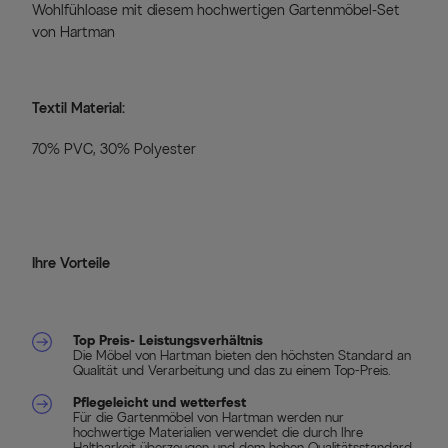
Wohlfühloase mit diesem hochwertigen Gartenmöbel-Set
von Hartman
Textil Material:
70% PVC, 30% Polyester
Ihre Vorteile
Top Preis- Leistungsverhältnis
Die Möbel von Hartman bieten den höchsten Standard an
Qualität und Verarbeitung und das zu einem Top-Preis.
Pflegeleicht und wetterfest
Für die Gartenmöbel von Hartman werden nur
hochwertige Materialien verwendet die durch Ihre
Haltbarkeit überzeugen und dem hohen Qualitätsstandard