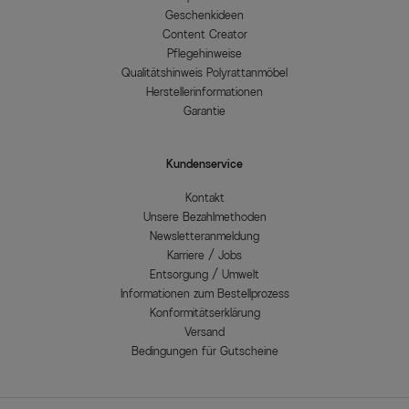
Geschenkideen
Content Creator
Pflegehinweise
Qualitätshinweis Polyrattanmöbel
Herstellerinformationen
Garantie
Kundenservice
Kontakt
Unsere Bezahlmethoden
Newsletteranmeldung
Karriere / Jobs
Entsorgung / Umwelt
Informationen zum Bestellprozess
Konformitätserklärung
Versand
Bedingungen für Gutscheine