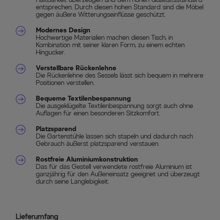
entsprechen. Durch diesen hohen Standard sind die Möbel
gegen äußere Witterungseinflüsse geschützt.
Modernes Design
Hochwertige Materialien machen diesen Tisch, in
Kombination mit seiner klaren Form, zu einem echten
Hingucker.
Verstellbare Rückenlehne
Die Rückenlehne des Sessels lässt sich bequem in mehrere
Positionen verstellen.
Bequeme Textilenbespannung
Die ausgeklügelte Textilenbespannung sorgt auch ohne
Auflagen für einen besonderen Sitzkomfort.
Platzsparend
Die Gartenstühle lassen sich stapeln und dadurch nach
Gebrauch äußerst platzsparend verstauen.
Rostfreie Aluminiumkonstruktion
Das für das Gestell verwendete rostfreie Aluminium ist
ganzjährig für den Außeneinsatz geeignet und überzeugt
durch seine Langlebigkeit.
Lieferumfang