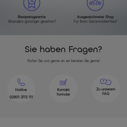
Bestpreisgarantie
Ausgezeichneter Shop
Woanders günstiger gesehen?
Für Ihren Gartenmöbel-Kauf
Sie haben Fragen?
Rufen Sie uns gerne an wir beraten Sie gerne!
Zu unserem
Hotline
Kontakt
FAQ
formular
02801 3713 111