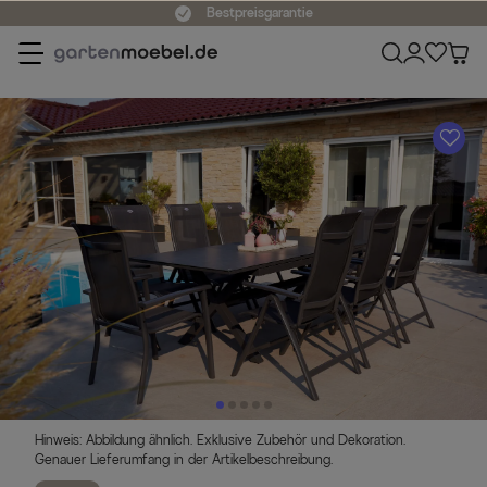
Bestpreisgarantie
A
Hinweis: Abbildung ähnlich. Exklusive Zubehör und Dekoration.
Genauer Lieferumfang in der Artikelbeschreibung.