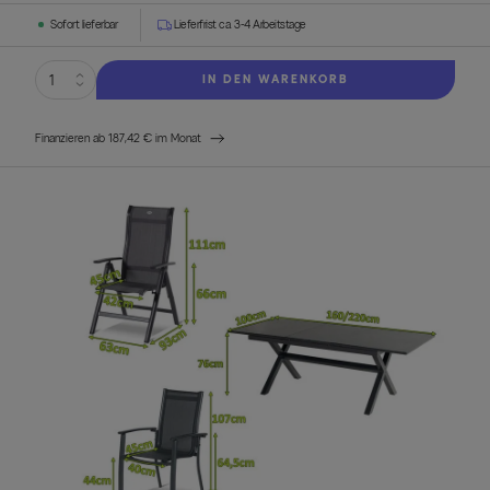
Sofort lieferbar
Lieferfrist ca. 3-4 Arbeitstage
IN DEN WARENKORB
Finanzieren ab 187,42 € im Monat