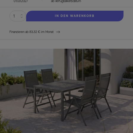
01.03.2027
ab Verfügbarkeitsdatum
IN DEN WARENKORB
Finanzieren ab 83,32 € im Monat