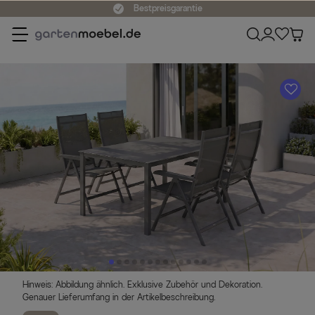
Bestpreisgarantie
A
Hinweis: Abbildung ähnlich. Exklusive Zubehör und Dekoration.
Genauer Lieferumfang in der Artikelbeschreibung.