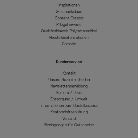
Inspirationen
Geschenkideen
Content Creator
Pflegehinweise
Qualitätshinweis Polyrattanmöbel
Herstellerinformationen
Garantie
Kundenservice
Kontakt
Unsere Bezahlmethoden
Newsletteranmeldung
Karriere / Jobs
Entsorgung / Umwelt
Informationen zum Bestellprozess
Konformitätserklärung
Versand
Bedingungen für Gutscheine