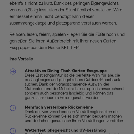
ebenfalls nicht zu kurz. Dank des geringen Eigengewichts
von ca. 5,25 kg lässt sich der Stuhl flexibel verstellen. Wird
ein Sessel einmal nicht benötigt kann dieser
zusammengeklappt und platzsparend verstauen werden.
Relaxen, lesen, feiern, spielen - legen Sie die Füße hoch und
genießen Sie Ihren Außenbreich mit Ihrer neuen Garten-
Essgruppe aus dem Hause KETTLER!
Ihre Vorteile
Attraktives Dining-Tisch-Garten-Essgruppe
Diese Esstischgarnitur ist die perfekte Wahl für alle, die
ein langlebiges und pflegeleichtes Outdoor-Möbelstück
suchen. Dank der vorausschauende Auswahl der
Materialien sind die Möbel nicht nur optisch ansprechend,
sondern auch besonders langlebig und können das
ganze Jahr über im Freien genutzt werden.
Mehrfach verstellbare Rückenlehne
Dank der vier verschiedenen Verstellmöglichkeiten der
Rückenlehne können Sie es sich immer bequem machen
und die Lehne genau nach Ihren Vorstellungen verstellen.
Wetterfest, pflegeleicht und UV-beständig