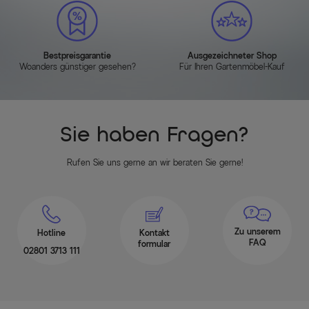
Bestpreisgarantie
Ausgezeichneter Shop
Woanders günstiger gesehen?
Für Ihren Gartenmöbel-Kauf
Sie haben Fragen?
Rufen Sie uns gerne an wir beraten Sie gerne!
Zu unserem
Hotline
Kontakt
FAQ
formular
02801 3713 111