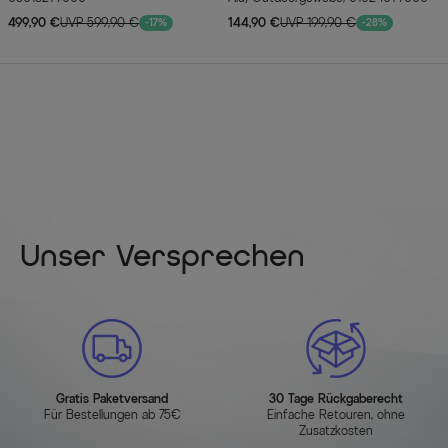
499,90 €
UVP 599,90 €
144,90 €
UVP 199,90 €
-17%
-28%
Unser Versprechen
Gratis Paketversand
30 Tage Rückgaberecht
Für Bestellungen ab 75€
Einfache Retouren, ohne
Zusatzkosten