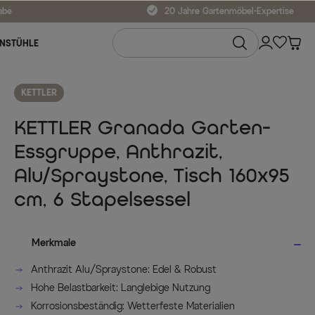
abe
20 Jahre Gartenmöbel-Expertise
NSTÜHLE
KETTLER
KETTLER Granada Garten-
Essgruppe, Anthrazit,
Alu/Spraystone, Tisch 160x95
cm, 6 Stapelsessel
Merkmale
Anthrazit Alu/Spraystone: Edel & Robust
Hohe Belastbarkeit: Langlebige Nutzung
Korrosionsbeständig: Wetterfeste Materialien