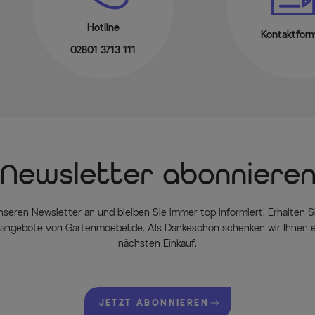
Hotline
Kontaktform
02801 3713 111
Newsletter abonniere
nseren Newsletter an und bleiben Sie immer top informiert! Erhalten Si
ngebote von Gartenmoebel.de. Als Dankeschön schenken wir Ihnen e
nächsten Einkauf.
JETZT ABONNIEREN