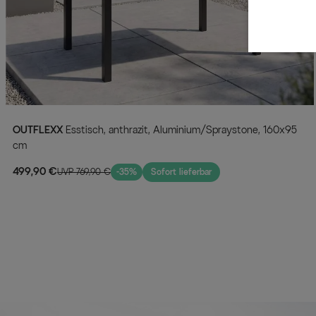
OUTFLEXX
Esstisch, anthrazit, Aluminium/Spraystone, 160x95
cm
499,90 €
UVP 769,90 €
-35%
Sofort lieferbar