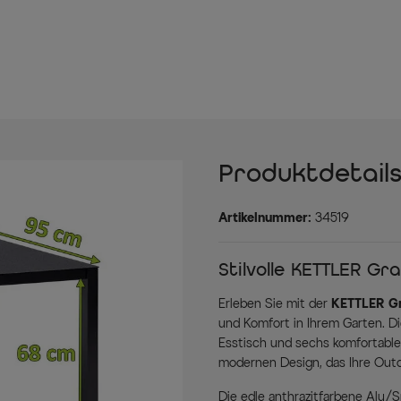
Produktdetail
Artikelnummer:
34519
Stilvolle KETTLER Gr
Erleben Sie mit der
KETTLER Gr
und Komfort in Ihrem Garten. D
Esstisch und sechs komfortable
modernen Design, das Ihre Outd
Die edle anthrazitfarbene Alu/S