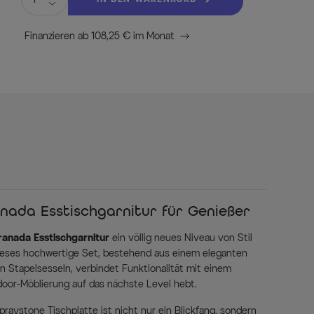
Finanzieren ab 108,25 € im Monat
s
anada Esstischgarnitur für Genießer
anada Esstischgarnitur
ein völlig neues Niveau von Stil
ieses hochwertige Set, bestehend aus einem eleganten
n Stapelsesseln, verbindet Funktionalität mit einem
oor-Möblierung auf das nächste Level hebt.
praystone Tischplatte ist nicht nur ein Blickfang, sondern