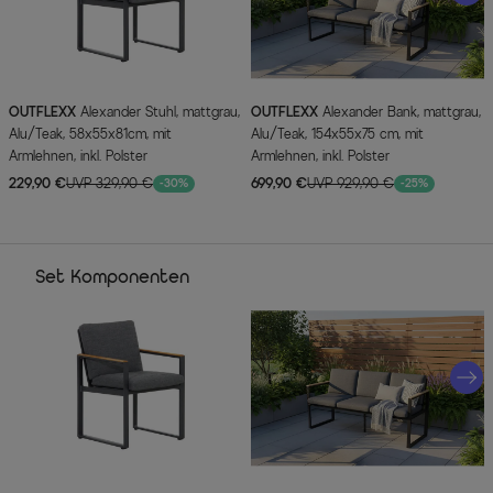
OUTFLEXX
Alexander Stuhl, mattgrau,
OUTFLEXX
Alexander Bank, mattgrau,
Alu/Teak, 58x55x81cm, mit
Alu/Teak, 154x55x75 cm, mit
Armlehnen, inkl. Polster
Armlehnen, inkl. Polster
229,90 €
UVP 329,90 €
699,90 €
UVP 929,90 €
-30%
-25%
Set Komponenten