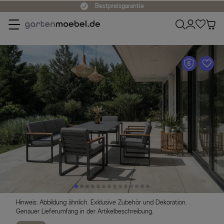
Bestpreisgarantie
A
Hinweis: Abbildung ähnlich. Exklusive Zubehör und Dekoration.
Genauer Lieferumfang in der Artikelbeschreibung.