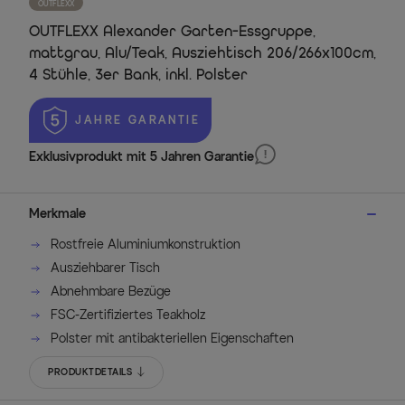
OUTFLEXX
OUTFLEXX Alexander Garten-Essgruppe,
mattgrau, Alu/Teak, Ausziehtisch 206/266x100cm,
4 Stühle, 3er Bank, inkl. Polster
 JAHRE GARANTIE
Exklusivprodukt mit 5 Jahren Garantie
Merkmale
Rostfreie Aluminiumkonstruktion
Ausziehbarer Tisch
Abnehmbare Bezüge
FSC-Zertifiziertes Teakholz
Polster mit antibakteriellen Eigenschaften
PRODUKTDETAILS