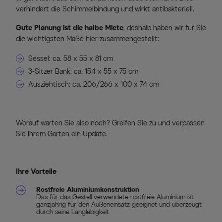
verhindert die Schimmelbindung und wirkt antibakteriell.
Gute Planung ist die halbe Miete
, deshalb haben wir für Sie
die wichtigsten Maße hier zusammengestellt:
Sessel: ca. 58 x 55 x 81 cm
3-Sitzer Bank: ca. 154 x 55 x 75 cm
Ausziehtisch: ca. 206/266 x 100 x 74 cm
Worauf warten Sie also noch? Greifen Sie zu und verpassen
Sie Ihrem Garten ein Update.
Ihre Vorteile
Rostfreie Aluminiumkonstruktion
Das für das Gestell verwendete rostfreie Aluminium ist
ganzjährig für den Außeneinsatz geeignet und überzeugt
durch seine Langlebigkeit.