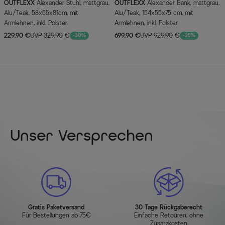
OUTFLEXX
Alexander Stuhl, mattgrau,
OUTFLEXX
Alexander Bank, mattgrau,
Alu/Teak, 58x55x81cm, mit
Alu/Teak, 154x55x75 cm, mit
Armlehnen, inkl. Polster
Armlehnen, inkl. Polster
229,90 €
UVP 329,90 €
699,90 €
UVP 929,90 €
-30%
-25%
Unser Versprechen
Gratis Paketversand
30 Tage Rückgaberecht
Für Bestellungen ab 75€
Einfache Retouren, ohne
Zusatzkosten