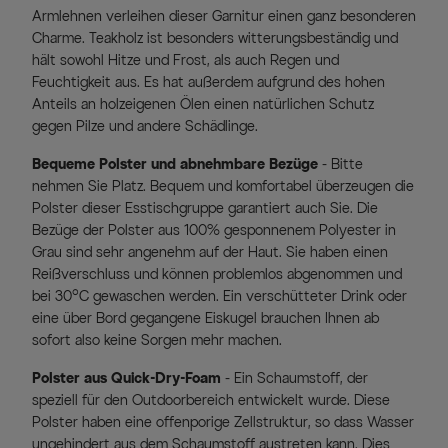
Armlehnen verleihen dieser Garnitur einen ganz besonderen
Charme. Teakholz ist besonders witterungsbeständig und
hält sowohl Hitze und Frost, als auch Regen und
Feuchtigkeit aus. Es hat außerdem aufgrund des hohen
Anteils an holzeigenen Ölen einen natürlichen Schutz
gegen Pilze und andere Schädlinge.
Bequeme Polster und abnehmbare Bezüge
- Bitte
nehmen Sie Platz. Bequem und komfortabel überzeugen die
Polster dieser Esstischgruppe garantiert auch Sie. Die
Bezüge der Polster aus 100% gesponnenem Polyester in
Grau sind sehr angenehm auf der Haut. Sie haben einen
Reißverschluss und können problemlos abgenommen und
bei 30°C gewaschen werden. Ein verschütteter Drink oder
eine über Bord gegangene Eiskugel brauchen Ihnen ab
sofort also keine Sorgen mehr machen.
Polster aus Quick-Dry-Foam
- Ein Schaumstoff, der
speziell für den Outdoorbereich entwickelt wurde. Diese
Polster haben eine offenporige Zellstruktur, so dass Wasser
ungehindert aus dem Schaumstoff austreten kann. Dies