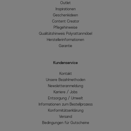
Outlet
Inspirationen
Geschenkideen
Content Creator
Pflegehinweise
Qualitätshinweis Polyrattanmöbel
Herstellerinformationen
Garantie
Kundenservice
Kontakt
Unsere Bezahlmethoden
Newsletteranmeldung
Karriere / Jobs
Entsorgung / Umwelt
Informationen zum Bestellprozess
Konformitätserklärung
Versand
Bedingungen für Gutscheine