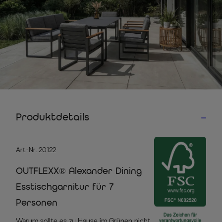
Produktdetails
Art.-Nr. 20122
OUTFLEXX® Alexander Dining
Esstischgarnitur für 7
Personen
Warum sollte es zu Hause im Grünen nicht