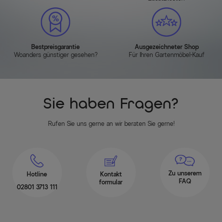
Bestpreisgarantie
Ausgezeichneter Shop
Woanders günstiger gesehen?
Für Ihren Gartenmöbel-Kauf
Sie haben Fragen?
Rufen Sie uns gerne an wir beraten Sie gerne!
Zu unserem
Hotline
Kontakt
FAQ
formular
02801 3713 111