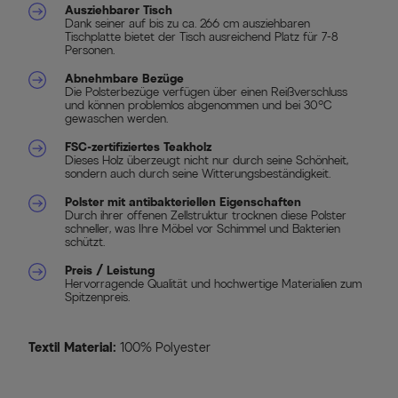
Ausziehbarer Tisch
Dank seiner auf bis zu ca. 266 cm ausziehbaren
Tischplatte bietet der Tisch ausreichend Platz für 7-8
Personen.
Abnehmbare Bezüge
Die Polsterbezüge verfügen über einen Reißverschluss
und können problemlos abgenommen und bei 30°C
gewaschen werden.
FSC-zertifiziertes Teakholz
Dieses Holz überzeugt nicht nur durch seine Schönheit,
sondern auch durch seine Witterungsbeständigkeit.
Polster mit antibakteriellen Eigenschaften
Durch ihrer offenen Zellstruktur trocknen diese Polster
schneller, was Ihre Möbel vor Schimmel und Bakterien
schützt.
Preis / Leistung
Hervorragende Qualität und hochwertige Materialien zum
Spitzenpreis.
Textil Material:
100% Polyester