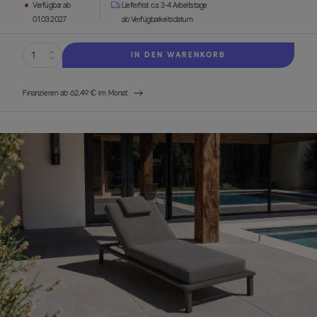
Verfügbar ab
Lieferfrist ca. 3-4 Arbeitstage
01.03.2027
ab Verfügbarkeitsdatum
IN DEN WARENKORB
Finanzieren ab 62,49 € im Monat