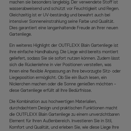
machen sie besonders langlebig. Der verwendete Stoff ist
wasserabweisend und schützt vor Feuchtigkeit und Regen.
Gleichzeitig ist er UV-beständig und bewahrt auch bei
intensiver Sonneneinstrahlung seine Farbe und Qualität.
Dies garantiert eine langanhaltende Freude an Ihrer neuen
Gartenliege.
Ein weiteres Highlight der OUTFLEXX Blain Gartenliege ist
ihre einfache Handhabung. Die Liege wird bereits montiert
geliefert, sodass Sie sie sofort nutzen können. Zudem lässt
sich die Rückenlehne in vier Positionen verstellen, was
Ihnen eine flexible Anpassung an Ihre bevorzugte Sitz- oder
Liegeposition ermöglicht. Ob Sie ein Buch lesen, ein
Nickerchen machen oder die Sonne genießen möchten –
diese Gartenliege erfüllt all Ihre Bedürfnisse.
Die Kombination aus hochwertigen Materialien,
durchdachtem Design und praktischen Funktionen macht
die OUTFLEXX Blain Gartenliege zu einem unverzichtbaren
Element für Ihren Außenbereich. Investieren Sie in Stil,
Komfort und Qualität, und erleben Sie, wie diese Liege Ihre