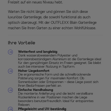
Freizeit auf ein neues Niveau hebt.
Warten Sie nicht länger und gönnen Sie sich diese
luxuriöse Gartenliege, die sowohl funktional als auch
optisch überzeugt. Mit der OUTFLEXX Blain Gartenliege
machen Sie Ihren Garten zu einer echten Wohlfühloase.
Ihre Vorteile
Wetterfest und langlebig
Dank wasserabweisendem Polyester und
korrosionsbeständigem Aluminium ist die Gartenliege ideal
für den ganzjährigen Einsatz im Freien geeignet. Sie bleibt
auch bei intensiver Nutzung in Topform.
Hoher Liegekomfort
Die ergonomische Form und die schnelltrocknende
Polsterung sorgen für maximalen Komfort. Ob
Sonnenbaden oder Entspannen – diese Liege passt sich
Ihren Bedürfnissen perfekt an.
Einfache Handhabung
Die montierte Anlieferung und die leicht verstellbare
Rückenlehne in vier Positionen machen die Liege
besonders benutzerfreundlich. Ideal für entspanntes
Relaxen.
Pflegeleicht und UV-beständig