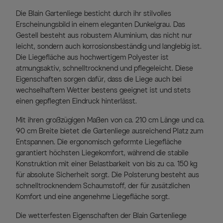
Die Blain Gartenliege besticht durch ihr stilvolles
Erscheinungsbild in einem eleganten Dunkelgrau. Das
Gestell besteht aus robustem Aluminium, das nicht nur
leicht, sondern auch korrosionsbeständig und langlebig ist.
Die Liegefläche aus hochwertigem Polyester ist
atmungsaktiv, schnelltrocknend und pflegeleicht. Diese
Eigenschaften sorgen dafür, dass die Liege auch bei
wechselhaftem Wetter bestens geeignet ist und stets
einen gepflegten Eindruck hinterlässt.
Mit ihren großzügigen Maßen von ca. 210 cm Länge und ca.
90 cm Breite bietet die Gartenliege ausreichend Platz zum
Entspannen. Die ergonomisch geformte Liegefläche
garantiert höchsten Liegekomfort, während die stabile
Konstruktion mit einer Belastbarkeit von bis zu ca. 150 kg
für absolute Sicherheit sorgt. Die Polsterung besteht aus
schnelltrocknendem Schaumstoff, der für zusätzlichen
Komfort und eine angenehme Liegefläche sorgt.
Die wetterfesten Eigenschaften der Blain Gartenliege