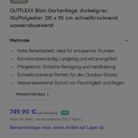
OUTFLEXX
OUTFLEXX Blain Gartenliege, dunkelgrau,
Alu/Polyester, 210 x 90 cm, schnelltrocknend,
wasserabweisend
Merkmale
Hohe Belastbarkeit: Ideal für entspannte Stunden
Korrosionsbeständig: Langlebig und witterungsfest
Pflegeleicht: Einfache Reinigung und Handhabung
Schnelltrocknend: Perfekt für den Outdoor-Einsatz
Wasserabweisend: Schutz vor Feuchtigkeit und Regen
PRODUKTDETAILS
749,90 €
UVP
849,90 €
-12%
Preise inkl. MwSt. und Versandkosten (DE)
/ Paket L
Benachrichtige mich, wenn Artikel auf Lager ist