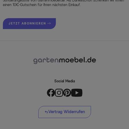
Sonderangebote von Gartenmoebel.de. Als Dankeschön schenken wir Ihnen
einen 10€-Gutschein für Ihren nächsten Einkauf.
JETZT ABONNIEREN
Social Media
Vertrag Widerrufen