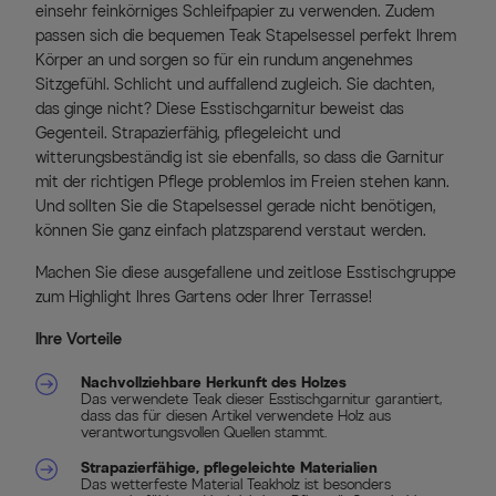
einsehr feinkörniges Schleifpapier zu verwenden. Zudem
passen sich die bequemen Teak Stapelsessel perfekt Ihrem
Körper an und sorgen so für ein rundum angenehmes
Sitzgefühl. Schlicht und auffallend zugleich. Sie dachten,
das ginge nicht? Diese Esstischgarnitur beweist das
Gegenteil. Strapazierfähig, pflegeleicht und
witterungsbeständig ist sie ebenfalls, so dass die Garnitur
mit der richtigen Pflege problemlos im Freien stehen kann.
Und sollten Sie die Stapelsessel gerade nicht benötigen,
können Sie ganz einfach platzsparend verstaut werden.
Machen Sie diese ausgefallene und zeitlose Esstischgruppe
zum Highlight Ihres Gartens oder Ihrer Terrasse!
Ihre Vorteile
Nachvollziehbare Herkunft des Holzes
Das verwendete Teak dieser Esstischgarnitur garantiert,
dass das für diesen Artikel verwendete Holz aus
verantwortungsvollen Quellen stammt.
Strapazierfähige, pflegeleichte Materialien
Das wetterfeste Material Teakholz ist besonders