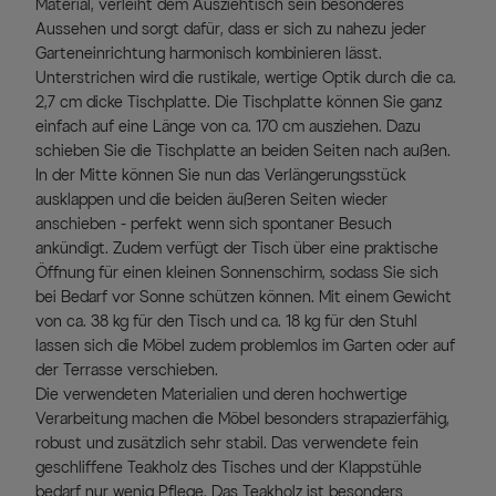
Material, verleiht dem Ausziehtisch sein besonderes
Aussehen und sorgt dafür, dass er sich zu nahezu jeder
Garteneinrichtung harmonisch kombinieren lässt.
Unterstrichen wird die rustikale, wertige Optik durch die ca.
2,7 cm dicke Tischplatte. Die Tischplatte können Sie ganz
einfach auf eine Länge von ca. 170 cm ausziehen. Dazu
schieben Sie die Tischplatte an beiden Seiten nach außen.
In der Mitte können Sie nun das Verlängerungsstück
ausklappen und die beiden äußeren Seiten wieder
anschieben - perfekt wenn sich spontaner Besuch
ankündigt. Zudem verfügt der Tisch über eine praktische
Öffnung für einen kleinen Sonnenschirm, sodass Sie sich
bei Bedarf vor Sonne schützen können. Mit einem Gewicht
von ca. 38 kg für den Tisch und ca. 18 kg für den Stuhl
lassen sich die Möbel zudem problemlos im Garten oder auf
der Terrasse verschieben.
Die verwendeten Materialien und deren hochwertige
Verarbeitung machen die Möbel besonders strapazierfähig,
robust und zusätzlich sehr stabil. Das verwendete fein
geschliffene Teakholz des Tisches und der Klappstühle
bedarf nur wenig Pflege. Das Teakholz ist besonders