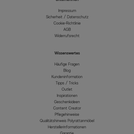
Impressum
Sicherheit / Datenschutz
Cookie-Richtlinie
AGB
Widerrufsrecht
Wissenswertes
Häufige Fragen
Blog
Kundeninformation
Tipps / Tricks
Outlet
Inspirationen
Geschenkideen
Content Creator
Pflegehinweise
Qualitätshinweis Polyrattanmöbel
Herstellerinformationen
Garantie