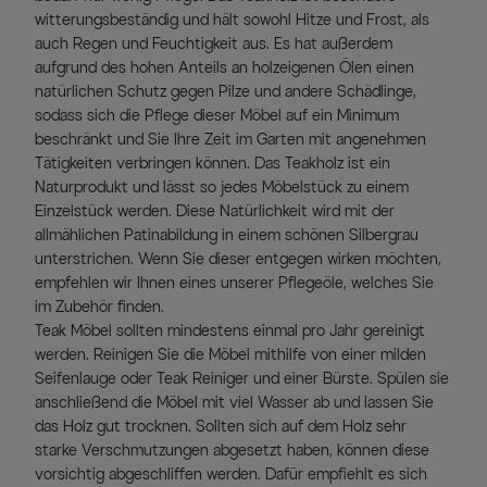
witterungsbeständig und hält sowohl Hitze und Frost, als
auch Regen und Feuchtigkeit aus. Es hat außerdem
aufgrund des hohen Anteils an holzeigenen Ölen einen
natürlichen Schutz gegen Pilze und andere Schädlinge,
sodass sich die Pflege dieser Möbel auf ein Minimum
beschränkt und Sie Ihre Zeit im Garten mit angenehmen
Tätigkeiten verbringen können. Das Teakholz ist ein
Naturprodukt und lässt so jedes Möbelstück zu einem
Einzelstück werden. Diese Natürlichkeit wird mit der
allmählichen Patinabildung in einem schönen Silbergrau
unterstrichen. Wenn Sie dieser entgegen wirken möchten,
empfehlen wir Ihnen eines unserer Pflegeöle, welches Sie
im Zubehör finden.
Teak Möbel sollten mindestens einmal pro Jahr gereinigt
werden. Reinigen Sie die Möbel mithilfe von einer milden
Seifenlauge oder Teak Reiniger und einer Bürste. Spülen sie
anschließend die Möbel mit viel Wasser ab und lassen Sie
das Holz gut trocknen. Sollten sich auf dem Holz sehr
starke Verschmutzungen abgesetzt haben, können diese
vorsichtig abgeschliffen werden. Dafür empfiehlt es sich