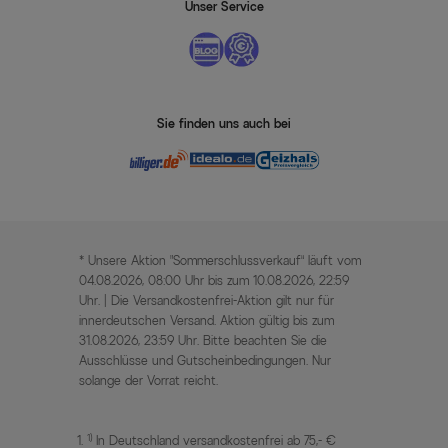
Unser Service
Sie finden uns auch bei
* Unsere Aktion „Sommerschlussverkauf“ läuft vom
04.08.2026, 08:00 Uhr bis zum 10.08.2026, 22:59
Uhr. | Die Versandkostenfrei-Aktion gilt nur für
innerdeutschen Versand. Aktion gültig bis zum
31.08.2026, 23:59 Uhr. Bitte beachten Sie die
Ausschlüsse und Gutscheinbedingungen. Nur
solange der Vorrat reicht.
1)
In Deutschland versandkostenfrei ab 75,- €