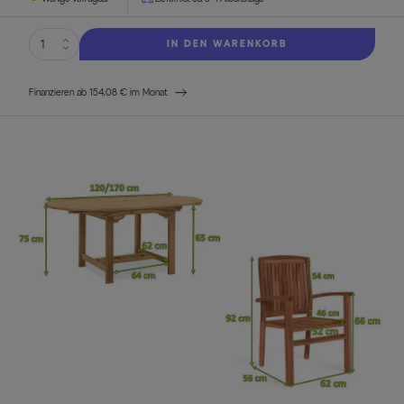
IN DEN WARENKORB
Finanzieren ab 154,08 € im Monat