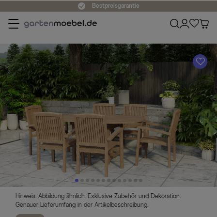
Bestpreisgarantie
A
Hinweis: Abbildung ähnlich. Exklusive Zubehör und Dekoration.
Genauer Lieferumfang in der Artikelbeschreibung.