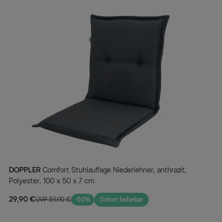
DOPPLER
Comfort Stuhlauflage Niederlehner, anthrazit,
Polyester, 100 x 50 x 7 cm
29,90 €
UVP 59,90 €
-50%
Sofort lieferbar