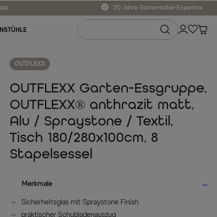
abe
20 Jahre Gartenmöbel-Expertise
NSTÜHLE
OUTFLEXX
OUTFLEXX Garten-Essgruppe,
OUTFLEXX® anthrazit matt,
Alu / Spraystone / Textil,
Tisch 180/280x100cm, 8
Stapelsessel
Merkmale
Sicherheitsglas mit Spraystone Finish
praktischer Schubladenauszug