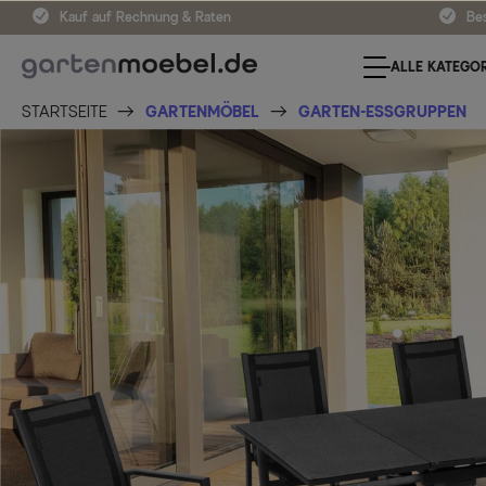
Kauf auf Rechnung & Raten
Bes
ALLE KATEGOR
STARTSEITE
GARTENMÖBEL
GARTEN-ESSGRUPPEN