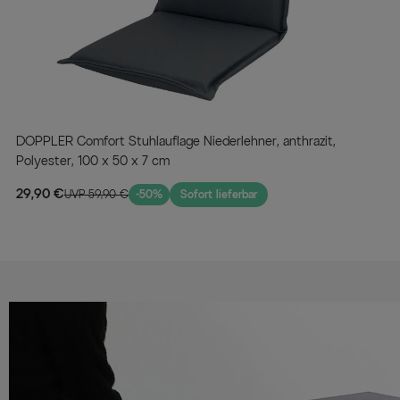
DOPPLER Comfort Stuhlauflage Niederlehner, anthrazit,
Polyester, 100 x 50 x 7 cm
29,90 €
UVP 59,90 €
-50%
Sofort lieferbar