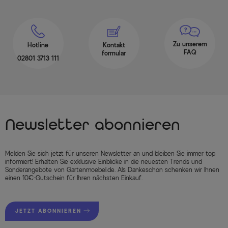
Zu unserem
Hotline
Kontakt
FAQ
formular
02801 3713 111
Newsletter abonnieren
Melden Sie sich jetzt für unseren Newsletter an und bleiben Sie immer top
informiert! Erhalten Sie exklusive Einblicke in die neuesten Trends und
Sonderangebote von Gartenmoebel.de. Als Dankeschön schenken wir Ihnen
einen 10€-Gutschein für Ihren nächsten Einkauf.
JETZT ABONNIEREN