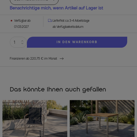
Benachrichtige mich, wenn Artikel auf Lager ist
Verfügbar ab
Lieferfrist ca. 3-4 Arbeitstage
01.03.2027
ab Verfügbarkeitsdatum
IN DEN WARENKORB
Finanzieren ab 220,75 € im Monat
Das könnte Ihnen auch gefallen