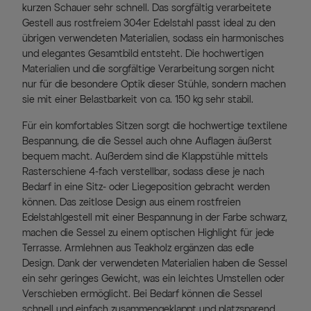
kurzen Schauer sehr schnell. Das sorgfältig verarbeitete
Gestell aus rostfreiem 304er Edelstahl passt ideal zu den
übrigen verwendeten Materialien, sodass ein harmonisches
und elegantes Gesamtbild entsteht. Die hochwertigen
Materialien und die sorgfältige Verarbeitung sorgen nicht
nur für die besondere Optik dieser Stühle, sondern machen
sie mit einer Belastbarkeit von ca. 150 kg sehr stabil.
Für ein komfortables Sitzen sorgt die hochwertige textilene
Bespannung, die die Sessel auch ohne Auflagen äußerst
bequem macht. Außerdem sind die Klappstühle mittels
Rasterschiene 4-fach verstellbar, sodass diese je nach
Bedarf in eine Sitz- oder Liegeposition gebracht werden
können. Das zeitlose Design aus einem rostfreien
Edelstahlgestell mit einer Bespannung in der Farbe schwarz,
machen die Sessel zu einem optischen Highlight für jede
Terrasse. Armlehnen aus Teakholz ergänzen das edle
Design. Dank der verwendeten Materialien haben die Sessel
ein sehr geringes Gewicht, was ein leichtes Umstellen oder
Verschieben ermöglicht. Bei Bedarf können die Sessel
schnell und einfach zusammengeklappt und platzsparend