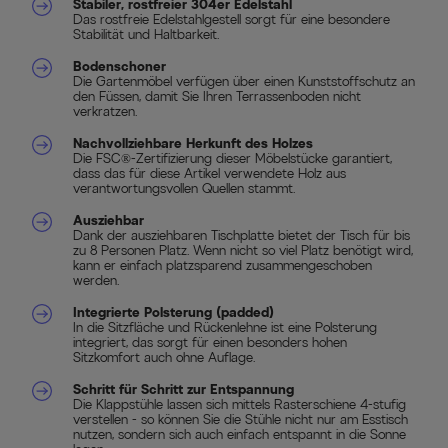
Stabiler, rostfreier 304er Edelstahl
Das rostfreie Edelstahlgestell sorgt für eine besondere
Stabilität und Haltbarkeit.
Bodenschoner
Die Gartenmöbel verfügen über einen Kunststoffschutz an
den Füssen, damit Sie Ihren Terrassenboden nicht
verkratzen.
Nachvollziehbare Herkunft des Holzes
Die FSC®-Zertifizierung dieser Möbelstücke garantiert,
dass das für diese Artikel verwendete Holz aus
verantwortungsvollen Quellen stammt.
Ausziehbar
Dank der ausziehbaren Tischplatte bietet der Tisch für bis
zu 8 Personen Platz. Wenn nicht so viel Platz benötigt wird,
kann er einfach platzsparend zusammengeschoben
werden.
Integrierte Polsterung (padded)
In die Sitzfläche und Rückenlehne ist eine Polsterung
integriert, das sorgt für einen besonders hohen
Sitzkomfort auch ohne Auflage.
Schritt für Schritt zur Entspannung
Die Klappstühle lassen sich mittels Rasterschiene 4-stufig
verstellen - so können Sie die Stühle nicht nur am Esstisch
nutzen, sondern sich auch einfach entspannt in die Sonne