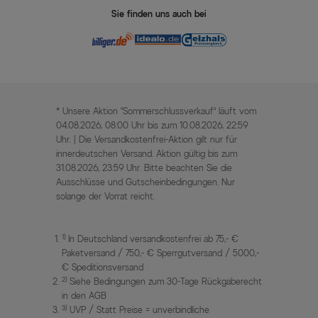
Sie finden uns auch bei
* Unsere Aktion „Sommerschlussverkauf“ läuft vom
04.08.2026, 08:00 Uhr bis zum 10.08.2026, 22:59
Uhr. | Die Versandkostenfrei-Aktion gilt nur für
innerdeutschen Versand. Aktion gültig bis zum
31.08.2026, 23:59 Uhr. Bitte beachten Sie die
Ausschlüsse und Gutscheinbedingungen. Nur
solange der Vorrat reicht.
1)
In Deutschland versandkostenfrei ab 75,- €
Paketversand / 750,- € Sperrgutversand / 5000,-
€ Speditionsversand
2)
Siehe Bedingungen zum 30-Tage Rückgaberecht
in den AGB
3)
UVP / Statt Preise = unverbindliche