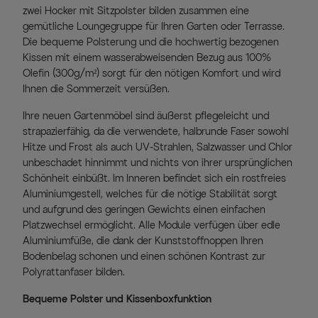
zwei Hocker mit Sitzpolster bilden zusammen eine
gemütliche Loungegruppe für Ihren Garten oder Terrasse.
Die bequeme Polsterung und die hochwertig bezogenen
Kissen mit einem wasserabweisenden Bezug aus 100%
Olefin (300g/m²) sorgt für den nötigen Komfort und wird
Ihnen die Sommerzeit versüßen.
Ihre neuen Gartenmöbel sind äußerst pflegeleicht und
strapazierfähig, da die verwendete, halbrunde Faser sowohl
Hitze und Frost als auch UV-Strahlen, Salzwasser und Chlor
unbeschadet hinnimmt und nichts von ihrer ursprünglichen
Schönheit einbüßt. Im Inneren befindet sich ein rostfreies
Aluminiumgestell, welches für die nötige Stabilität sorgt
und aufgrund des geringen Gewichts einen einfachen
Platzwechsel ermöglicht. Alle Module verfügen über edle
Aluminiumfüße, die dank der Kunststoffnoppen Ihren
Bodenbelag schonen und einen schönen Kontrast zur
Polyrattanfaser bilden.
Bequeme Polster und Kissenboxfunktion