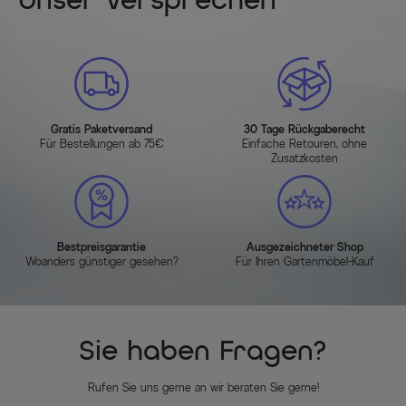
Unser Versprechen
Gratis Paketversand
30 Tage Rückgaberecht
Für Bestellungen ab 75€
Einfache Retouren, ohne
Zusatzkosten
Bestpreisgarantie
Ausgezeichneter Shop
Woanders günstiger gesehen?
Für Ihren Gartenmöbel-Kauf
Sie haben Fragen?
Rufen Sie uns gerne an wir beraten Sie gerne!