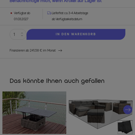
Benachrichtige mich, wenn Artikel auf Lager ist
Verfügbar ab
Lieferfrist ca. 3-4 Arbeitstage
01.03.2027
ab Verfügbarkeitsdatum
IN DEN WARENKORB
Finanzieren ab 241,58 € im Monat
Das könnte Ihnen auch gefallen