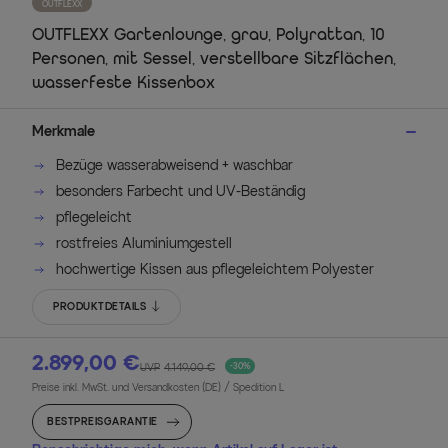
OUTFLEXX
OUTFLEXX Gartenlounge, grau, Polyrattan, 10
Personen, mit Sessel, verstellbare Sitzflächen,
wasserfeste Kissenbox
Merkmale
Bezüge wasserabweisend + waschbar
besonders Farbecht und UV-Beständig
pflegeleicht
rostfreies Aluminiumgestell
hochwertige Kissen aus pflegeleichtem Polyester
PRODUKTDETAILS
2.899,00 €
UVP
4.149,00 €
-30%
Preise inkl. MwSt. und Versandkosten (DE)
/ Spedition L
BESTPREISGARANTIE