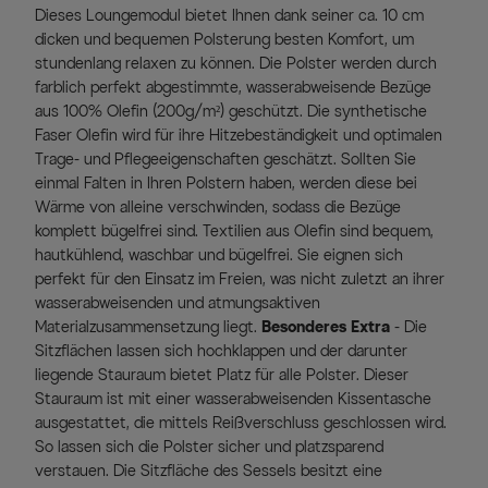
Dieses Loungemodul bietet Ihnen dank seiner ca. 10 cm
dicken und bequemen Polsterung besten Komfort, um
stundenlang relaxen zu können. Die Polster werden durch
farblich perfekt abgestimmte, wasserabweisende Bezüge
aus 100% Olefin (200g/m²) geschützt. Die synthetische
Faser Olefin wird für ihre Hitzebeständigkeit und optimalen
Trage- und Pflegeeigenschaften geschätzt. Sollten Sie
einmal Falten in Ihren Polstern haben, werden diese bei
Wärme von alleine verschwinden, sodass die Bezüge
komplett bügelfrei sind. Textilien aus Olefin sind bequem,
hautkühlend, waschbar und bügelfrei. Sie eignen sich
perfekt für den Einsatz im Freien, was nicht zuletzt an ihrer
wasserabweisenden und atmungsaktiven
Materialzusammensetzung liegt.
Besonderes Extra
- Die
Sitzflächen lassen sich hochklappen und der darunter
liegende Stauraum bietet Platz für alle Polster. Dieser
Stauraum ist mit einer wasserabweisenden Kissentasche
ausgestattet, die mittels Reißverschluss geschlossen wird.
So lassen sich die Polster sicher und platzsparend
verstauen. Die Sitzfläche des Sessels besitzt eine