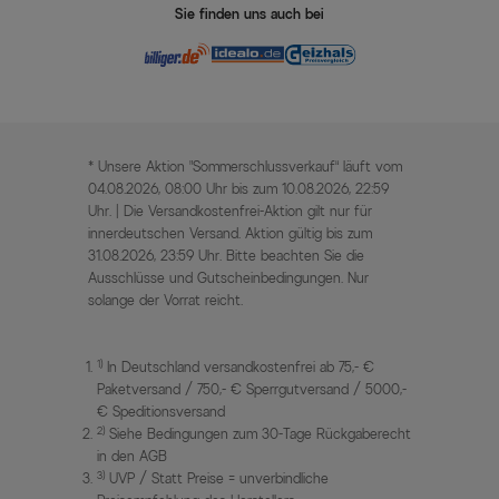
Sie finden uns auch bei
* Unsere Aktion „Sommerschlussverkauf“ läuft vom
04.08.2026, 08:00 Uhr bis zum 10.08.2026, 22:59
Uhr. | Die Versandkostenfrei-Aktion gilt nur für
innerdeutschen Versand. Aktion gültig bis zum
31.08.2026, 23:59 Uhr. Bitte beachten Sie die
Ausschlüsse und Gutscheinbedingungen. Nur
solange der Vorrat reicht.
1)
In Deutschland versandkostenfrei ab 75,- €
Paketversand / 750,- € Sperrgutversand / 5000,-
€ Speditionsversand
2)
Siehe Bedingungen zum 30-Tage Rückgaberecht
in den AGB
3)
UVP / Statt Preise = unverbindliche