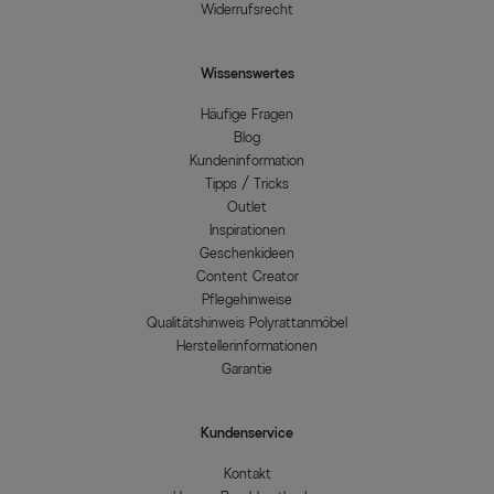
Widerrufsrecht
Wissenswertes
Häufige Fragen
Blog
Kundeninformation
Tipps / Tricks
Outlet
Inspirationen
Geschenkideen
Content Creator
Pflegehinweise
Qualitätshinweis Polyrattanmöbel
Herstellerinformationen
Garantie
Kundenservice
Kontakt