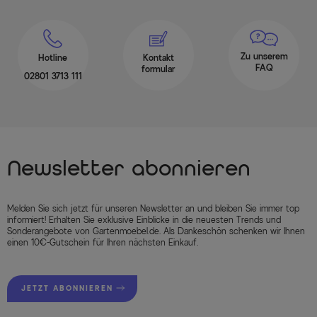
Zu unserem
Hotline
Kontakt
FAQ
formular
02801 3713 111
Newsletter abonnieren
Melden Sie sich jetzt für unseren Newsletter an und bleiben Sie immer top
informiert! Erhalten Sie exklusive Einblicke in die neuesten Trends und
Sonderangebote von Gartenmoebel.de. Als Dankeschön schenken wir Ihnen
einen 10€-Gutschein für Ihren nächsten Einkauf.
JETZT ABONNIEREN