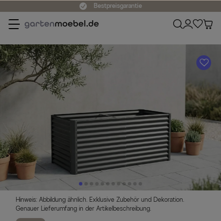
Bestpreisgarantie
A
Hinweis: Abbildung ähnlich. Exklusive Zubehör und Dekoration.
Genauer Lieferumfang in der Artikelbeschreibung.