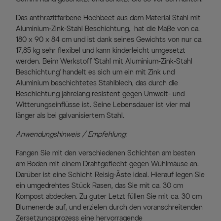
Das anthrazitfarbene Hochbeet aus dem Material Stahl mit
Aluminium-Zink-Stahl Beschichtung, hat die Maße von ca.
180 x 90 x 84 cm und ist dank seines Gewichts von nur ca.
17,85 kg sehr flexibel und kann kinderleicht umgesetzt
werden. Beim Werkstoff 'Stahl mit Aluminium-Zink-Stahl
Beschichtung' handelt es sich um ein mit Zink und
Aluminium beschichtetes Stahlblech, das durch die
Beschichtung jahrelang resistent gegen Umwelt- und
Witterungseinflüsse ist. Seine Lebensdauer ist vier mal
länger als bei galvanisiertem Stahl.
Anwendungshinweis / Empfehlung:
Fangen Sie mit den verschiedenen Schichten am besten
am Boden mit einem Drahtgeflecht gegen Wühlmäuse an.
Darüber ist eine Schicht Reisig-Äste ideal. Hierauf legen Sie
ein umgedrehtes Stück Rasen, das Sie mit ca. 30 cm
Kompost abdecken. Zu guter Letzt füllen Sie mit ca. 30 cm
Blumenerde auf, und erzielen durch den voranschreitenden
Zersetzungsprozess eine hervorragende