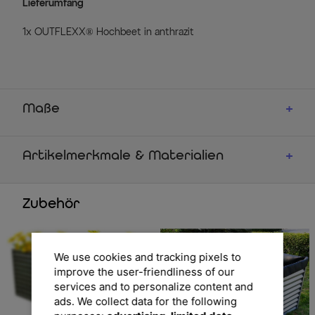
Lieferumfang
1x OUTFLEXX® Hochbeet in anthrazit
Maße
Artikelmerkmale & Materialien
Zubehör
We use cookies and tracking pixels to
improve the user-friendliness of our
services and to personalize content and
ads. We collect data for the following