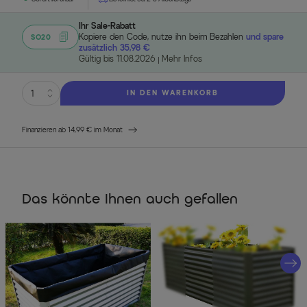
Ihr Sale-Rabatt
Kopiere den Code, nutze ihn beim Bezahlen
und spare
SO20
zusätzlich 35,98 €
Gültig bis 11.08.2026
Mehr Infos
IN DEN WARENKORB
Finanzieren ab 14,99 € im Monat
Das könnte Ihnen auch gefallen