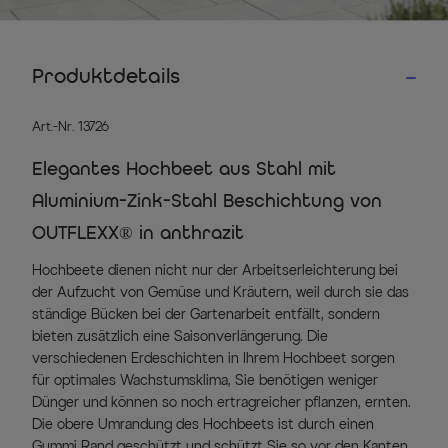
Produktdetails
Art.-Nr. 13726
Elegantes Hochbeet aus Stahl mit
Aluminium-Zink-Stahl Beschichtung von
OUTFLEXX® in anthrazit
Hochbeete dienen nicht nur der Arbeitserleichterung bei
der Aufzucht von Gemüse und Kräutern, weil durch sie das
ständige Bücken bei der Gartenarbeit entfällt, sondern
bieten zusätzlich eine Saisonverlängerung. Die
verschiedenen Erdeschichten in Ihrem Hochbeet sorgen
für optimales Wachstumsklima, Sie benötigen weniger
Dünger und können so noch ertragreicher pflanzen, ernten.
Die obere Umrandung des Hochbeets ist durch einen
Gummi Rand geschützt und schützt Sie so vor den Kanten.