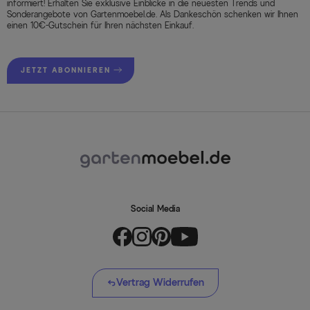
informiert! Erhalten Sie exklusive Einblicke in die neuesten Trends und
Sonderangebote von Gartenmoebel.de. Als Dankeschön schenken wir Ihnen
einen 10€-Gutschein für Ihren nächsten Einkauf.
JETZT ABONNIEREN
Social Media
Vertrag Widerrufen