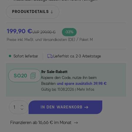
PRODUKTDETAILS
199,90 €
-33%
UVP
299,90 €
Preise inkl. MwSt. und Versandkosten (DE)
/ Paket M
Sofort lieferbar
Lieferfrist ca. 2-3 Arbeitstage
Ihr Sale-Rabatt
SO20
Kopiere den Code, nutze ihn beim
Bezahlen
und spare zusätzlich 39,98 €
Gültig bis 11.08.2026
Mehr Infos
IN DEN WARENKORB
Finanzieren ab 16,66 € im Monat