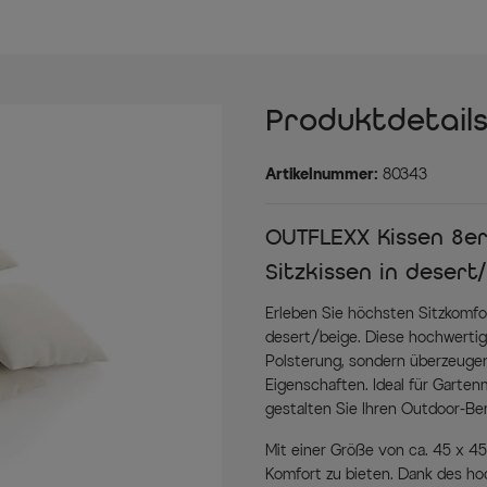
Produktdetail
Artikelnummer:
80343
OUTFLEXX Kissen 8er
Sitzkissen in desert
Erleben Sie höchsten Sitzkomfo
desert/beige. Diese hochwerti
Polsterung, sondern überzeugen
Eigenschaften. Ideal für Garten
gestalten Sie Ihren Outdoor-Be
Mit einer Größe von ca. 45 x 4
Komfort zu bieten. Dank des ho