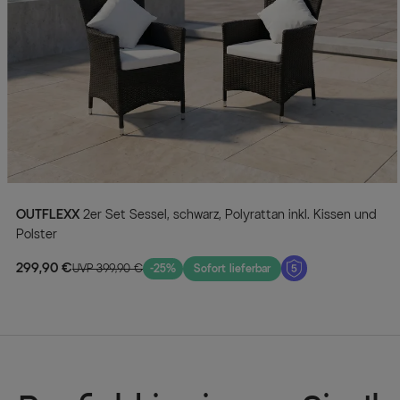
OUTFLEXX
2er Set Sessel, schwarz, Polyrattan inkl. Kissen und
Polster
299,90 €
UVP 399,90 €
-25%
Sofort lieferbar