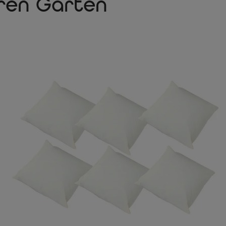
hren Garten