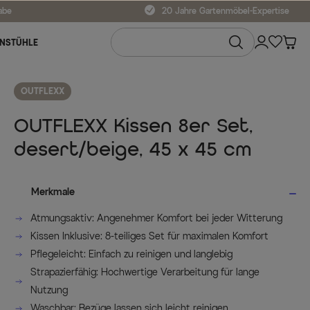
abe
20 Jahre Gartenmöbel-Expertise
NSTÜHLE
OUTFLEXX
OUTFLEXX Kissen 8er Set,
desert/beige, 45 x 45 cm
Merkmale
Atmungsaktiv: Angenehmer Komfort bei jeder Witterung
Kissen Inklusive: 8-teiliges Set für maximalen Komfort
Pflegeleicht: Einfach zu reinigen und langlebig
Strapazierfähig: Hochwertige Verarbeitung für lange
Nutzung
Waschbar: Bezüge lassen sich leicht reinigen