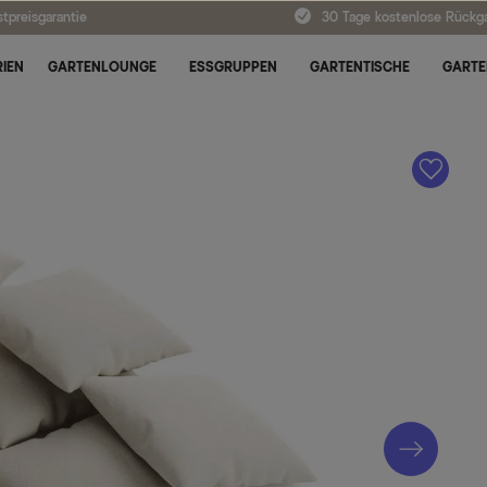
tpreisgarantie
30 Tage kostenlose Rückg
IEN
GARTENLOUNGE
ESSGRUPPEN
GARTENTISCHE
GARTE
A