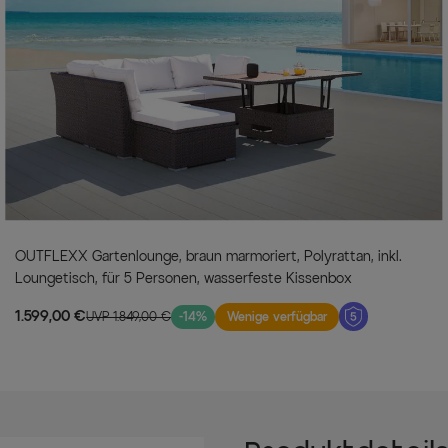
OUTFLEXX Gartenlounge, braun marmoriert, Polyrattan, inkl.
Loungetisch, für 5 Personen, wasserfeste Kissenbox
1.599,00 €
UVP 1.849,00 €
-14%
Wenige verfügbar