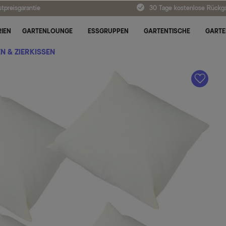
tpreisgarantie
30 Tage kostenlose Rückg
IEN
GARTENLOUNGE
ESSGRUPPEN
GARTENTISCHE
GARTE
N & ZIERKISSEN
A