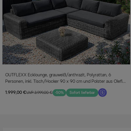
OUTFLEXX Ecklounge, grauweiß/anthrazit, Polyrattan, 6
Personen, inkl. Tisch/Hocker 90 x 90 cm und Polster aus Olefin
in anthrazit
1.999,00 €
UVP 3.999,00 €
-50%
Sofort lieferbar