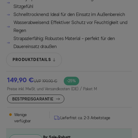
Sitzgefühl
Schnelltrocknend: Ideal für den Einsatz im Außenbereich
Wasserabweisend: Effektiver Schutz vor Feuchtigkeit und
Regen
Strapazierfähig: Robustes Material – perfekt für den
Dauereinsatz draußen
PRODUKTDETAILS
149,90 €
-25%
UVP
199,90 €
Preise inkl. MwSt. und Versandkosten (DE)
/ Paket M
BESTPREISGARANTIE
Wenige
Lieferfrist ca. 2-3 Arbeitstage
verfügbar
Ihr Sale-Rabatt