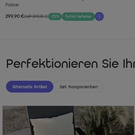
Polster
299,90 €
UVP 399,90 €
-25%
Sofort lieferbar
Perfektionieren Sie I
Alternativ Artikel
Set Komponenten