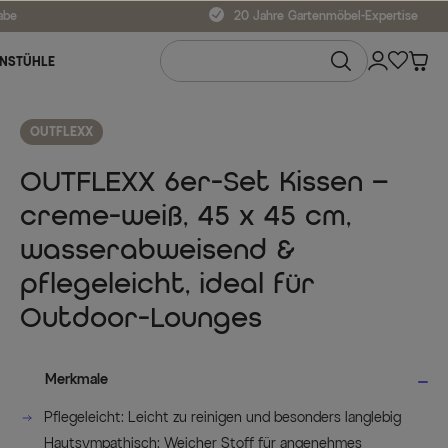
abe
20 Jahre Gartenmöbel-Expertise
NSTÜHLE
OUTFLEXX
OUTFLEXX 6er-Set Kissen –
creme-weiß, 45 x 45 cm,
wasserabweisend &
pflegeleicht, ideal für
Outdoor-Lounges
Merkmale
Pflegeleicht: Leicht zu reinigen und besonders langlebig
Hautsympathisch: Weicher Stoff für angenehmes