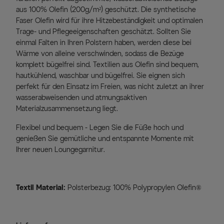
aus 100% Olefin (200g/m²) geschützt. Die synthetische
Faser Olefin wird für ihre Hitzebeständigkeit und optimalen
Trage- und Pflegeeigenschaften geschätzt. Sollten Sie
einmal Falten in Ihren Polstern haben, werden diese bei
Wärme von alleine verschwinden, sodass die Bezüge
komplett bügelfrei sind. Textilien aus Olefin sind bequem,
hautkühlend, waschbar und bügelfrei. Sie eignen sich
perfekt für den Einsatz im Freien, was nicht zuletzt an ihrer
wasserabweisenden und atmungsaktiven
Materialzusammensetzung liegt.
Flexibel und bequem - Legen Sie die Füße hoch und
genießen Sie gemütliche und entspannte Momente mit
Ihrer neuen Loungegarnitur.
Textil Material:
Polsterbezug: 100% Polypropylen Olefin®