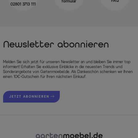
FAQ
formular
02801 3713 111
Newsletter abonnieren
Melden Sie sich jetzt für unseren Newsletter an und bleiben Sie immer top
informiert! Erhalten Sie exklusive Einblicke in die neuesten Trends und
Sonderangebote von Gartenmoebel.de. Als Dankeschön schenken wir Ihnen
einen 10€-Gutschein für Ihren nächsten Einkauf.
JETZT ABONNIEREN