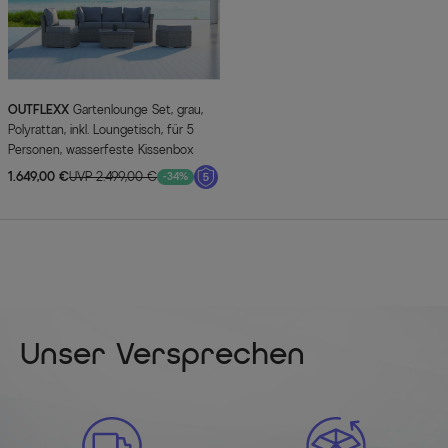
OUTFLEXX
Gartenlounge Set, grau,
Polyrattan, inkl. Loungetisch, für 5
Personen, wasserfeste Kissenbox
1.649,00 €
UVP 2.499,00 €
-34%
Unser Versprechen