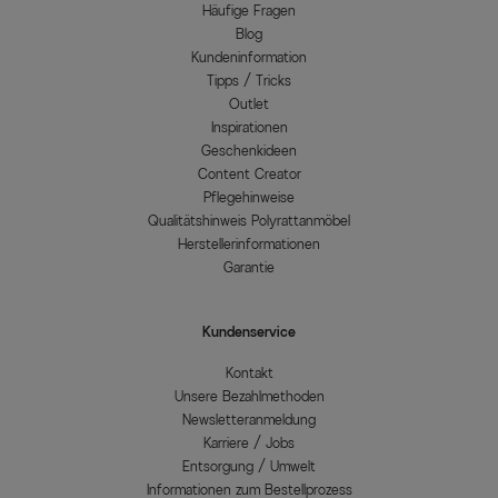
Häufige Fragen
Blog
Kundeninformation
Tipps / Tricks
Outlet
Inspirationen
Geschenkideen
Content Creator
Pflegehinweise
Qualitätshinweis Polyrattanmöbel
Herstellerinformationen
Garantie
Kundenservice
Kontakt
Unsere Bezahlmethoden
Newsletteranmeldung
Karriere / Jobs
Entsorgung / Umwelt
Informationen zum Bestellprozess