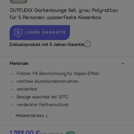
OUTFLEXX
OUTFLEXX Gartenlounge Set, grau, Polyrattan,
für 5 Personen, wasserfeste Kissenbox
 JAHRE GARANTIE
Exklusivprodukt mit 5 Jahren Garantie
Merkmale
Polster: PA-Beschichtung für Abperl-Effekt
rostfreie Aluminiumkonstruktion
wetterfest
Bezüge waschbar bei 30°C
verdeckter Reißverschluss
PRODUKTDETAILS
1.599,00 €
-20%