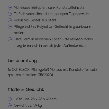
Müheloses Eintopfen, dank Kunststoffeinsatz
Einfach verstellbar, durch geringes Eigengewicht
Robustes Gestell aus Stahl
Pflegeleichtes Polyrattan-Geflecht in grau-braun-
meliert
Klare Form in modernen Tönen - die Monaco Möbel
integrieren sich in beinah jeden Außenbereich
Lieferumfang
1x OUTFLEXX Pflanzgefäß Monaco mit Kunststoffeinsatz,
grau-braun-meliert (7502320)
Maße & Gewicht
LxBxH ca. 28 x 28 x 40 cm
Gewicht ca. 1,9 kg