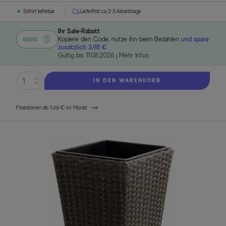
Sofort lieferbar
Lieferfrist ca. 2-3 Arbeitstage
Ihr Sale-Rabatt
Kopiere den Code, nutze ihn beim Bezahlen
und spare
SO20
zusätzlich 3,98 €
Gültig bis 11.08.2026
Mehr Infos
IN DEN WARENKORB
Finanzieren ab 1,66 € im Monat