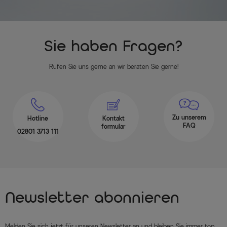
Sie haben Fragen?
Rufen Sie uns gerne an wir beraten Sie gerne!
Zu unserem
Hotline
Kontakt
FAQ
formular
02801 3713 111
Newsletter abonnieren
Melden Sie sich jetzt für unseren Newsletter an und bleiben Sie immer top