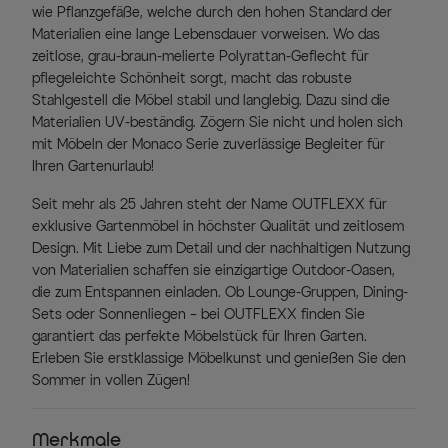
wie Pflanzgefäße, welche durch den hohen Standard der
Materialien eine lange Lebensdauer vorweisen. Wo das
zeitlose, grau-braun-melierte Polyrattan-Geflecht für
pflegeleichte Schönheit sorgt, macht das robuste
Stahlgestell die Möbel stabil und langlebig. Dazu sind die
Materialien UV-beständig. Zögern Sie nicht und holen sich
mit Möbeln der Monaco Serie zuverlässige Begleiter für
Ihren Gartenurlaub!
Seit mehr als 25 Jahren steht der Name OUTFLEXX für
exklusive Gartenmöbel in höchster Qualität und zeitlosem
Design. Mit Liebe zum Detail und der nachhaltigen Nutzung
von Materialien schaffen sie einzigartige Outdoor-Oasen,
die zum Entspannen einladen. Ob Lounge-Gruppen, Dining-
Sets oder Sonnenliegen – bei OUTFLEXX finden Sie
garantiert das perfekte Möbelstück für Ihren Garten.
Erleben Sie erstklassige Möbelkunst und genießen Sie den
Sommer in vollen Zügen!
Merkmale