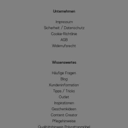
Unternehmen
Impressum
Sicherheit / Datenschutz
Cookie-Richtlinie
AGB
Widerrufsrecht
Wissenswertes
Häufige Fragen
Blog
Kundeninformation
Tipps / Tricks
Outlet
Inspirationen
Geschenkideen
Content Creator
Pflegehinweise
Qualitätshinweis Polyrattanmöbel