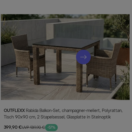
OUTFLEXX
Rabida Balkon-Set, champagner-meliert, Polyrattan,
Tisch 90x90 cm, 2 Stapelsessel, Glasplatte in Steinoptik
399,90 €
UVP 939,90 €
-57%