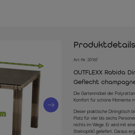
Produktdetail
Art.-Nr. 20167
OUTFLEXX Rabida Dini
Geflecht champagne
Die Gartenmöbel der Polyratta
Komfort für schöne Momente mit
Dieser praktische Diningtisch b
Platz für vier bis sechs Person
nichts im Wege. Er wird mit ein
Steinoptik) geliefert. Daraus er