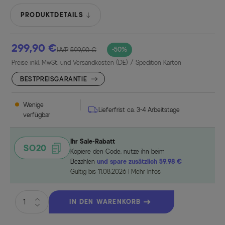
PRODUKTDETAILS
299,90 €
-50%
UVP
599,90 €
Preise inkl. MwSt. und Versandkosten (DE)
/ Spedition Karton
BESTPREISGARANTIE
Wenige
Lieferfrist ca. 3-4 Arbeitstage
verfügbar
Ihr Sale-Rabatt
SO20
Kopiere den Code, nutze ihn beim
Bezahlen
und spare zusätzlich 59,98 €
Gültig bis 11.08.2026
Mehr Infos
IN DEN WARENKORB