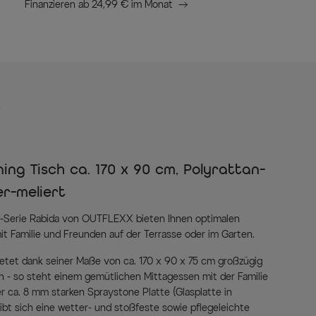
Finanzieren ab 24,99 € im Monat
s
ng Tisch ca. 170 x 90 cm, Polyrattan-
r-meliert
n-Serie Rabida von OUTFLEXX bieten Ihnen optimalen
 Familie und Freunden auf der Terrasse oder im Garten.
ietet dank seiner Maße von ca. 170 x 90 x 75 cm großzügig
en - so steht einem gemütlichen Mittagessen mit der Familie
er ca. 8 mm starken Spraystone Platte (Glasplatte in
gibt sich eine wetter- und stoßfeste sowie pflegeleichte