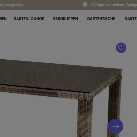
tpreisgarantie
30 Tage kostenlose Rückg
IEN
GARTENLOUNGE
ESSGRUPPEN
GARTENTISCHE
GARTE
A