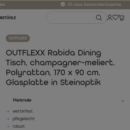
abe
20 Jahre Gartenmöbel-Expertise
NSTÜHLE
OUTFLEXX
OUTFLEXX Rabida Dining
Tisch, champagner-meliert,
Polyrattan, 170 x 90 cm,
Glasplatte in Steinoptik
Merkmale
wetterfest
pflegeleicht
robust