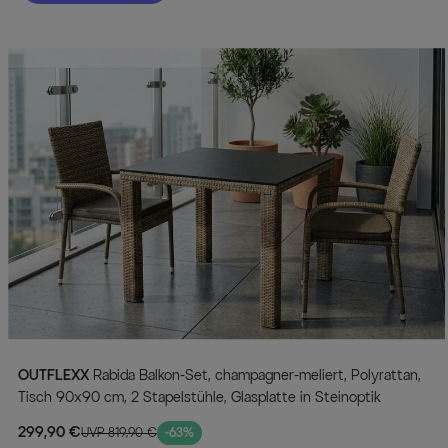
OUTFLEXX
Rabida Balkon-Set, champagner-meliert, Polyrattan,
Tisch 90x90 cm, 2 Stapelstühle, Glasplatte in Steinoptik
299,90 €
UVP 819,90 €
-63%