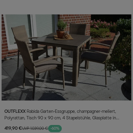
OUTFLEXX
Rabida Garten-Essgruppe, champagner-meliert,
Polyrattan, Tisch 90 x 90 cm, 4 Stapelstühle, Glasplatte in
Steinoptik
419,90 €
UVP 1.039,00 €
-60%