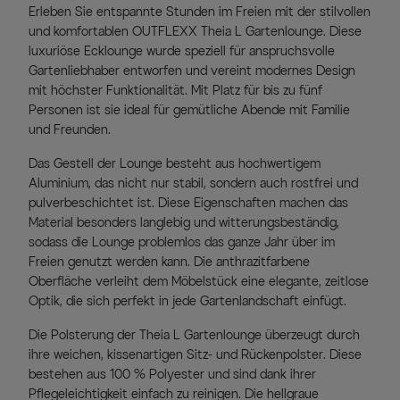
Erleben Sie entspannte Stunden im Freien mit der stilvollen
und komfortablen OUTFLEXX Theia L Gartenlounge. Diese
luxuriöse Ecklounge wurde speziell für anspruchsvolle
Gartenliebhaber entworfen und vereint modernes Design
mit höchster Funktionalität. Mit Platz für bis zu fünf
Personen ist sie ideal für gemütliche Abende mit Familie
und Freunden.
Das Gestell der Lounge besteht aus hochwertigem
Aluminium, das nicht nur stabil, sondern auch rostfrei und
pulverbeschichtet ist. Diese Eigenschaften machen das
Material besonders langlebig und witterungsbeständig,
sodass die Lounge problemlos das ganze Jahr über im
Freien genutzt werden kann. Die anthrazitfarbene
Oberfläche verleiht dem Möbelstück eine elegante, zeitlose
Optik, die sich perfekt in jede Gartenlandschaft einfügt.
Die Polsterung der Theia L Gartenlounge überzeugt durch
ihre weichen, kissenartigen Sitz- und Rückenpolster. Diese
bestehen aus 100 % Polyester und sind dank ihrer
Pflegeleichtigkeit einfach zu reinigen. Die hellgraue