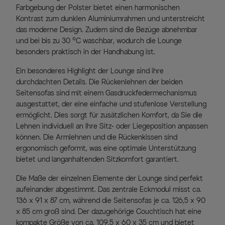
Farbgebung der Polster bietet einen harmonischen
Kontrast zum dunklen Aluminiumrahmen und unterstreicht
das moderne Design. Zudem sind die Bezüge abnehmbar
und bei bis zu 30 °C waschbar, wodurch die Lounge
besonders praktisch in der Handhabung ist.
Ein besonderes Highlight der Lounge sind ihre
durchdachten Details. Die Rückenlehnen der beiden
Seitensofas sind mit einem Gasdruckfedermechanismus
ausgestattet, der eine einfache und stufenlose Verstellung
ermöglicht. Dies sorgt für zusätzlichen Komfort, da Sie die
Lehnen individuell an Ihre Sitz- oder Liegeposition anpassen
können. Die Armlehnen und die Rückenkissen sind
ergonomisch geformt, was eine optimale Unterstützung
bietet und langanhaltenden Sitzkomfort garantiert.
Die Maße der einzelnen Elemente der Lounge sind perfekt
aufeinander abgestimmt. Das zentrale Eckmodul misst ca.
136 x 91 x 87 cm, während die Seitensofas je ca. 126,5 x 90
x 85 cm groß sind. Der dazugehörige Couchtisch hat eine
kompakte Größe von ca. 109,5 x 60 x 35 cm und bietet