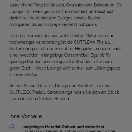
ausreichend Platz für Snacks, Getränke oder Dekoration. Die
Lounge ist in wenigen Schritten montiert und lässt sich
dank ihres durchdachten Designs sowohl flexibel
arrangieren als auch spiegelverkehrt aufbauen.
Dank der Kombination aus wetterfesten Materialien und
hochwertiger Verarbeitung ist die OUTFLEXX Theia L
Gartenlounge nicht nur ein echter Hingucker, sondern auch
eine Investition in langlebige Gartenmöbel. Egal ob für
gesellige Runden oder entspannte Stunden mit einem
guten Buch – diese Lounge wird schnell zum Lieblingsplatz
in Ihrem Garten.
Setzen Sie auf Qualität, Design und Komfort – mit der
OUTFLEXX Theia L Gartenlounge holen Sie sich ein Stück
Luxus in Ihren Outdoor-Bereich.
Ihre Vorteile
Langlebiges Material: Robust und wetterfest
Das Aluminiumgestell ist rostfrei und pulverbeschichtet,