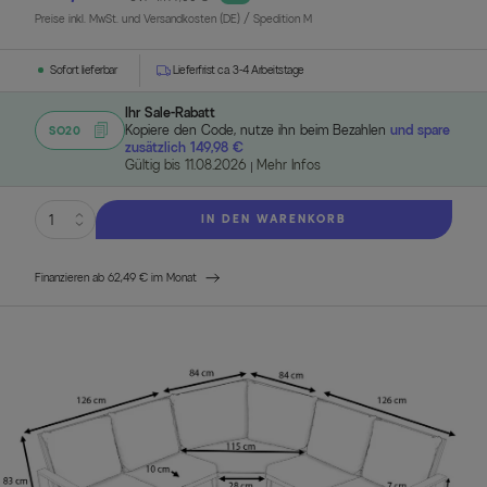
Preise inkl. MwSt. und Versandkosten (DE)
/ Spedition M
Sofort lieferbar
Lieferfrist ca. 3-4 Arbeitstage
Ihr Sale-Rabatt
Kopiere den Code, nutze ihn beim Bezahlen
und spare
SO20
zusätzlich 149,98 €
Gültig bis 11.08.2026
Mehr Infos
IN DEN WARENKORB
Finanzieren ab 62,49 € im Monat