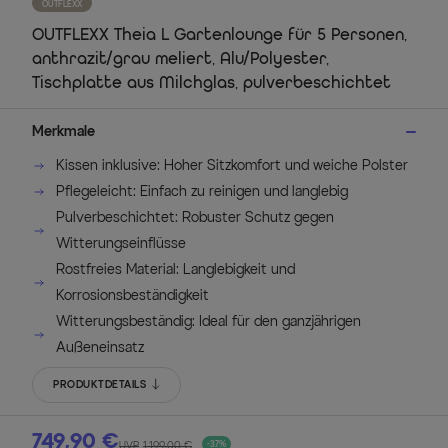
OUTFLEXX
OUTFLEXX Theia L Gartenlounge für 5 Personen,
anthrazit/grau meliert, Alu/Polyester,
Tischplatte aus Milchglas, pulverbeschichtet
Merkmale
Kissen inklusive: Hoher Sitzkomfort und weiche Polster
Pflegeleicht: Einfach zu reinigen und langlebig
Pulverbeschichtet: Robuster Schutz gegen
Witterungseinflüsse
Rostfreies Material: Langlebigkeit und
Korrosionsbeständigkeit
Witterungsbeständig: Ideal für den ganzjährigen
Außeneinsatz
PRODUKTDETAILS
749,90 €
UVP
1.199,00 €
-37%