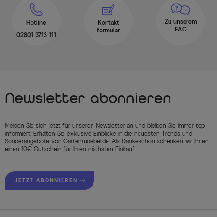
Zu unserem
Hotline
Kontakt
FAQ
formular
02801 3713 111
Newsletter abonnieren
Melden Sie sich jetzt für unseren Newsletter an und bleiben Sie immer top
informiert! Erhalten Sie exklusive Einblicke in die neuesten Trends und
Sonderangebote von Gartenmoebel.de. Als Dankeschön schenken wir Ihnen
einen 10€-Gutschein für Ihren nächsten Einkauf.
JETZT ABONNIEREN