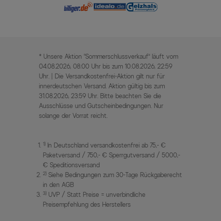
* Unsere Aktion „Sommerschlussverkauf“ läuft vom
04.08.2026, 08:00 Uhr bis zum 10.08.2026, 22:59
Uhr. | Die Versandkostenfrei-Aktion gilt nur für
innerdeutschen Versand. Aktion gültig bis zum
31.08.2026, 23:59 Uhr. Bitte beachten Sie die
Ausschlüsse und Gutscheinbedingungen. Nur
solange der Vorrat reicht.
1)
In Deutschland versandkostenfrei ab 75,- €
Paketversand / 750,- € Sperrgutversand / 5000,-
€ Speditionsversand
2)
Siehe Bedingungen zum 30-Tage Rückgaberecht
in den AGB
3)
UVP / Statt Preise = unverbindliche
Preisempfehlung des Herstellers