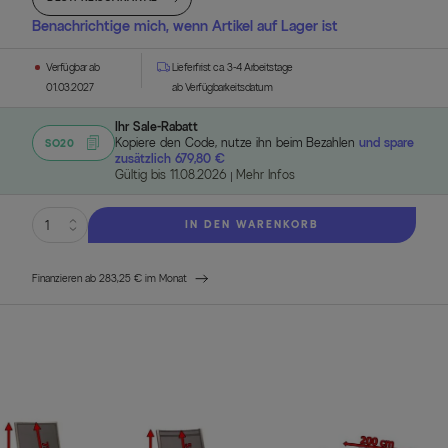
Benachrichtige mich, wenn Artikel auf Lager ist
Verfügbar ab
Lieferfrist ca. 3-4 Arbeitstage
01.03.2027
ab Verfügbarkeitsdatum
Ihr Sale-Rabatt
Kopiere den Code, nutze ihn beim Bezahlen
und spare
SO20
zusätzlich 679,80 €
Gültig bis 11.08.2026
Mehr Infos
IN DEN WARENKORB
Finanzieren ab 283,25 € im Monat