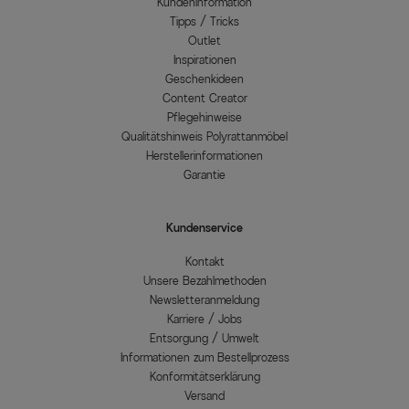
Kundeninformation
Tipps / Tricks
Outlet
Inspirationen
Geschenkideen
Content Creator
Pflegehinweise
Qualitätshinweis Polyrattanmöbel
Herstellerinformationen
Garantie
Kundenservice
Kontakt
Unsere Bezahlmethoden
Newsletteranmeldung
Karriere / Jobs
Entsorgung / Umwelt
Informationen zum Bestellprozess
Konformitätserklärung
Versand