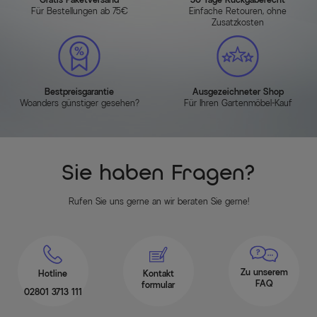
Für Bestellungen ab 75€
Einfache Retouren, ohne
Zusatzkosten
Bestpreisgarantie
Ausgezeichneter Shop
Woanders günstiger gesehen?
Für Ihren Gartenmöbel-Kauf
Sie haben Fragen?
Rufen Sie uns gerne an wir beraten Sie gerne!
Zu unserem
Hotline
Kontakt
FAQ
formular
02801 3713 111