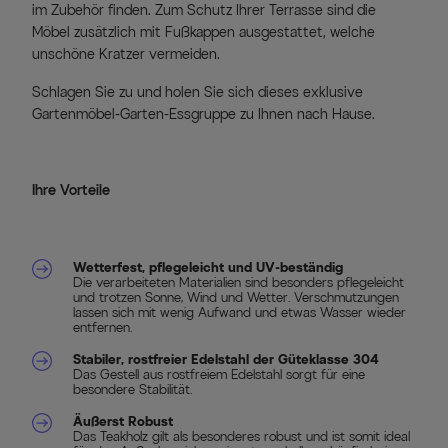
im Zubehör finden. Zum Schutz Ihrer Terrasse sind die
Möbel zusätzlich mit Fußkappen ausgestattet, welche
unschöne Kratzer vermeiden.
Schlagen Sie zu und holen Sie sich dieses exklusive
Gartenmöbel-Garten-Essgruppe zu Ihnen nach Hause.
Ihre Vorteile
Wetterfest, pflegeleicht und UV-beständig
Die verarbeiteten Materialien sind besonders pflegeleicht
und trotzen Sonne, Wind und Wetter. Verschmutzungen
lassen sich mit wenig Aufwand und etwas Wasser wieder
entfernen.
Stabiler, rostfreier Edelstahl der Güteklasse 304
Das Gestell aus rostfreiem Edelstahl sorgt für eine
besondere Stabilität.
Äußerst Robust
Das Teakholz gilt als besonderes robust und ist somit ideal