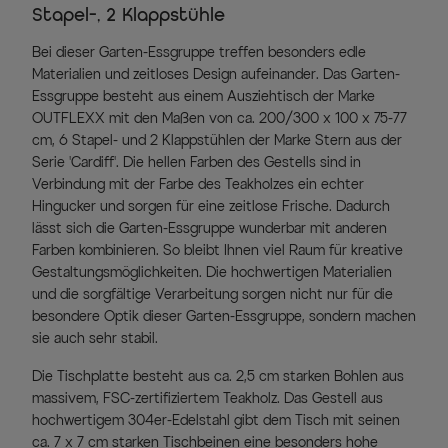
Stapel-, 2 Klappstühle
Bei dieser Garten-Essgruppe treffen besonders edle
Materialien und zeitloses Design aufeinander. Das Garten-
Essgruppe besteht aus einem Ausziehtisch der Marke
OUTFLEXX mit den Maßen von ca. 200/300 x 100 x 75-77
cm, 6 Stapel- und 2 Klappstühlen der Marke Stern aus der
Serie 'Cardiff'. Die hellen Farben des Gestells sind in
Verbindung mit der Farbe des Teakholzes ein echter
Hingucker und sorgen für eine zeitlose Frische. Dadurch
lässt sich die Garten-Essgruppe wunderbar mit anderen
Farben kombinieren. So bleibt Ihnen viel Raum für kreative
Gestaltungsmöglichkeiten. Die hochwertigen Materialien
und die sorgfältige Verarbeitung sorgen nicht nur für die
besondere Optik dieser Garten-Essgruppe, sondern machen
sie auch sehr stabil.
Die Tischplatte besteht aus ca. 2,5 cm starken Bohlen aus
massivem, FSC-zertifiziertem Teakholz. Das Gestell aus
hochwertigem 304er-Edelstahl gibt dem Tisch mit seinen
ca. 7 x 7 cm starken Tischbeinen eine besonders hohe