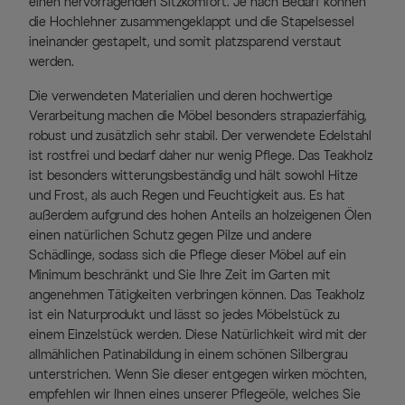
einen hervorragenden Sitzkomfort. Je nach Bedarf können
die Hochlehner zusammengeklappt und die Stapelsessel
ineinander gestapelt, und somit platzsparend verstaut
werden.
Die verwendeten Materialien und deren hochwertige
Verarbeitung machen die Möbel besonders strapazierfähig,
robust und zusätzlich sehr stabil. Der verwendete Edelstahl
ist rostfrei und bedarf daher nur wenig Pflege. Das Teakholz
ist besonders witterungsbeständig und hält sowohl Hitze
und Frost, als auch Regen und Feuchtigkeit aus. Es hat
außerdem aufgrund des hohen Anteils an holzeigenen Ölen
einen natürlichen Schutz gegen Pilze und andere
Schädlinge, sodass sich die Pflege dieser Möbel auf ein
Minimum beschränkt und Sie Ihre Zeit im Garten mit
angenehmen Tätigkeiten verbringen können. Das Teakholz
ist ein Naturprodukt und lässt so jedes Möbelstück zu
einem Einzelstück werden. Diese Natürlichkeit wird mit der
allmählichen Patinabildung in einem schönen Silbergrau
unterstrichen. Wenn Sie dieser entgegen wirken möchten,
empfehlen wir Ihnen eines unserer Pflegeöle, welches Sie