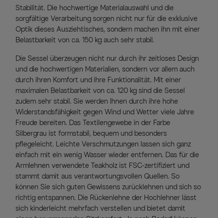
Stabilität. Die hochwertige Materialauswahl und die
sorgfältige Verarbeitung sorgen nicht nur für die exklusive
Optik dieses Ausziehtisches, sondern machen ihn mit einer
Belastbarkeit von ca. 150 kg auch sehr stabil.
Die Sessel überzeugen nicht nur durch ihr zeitloses Design
und die hochwertigen Materialien, sondern vor allem auch
durch ihren Komfort und ihre Funktionalität. Mit einer
maximalen Belastbarkeit von ca. 120 kg sind die Sessel
zudem sehr stabil. Sie werden Ihnen durch ihre hohe
Widerstandsfähigkeit gegen Wind und Wetter viele Jahre
Freude bereiten. Das Textilengewebe in der Farbe
Silbergrau ist formstabil, bequem und besonders
pflegeleicht. Leichte Verschmutzungen lassen sich ganz
einfach mit ein wenig Wasser wieder entfernen. Das für die
Armlehnen verwendete Teakholz ist FSC-zertifiziert und
stammt damit aus verantwortungsvollen Quellen. So
können Sie sich guten Gewissens zurücklehnen und sich so
richtig entspannen. Die Rückenlehne der Hochlehner lässt
sich kinderleicht mehrfach verstellen und bietet damit