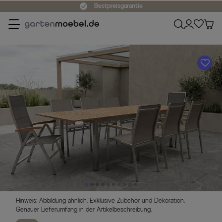
Bestpreisgarantie
A
Hinweis: Abbildung ähnlich. Exklusive Zubehör und Dekoration.
Genauer Lieferumfang in der Artikelbeschreibung.