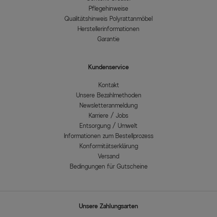
Pflegehinweise
Qualitätshinweis Polyrattanmöbel
Herstellerinformationen
Garantie
Kundenservice
Kontakt
Unsere Bezahlmethoden
Newsletteranmeldung
Karriere / Jobs
Entsorgung / Umwelt
Informationen zum Bestellprozess
Konformitätserklärung
Versand
Bedingungen für Gutscheine
Unsere Zahlungsarten