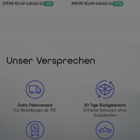
219,90 €
UVP 249,00 €
399,90 €
UVP 549,00 €
-12%
-27%
Unser Versprechen
Gratis Paketversand
30 Tage Rückgaberecht
Für Bestellungen ab 75€
Einfache Retouren, ohne
Zusatzkosten