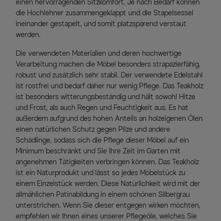
einen hervorragenden Sitzkomfort. Je nach Bedarf können
die Hochlehner zusammengeklappt und die Stapelsessel
ineinander gestapelt, und somit platzsparend verstaut
werden.
Die verwendeten Materialien und deren hochwertige
Verarbeitung machen die Möbel besonders strapazierfähig,
robust und zusätzlich sehr stabil. Der verwendete Edelstahl
ist rostfrei und bedarf daher nur wenig Pflege. Das Teakholz
ist besonders witterungsbeständig und hält sowohl Hitze
und Frost, als auch Regen und Feuchtigkeit aus. Es hat
außerdem aufgrund des hohen Anteils an holzeigenen Ölen
einen natürlichen Schutz gegen Pilze und andere
Schädlinge, sodass sich die Pflege dieser Möbel auf ein
Minimum beschränkt und Sie Ihre Zeit im Garten mit
angenehmen Tätigkeiten verbringen können. Das Teakholz
ist ein Naturprodukt und lässt so jedes Möbelstück zu
einem Einzelstück werden. Diese Natürlichkeit wird mit der
allmählichen Patinabildung in einem schönen Silbergrau
unterstrichen. Wenn Sie dieser entgegen wirken möchten,
empfehlen wir Ihnen eines unserer Pflegeöle, welches Sie