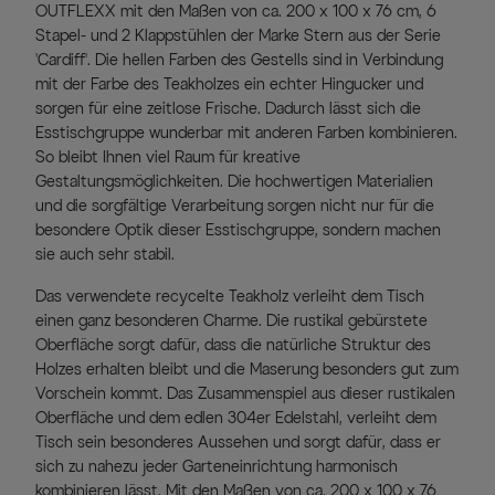
OUTFLEXX mit den Maßen von ca. 200 x 100 x 76 cm, 6
Stapel- und 2 Klappstühlen der Marke Stern aus der Serie
'Cardiff'. Die hellen Farben des Gestells sind in Verbindung
mit der Farbe des Teakholzes ein echter Hingucker und
sorgen für eine zeitlose Frische. Dadurch lässt sich die
Esstischgruppe wunderbar mit anderen Farben kombinieren.
So bleibt Ihnen viel Raum für kreative
Gestaltungsmöglichkeiten. Die hochwertigen Materialien
und die sorgfältige Verarbeitung sorgen nicht nur für die
besondere Optik dieser Esstischgruppe, sondern machen
sie auch sehr stabil.
Das verwendete recycelte Teakholz verleiht dem Tisch
einen ganz besonderen Charme. Die rustikal gebürstete
Oberfläche sorgt dafür, dass die natürliche Struktur des
Holzes erhalten bleibt und die Maserung besonders gut zum
Vorschein kommt. Das Zusammenspiel aus dieser rustikalen
Oberfläche und dem edlen 304er Edelstahl, verleiht dem
Tisch sein besonderes Aussehen und sorgt dafür, dass er
sich zu nahezu jeder Garteneinrichtung harmonisch
kombinieren lässt. Mit den Maßen von ca. 200 x 100 x 76