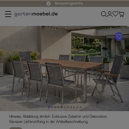
Bestpreisgarantie
A
Hinweis: Abbildung ähnlich. Exklusive Zubehör und Dekoration.
Genauer Lieferumfang in der Artikelbeschreibung.