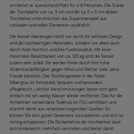
cm bietet er ausreichend Platz für 6-8 Personen. Die Stärke
der Tischplatte von ca. 3 cm und die ca. 5 x 5 cm dicken
Tischbeine unterstreichen das Zusammenspiel aus
rustikalen und edlen Elementen zusätzlich.
Die Sessel überzeugen nicht nur durch ihr zeitloses Design
und die hochwertigen Materialien, sondern vor allem auch
durch ihren Komfort und ihre Funktionalität. Mit einer
maximalen Belastbarkeit von ca. 120 kg sind die Sessel
zudem sehr stabil. Sie werden Ihnen durch ihre hohe
Widerstandsfähigkeit gegen Wind und Wetter viele Jahre
Freude bereiten. Das Textilengewebe in der Farbe
Silbergrau ist formstabil, bequem und besonders
pflegeleicht. Leichte Verschmutzungen lassen sich ganz
einfach mit ein wenig Wasser wieder entfernen. Das für die
Armlehnen verwendete Teakholz ist FSC-zertifiziert und
stammt damit aus verantwortungsvollen Quellen. So
können Sie sich guten Gewissens zurücklehnen und sich so
richtig entspannen. Die Rückenlehne der Hochlehner lässt
sich kinderleicht mehrfach verstellen und bietet damit