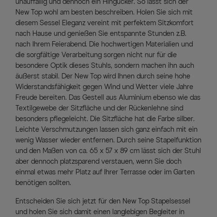
unauffällig und dennoch ein Hingucker. So lässt sich der
New Top wohl am besten beschreiben. Holen Sie sich mit
diesem Sessel Eleganz vereint mit perfektem Sitzkomfort
nach Hause und genießen Sie entspannte Stunden z.B.
nach Ihrem Feierabend. Die hochwertigen Materialien und
die sorgfältige Verarbeitung sorgen nicht nur für die
besondere Optik dieses Stuhls, sondern machen ihn auch
äußerst stabil. Der New Top wird Ihnen durch seine hohe
Widerstandsfähigkeit gegen Wind und Wetter viele Jahre
Freude bereiten. Das Gestell aus Aluminium ebenso wie das
Textilgewebe der Sitzfläche und der Rückenlehne sind
besonders pflegeleicht. Die Sitzfläche hat die Farbe silber.
Leichte Verschmutzungen lassen sich ganz einfach mit ein
wenig Wasser wieder entfernen. Durch seine Stapelfunktion
und den Maßen von ca. 65 x 57 x 89 cm lässt sich der Stuhl
aber dennoch platzsparend verstauen, wenn Sie doch
einmal etwas mehr Platz auf Ihrer Terrasse oder im Garten
benötigen sollten.
Entscheiden Sie sich jetzt für den New Top Stapelsessel
und holen Sie sich damit einen langlebigen Begleiter in