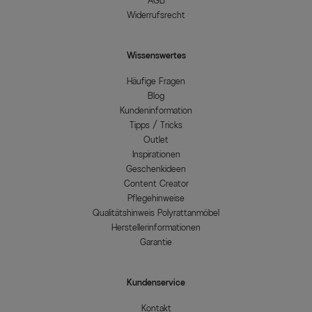
AGB
Widerrufsrecht
Wissenswertes
Häufige Fragen
Blog
Kundeninformation
Tipps / Tricks
Outlet
Inspirationen
Geschenkideen
Content Creator
Pflegehinweise
Qualitätshinweis Polyrattanmöbel
Herstellerinformationen
Garantie
Kundenservice
Kontakt