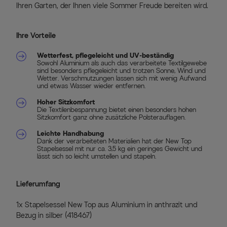
Ihren Garten, der Ihnen viele Sommer Freude bereiten wird.
Ihre Vorteile
Wetterfest, pflegeleicht und UV-beständig
Sowohl Aluminium als auch das verarbeitete Textilgewebe
sind besonders pflegeleicht und trotzen Sonne, Wind und
Wetter. Verschmutzungen lassen sich mit wenig Aufwand
und etwas Wasser wieder entfernen.
Hoher Sitzkomfort
Die Textilenbespannung bietet einen besonders hohen
Sitzkomfort ganz ohne zusätzliche Polsterauflagen.
Leichte Handhabung
Dank der verarbeiteten Materialien hat der New Top
Stapelsessel mit nur ca. 3,5 kg ein geringes Gewicht und
lässt sich so leicht umstellen und stapeln.
Lieferumfang
1x Stapelsessel New Top aus Aluminium in anthrazit und
Bezug in silber (418467)