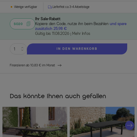
Wenige verfügbar
Lieferfrist ca. 3-4 Arbeitstage
Ihr Sale-Rabatt
Kopiere den Code, nutze ihn beim Bezahlen
und spare
SO20
zusätzlich 25,98 €
Gültig bis 11.08.2026
Mehr Infos
IN DEN WARENKORB
Finanzieren ab 10,83 € im Monat
Das könnte Ihnen auch gefallen