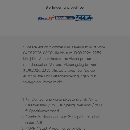
Sie finden uns auch bei
* Unsere Aktion „Sommerschlussverkauf“ läuft vom
04.08.2026, 08:00 Uhr bis zum 10.08.2026, 22:59
Uhr. | Die Versandkostenfrei-Aktion gilt nur für
innerdeutschen Versand. Aktion gültig bis zum
31.08.2026, 23:59 Uhr. Bitte beachten Sie die
Ausschlüsse und Gutscheinbedingungen. Nur
solange der Vorrat reicht.
1)
In Deutschland versandkostenfrei ab 75,- €
Paketversand / 750,- € Sperrgutversand / 5000,-
€ Speditionsversand
2)
Siehe Bedingungen zum 30-Tage Rückgaberecht
in den AGB
3)
UVP / Statt Preise = unverbindliche