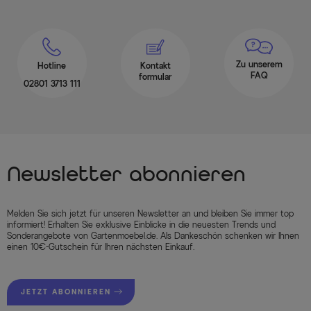
Zu unserem
Hotline
Kontakt
FAQ
formular
02801 3713 111
Newsletter abonnieren
Melden Sie sich jetzt für unseren Newsletter an und bleiben Sie immer top
informiert! Erhalten Sie exklusive Einblicke in die neuesten Trends und
Sonderangebote von Gartenmoebel.de. Als Dankeschön schenken wir Ihnen
einen 10€-Gutschein für Ihren nächsten Einkauf.
JETZT ABONNIEREN