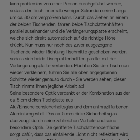
kann problemlos von einer Person durchgeführt werden,
sodass der Tisch innerhalb weniger Sekunden seine Länge
um ca. 80 cm vergrößern kann. Durch das Ziehen an einem
der beiden Tischenden, fahren beide Tischplattenhälften
parallel auseinander und die Verlängerungsplatte erscheint,
welche sich direkt automatisch auf die richtige Höhe
drückt. Nun muss nur noch das zuvor ausgezogene
Tischende wieder Richtung Tischmitte geschoben werden,
sodass sich beide Tischplattenhälften parallel mit der
Verlängerungsplatte verbinden. Möchten Sie den Tisch nun
wieder verkleinern, führen Sie alle oben angegebenen
Schritte wieder genauso durch - Sie werden sehen, dieser
Tisch nimmt Ihnen jegliche Arbeit ab!
Seine besondere Optik verdankt er der Kombination aus der
ca. 5 cm dicken Tischplatte aus
Alu/Einscheibensicherheitsglas und dem anthrazitfarbenen
Aluminiumgestell. Das ca. 5 mm dicke Sicherheitsglas
überzeugt durch seine zahlreichen Vorteile und seine
besondere Optik. Die geriffelte Tischplattenoberfläche
sorgt dafür, dass das einfallende Licht nicht reflektiert wird