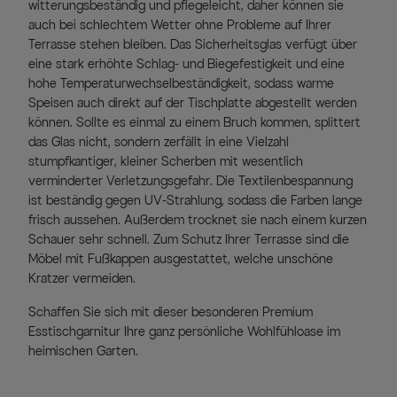
witterungsbeständig und pflegeleicht, daher können sie
auch bei schlechtem Wetter ohne Probleme auf Ihrer
Terrasse stehen bleiben. Das Sicherheitsglas verfügt über
eine stark erhöhte Schlag- und Biegefestigkeit und eine
hohe Temperaturwechselbeständigkeit, sodass warme
Speisen auch direkt auf der Tischplatte abgestellt werden
können. Sollte es einmal zu einem Bruch kommen, splittert
das Glas nicht, sondern zerfällt in eine Vielzahl
stumpfkantiger, kleiner Scherben mit wesentlich
verminderter Verletzungsgefahr. Die Textilenbespannung
ist beständig gegen UV-Strahlung, sodass die Farben lange
frisch aussehen. Außerdem trocknet sie nach einem kurzen
Schauer sehr schnell. Zum Schutz Ihrer Terrasse sind die
Möbel mit Fußkappen ausgestattet, welche unschöne
Kratzer vermeiden.
Schaffen Sie sich mit dieser besonderen Premium
Esstischgarnitur Ihre ganz persönliche Wohlfühloase im
heimischen Garten.