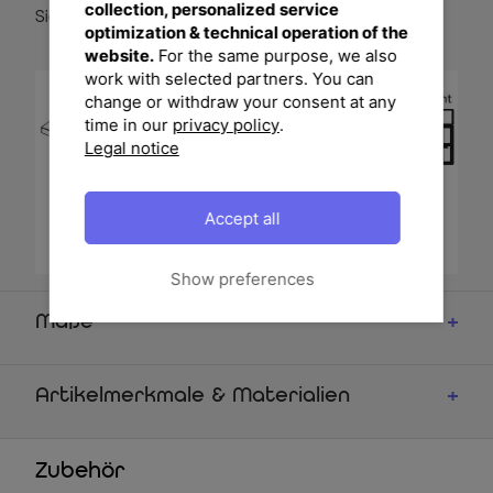
collection, personalized service
Sicherungen an der Tischunterseite feststellen.
optimization & technical operation of the
website.
For the same purpose, we also
work with selected partners. You can
change or withdraw your consent at any
time in our
privacy policy
.
Legal notice
Accept all
Show preferences
Maße
Artikelmerkmale & Materialien
Zubehör