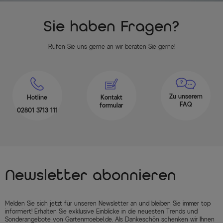
Sie haben Fragen?
Rufen Sie uns gerne an wir beraten Sie gerne!
Zu unserem
Hotline
Kontakt
FAQ
formular
02801 3713 111
Newsletter abonnieren
Melden Sie sich jetzt für unseren Newsletter an und bleiben Sie immer top
informiert! Erhalten Sie exklusive Einblicke in die neuesten Trends und
Sonderangebote von Gartenmoebel.de. Als Dankeschön schenken wir Ihnen