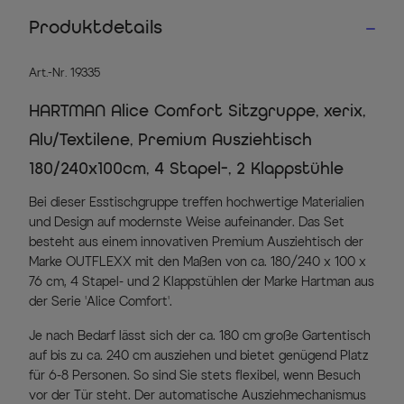
Produktdetails
Art.-Nr. 19335
HARTMAN Alice Comfort Sitzgruppe, xerix,
Alu/Textilene, Premium Ausziehtisch
180/240x100cm, 4 Stapel-, 2 Klappstühle
Bei dieser Esstischgruppe treffen hochwertige Materialien
und Design auf modernste Weise aufeinander. Das Set
besteht aus einem innovativen Premium Ausziehtisch der
Marke OUTFLEXX mit den Maßen von ca. 180/240 x 100 x
76 cm, 4 Stapel- und 2 Klappstühlen der Marke Hartman aus
der Serie 'Alice Comfort'.
Je nach Bedarf lässt sich der ca. 180 cm große Gartentisch
auf bis zu ca. 240 cm ausziehen und bietet genügend Platz
für 6-8 Personen. So sind Sie stets flexibel, wenn Besuch
vor der Tür steht. Der automatische Ausziehmechanismus