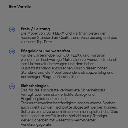
Ihre Vorteile
Preis / Leistung
Die Möbel von OUTFLEXX und Hartman bieten den
höchsten Standard an Qualität und Verarbeitung und das
zu einem Top-Preis.
Pflegeleicht und wetterfest
Für die Gartenmöbel von OUTFLEXX und Hartman
werden nur hochwertige Materialien verwendet, die durch
Ihre Haltbarkeit überzeugen und dem hohen
Qualitätsstandard entsprechen. Durch diesen hohen
Standard sind die Möbel besonders strapazierfähig und
bei richtiger Pflege äußerst haltbar.
Sicherheitsglas
Das für die Tischplatte verwendete Sicherheitsglas
verfügt über eine stark erhöhte Schlag- und
Biegefestigkeit und eine hohe
Temperaturwechselbeständigkeit, sodass warme Speisen
auch direkt auf der Tischplatte abgestellt werden können.
Sollte es einmal zu einem Bruch kommen, splittert das Glas
nicht, sondern zerfällt in eine Vielzahl stumpfkantiger,
kleiner Scherben mit wesentlich verminderter
Verletzungsgefahr.