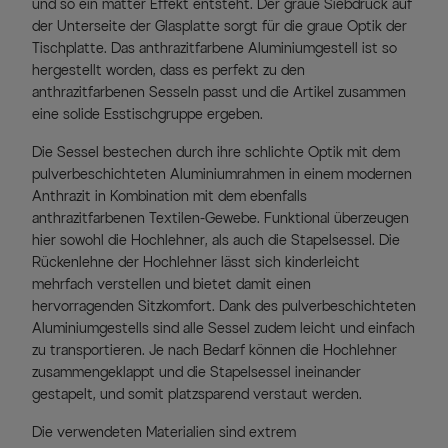
und so ein matter Effekt entsteht. Der graue Siebdruck auf
der Unterseite der Glasplatte sorgt für die graue Optik der
Tischplatte. Das anthrazitfarbene Aluminiumgestell ist so
hergestellt worden, dass es perfekt zu den
anthrazitfarbenen Sesseln passt und die Artikel zusammen
eine solide Esstischgruppe ergeben.
Die Sessel bestechen durch ihre schlichte Optik mit dem
pulverbeschichteten Aluminiumrahmen in einem modernen
Anthrazit in Kombination mit dem ebenfalls
anthrazitfarbenen Textilen-Gewebe. Funktional überzeugen
hier sowohl die Hochlehner, als auch die Stapelsessel. Die
Rückenlehne der Hochlehner lässt sich kinderleicht
mehrfach verstellen und bietet damit einen
hervorragenden Sitzkomfort. Dank des pulverbeschichteten
Aluminiumgestells sind alle Sessel zudem leicht und einfach
zu transportieren. Je nach Bedarf können die Hochlehner
zusammengeklappt und die Stapelsessel ineinander
gestapelt, und somit platzsparend verstaut werden.
Die verwendeten Materialien sind extrem