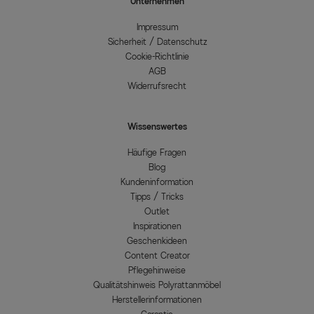
Unternehmen
Impressum
Sicherheit / Datenschutz
Cookie-Richtlinie
AGB
Widerrufsrecht
Wissenswertes
Häufige Fragen
Blog
Kundeninformation
Tipps / Tricks
Outlet
Inspirationen
Geschenkideen
Content Creator
Pflegehinweise
Qualitätshinweis Polyrattanmöbel
Herstellerinformationen