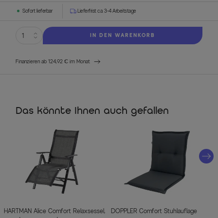
Sofort lieferbar
Lieferfrist ca. 3-4 Arbeitstage
IN DEN WARENKORB
Finanzieren ab 124,92 € im Monat
Das könnte Ihnen auch gefallen
HARTMAN Alice Comfort Relaxsessel,
DOPPLER Comfort Stuhlauflage