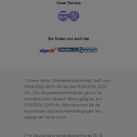
Unser Service
Sie finden uns auch bei
* Unsere Aktion „Sommerschlussverkauf“ läuft vom
04.08.2026, 08:00 Uhr bis zum 10.08.2026, 22:59
Uhr. | Die Versandkostenfrei-Aktion gilt nur für
innerdeutschen Versand. Aktion gültig bis zum
31.08.2026, 23:59 Uhr. Bitte beachten Sie die
Ausschlüsse und Gutscheinbedingungen. Nur
solange der Vorrat reicht.
1)
In Deutschland versandkostenfrei ab 75,- €