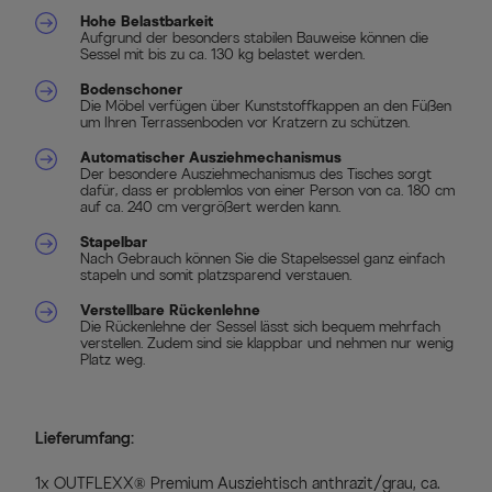
Hohe Belastbarkeit
Aufgrund der besonders stabilen Bauweise können die
Sessel mit bis zu ca. 130 kg belastet werden.
Bodenschoner
Die Möbel verfügen über Kunststoffkappen an den Füßen
um Ihren Terrassenboden vor Kratzern zu schützen.
Automatischer Ausziehmechanismus
Der besondere Ausziehmechanismus des Tisches sorgt
dafür, dass er problemlos von einer Person von ca. 180 cm
auf ca. 240 cm vergrößert werden kann.
Stapelbar
Nach Gebrauch können Sie die Stapelsessel ganz einfach
stapeln und somit platzsparend verstauen.
Verstellbare Rückenlehne
Die Rückenlehne der Sessel lässt sich bequem mehrfach
verstellen. Zudem sind sie klappbar und nehmen nur wenig
Platz weg.
Lieferumfang:
1x OUTFLEXX® Premium Ausziehtisch anthrazit/grau, ca.